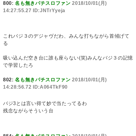
800:
名も無きパチスロファン
2018/10/01(月)
14:27:55.27 ID:JNTrYyeja
これバジ３のデジャヴだわ、みんな打ちながら首傾げて
る
吸い込んだ空き台に誰も座らない(笑)みんなバジ３の記憶
で学習したろ
802:
名も無きパチスロファン
2018/10/01(月)
14:28:56.72 ID:A064TkF90
バジ3とは言い得て妙で当たってるわ
残念ながらそういう台