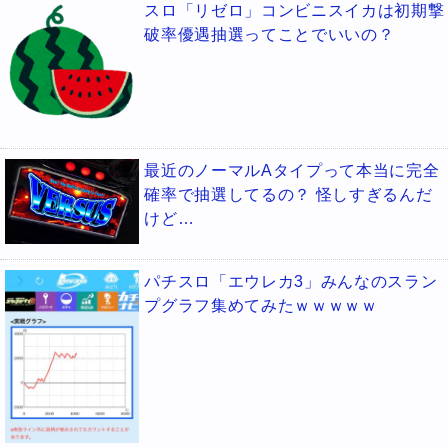
スロ「リゼロ」コンビニスイカは初期撃
破率優遇抽選ってことでいいの？
最近のノーマルAタイプって本当に完全
確率で抽選してるの？ 怪しすぎるんだ
けど…
パチスロ「エウレカ3」みんなのスラン
プグラフ集めてみたｗｗｗｗｗ