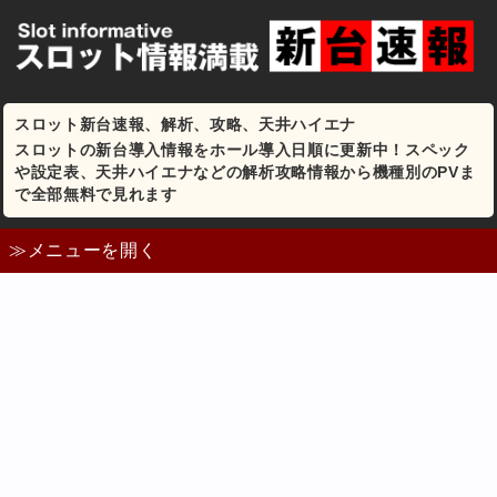
スロット新台速報、解析、攻略、天井ハイエナ
スロットの新台導入情報をホール導入日順に更新中！スペック
や設定表、天井ハイエナなどの解析攻略情報から機種別のPVま
で全部無料で見れます
≫メニューを開く