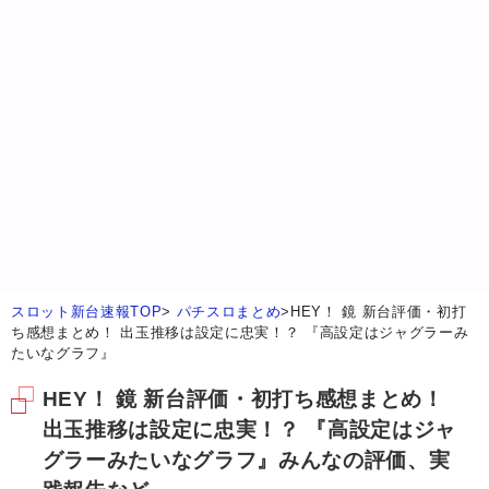
スロット新台速報TOP
>
パチスロまとめ
>
HEY！ 鏡 新台評価・初打
ち感想まとめ！ 出玉推移は設定に忠実！？ 『高設定はジャグラーみ
たいなグラフ』
HEY！ 鏡 新台評価・初打ち感想まとめ！
出玉推移は設定に忠実！？ 『高設定はジャ
グラーみたいなグラフ』みんなの評価、実