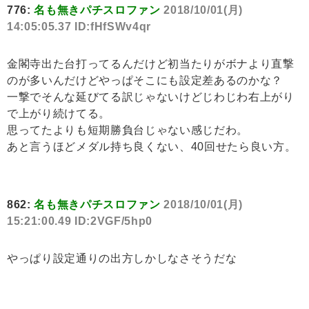
776:
名も無きパチスロファン
2018/10/01(月)
14:05:05.37 ID:fHfSWv4qr
金閣寺出た台打ってるんだけど初当たりがボナより直撃
のが多いんだけどやっぱそこにも設定差あるのかな？
一撃でそんな延びてる訳じゃないけどじわじわ右上がり
で上がり続けてる。
思ってたよりも短期勝負台じゃない感じだわ。
あと言うほどメダル持ち良くない、40回せたら良い方。
862:
名も無きパチスロファン
2018/10/01(月)
15:21:00.49 ID:2VGF/5hp0
やっぱり設定通りの出方しかしなさそうだな