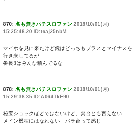
870:
名も無きパチスロファン
2018/10/01(月)
15:25:48.20 ID:teaj25nbM
マイホを見に来たけど鏡はどっちもプラスとマイナスを
行き来してるが
番長3はみんな積んでるな
878:
名も無きパチスロファン
2018/10/01(月)
15:29:38.35 ID:A064TkF90
秘宝ショックほどではないけど、糞台とも言えない
メイン機種にはなれない バラ台って感じ