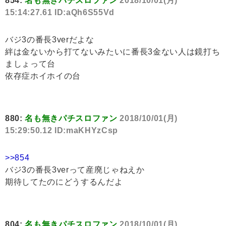
854:
名も無きパチスロファン
2018/10/01(月)
15:14:27.61 ID:aQh6S55Vd
バジ3の番長3verだよな
絆は金ないから打てないみたいに番長3金ない人は鏡打ち
ましょって台
依存症ホイホイの台
880:
名も無きパチスロファン
2018/10/01(月)
15:29:50.12 ID:maKHYzCsp
>>854
バジ3の番長3verって産廃じゃねえか
期待してたのにどうするんだよ
804:
名も無きパチスロファン
2018/10/01(月)