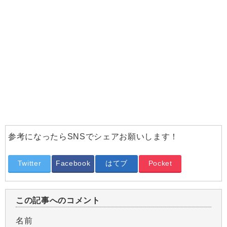
参考になったらSNSでシェアお願いします！
Twitter
Facebook
はてブ
Pocket
この記事へのコメント
名前