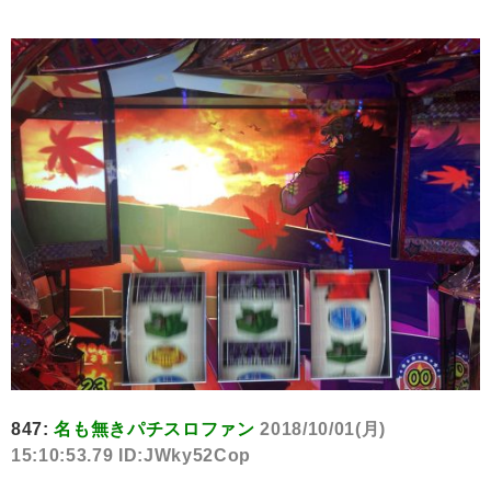
847:
名も無きパチスロファン
2018/10/01(月)
15:10:53.79 ID:JWky52Cop