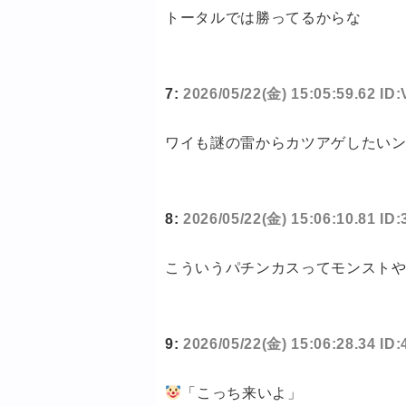
トータルでは勝ってるからな
7:
2026/05/22(金) 15:05:59.62 I
ワイも謎の雷からカツアゲしたい
8:
2026/05/22(金) 15:06:10.81 I
こういうパチンカスってモンスト
9:
2026/05/22(金) 15:06:28.34 ID:
「こっち来いよ」