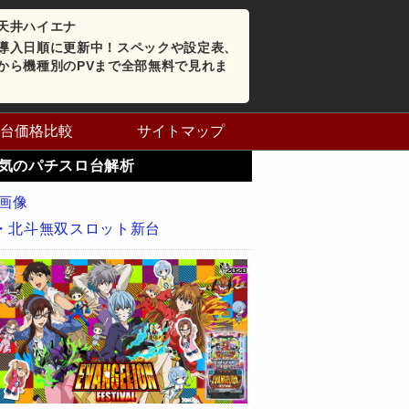
天井ハイエナ
導入日順に更新中！スペックや設定表、
から機種別のPVまで全部無料で見れま
台価格比較
サイトマップ
気のパチスロ台解析
・北斗無双スロット新台