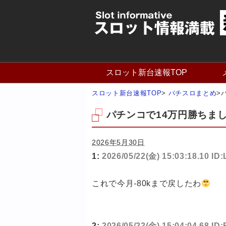
スロット新台速報TOP
スロット新台速報TOP
>
パチスロまとめ
>
パチンコで14万円勝ちま
2026年5月30日
1:
2026/05/22(金) 15:03:18.10 I
これで今月-80kまで戻したわ
2:
2026/05/22(金) 15:04:04.68 I