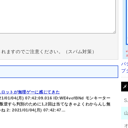
されますのでご注意ください。（スパム対策）
パ
プ
メ
スロットが無理ゲーに感じてきた
021/01/04(月) 07:42:09.016 ID:WE4vcfBNd モンキーター
S
や叛逆すら判別のために1,2回は当てなきゃよくわからんし無
 2: 2021/01/04(月) 07:42:47…