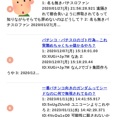
1: 名も無きパチスロファン
2020/01/27(月) 21:56:28.921 遠隔さ
れて都合良いように搾取されてるって
知りながらそらでも辞めないのはどうして？ 2: 名も無きパ
チスロファン 2020/01/27(月…
パチンコ・パチスロのゴト行為←これ
実際めちゃくちゃ儲かるやろ？
1: 2020/12/07(月) 15:18:01.00
ID:XUGi+Jp7M なあ 2:
2020/12/07(月) 15:18:20.44
ID:XUGi+Jp7M なんJでゴト集団作ろ
うや 3: 2020/12…
一番パチンコ向きのガンダムってシー
ドなのに何で無視されてるの？
1: 2023/01/11(水) 14:41:55.917
ID:5nUgZUvh0 ユニコーンよりこれや
ろ 2: 2023/01/11(水) 14:42:20.371
ID:4VcQg1sQ0 可能性に殺されないか