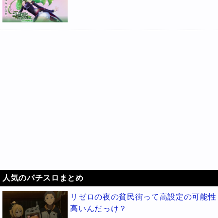
人気のパチスロまとめ
リゼロの夜の貧民街って高設定の可能性
高いんだっけ？