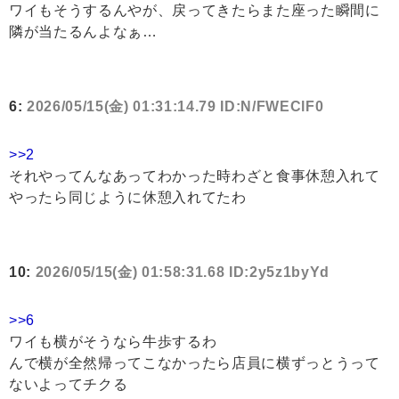
ワイもそうするんやが、戻ってきたらまた座った瞬間に
隣が当たるんよなぁ…
6:
2026/05/15(金) 01:31:14.79 ID:N/FWEClF0
>>2
それやってんなあってわかった時わざと食事休憩入れて
やったら同じように休憩入れてたわ
10:
2026/05/15(金) 01:58:31.68 ID:2y5z1byYd
>>6
ワイも横がそうなら牛歩するわ
んで横が全然帰ってこなかったら店員に横ずっとうって
ないよってチクる