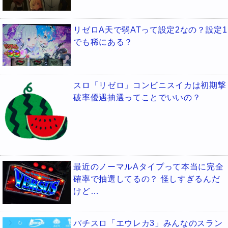
リゼロA天で弱ATって設定2なの？設定1
でも稀にある？
スロ「リゼロ」コンビニスイカは初期撃
破率優遇抽選ってことでいいの？
最近のノーマルAタイプって本当に完全
確率で抽選してるの？ 怪しすぎるんだ
けど…
パチスロ「エウレカ3」みんなのスラン