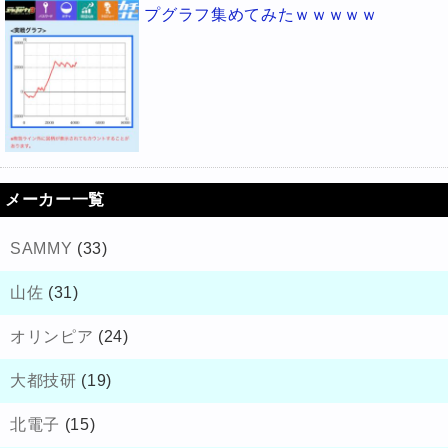
プグラフ集めてみたｗｗｗｗｗ
メーカー一覧
SAMMY
(33)
山佐
(31)
オリンピア
(24)
大都技研
(19)
北電子
(15)