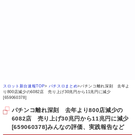
スロット新台速報TOP
>
パチスロまとめ
>
パチンコ離れ深刻 去年よ
り800店減少の6082店 売り上げ30兆円から11兆円に減少
[659060378]
パチンコ離れ深刻 去年より800店減少の
6082店 売り上げ30兆円から11兆円に減少
[659060378]みんなの評価、実践報告など