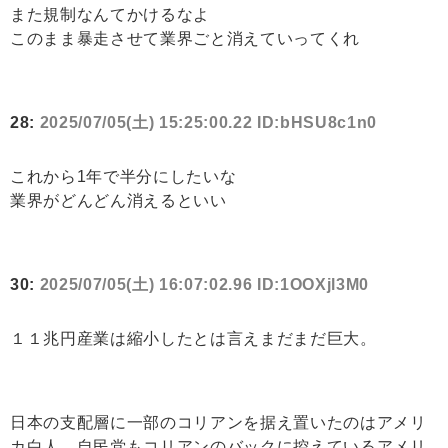
また規制なんてかけるなよ
このまま暴走させて業界ごと消えていってくれ
28:
2025/07/05(土) 15:25:00.22 ID:bHSU8c1n0
これから1年で半分にしたいな
業界がどんどん消えるといい
30:
2025/07/05(土) 16:07:02.96 ID:1OOXjl3M0
１１兆円産業は縮小したとは言えまだまだ巨大。
日本の支配層に一部のコリアンを据え置いたのはアメリ
カ白人。自民党もコリアンのバックに控えているアメリ