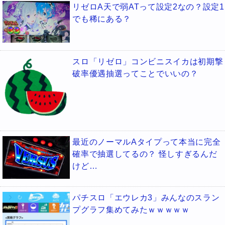
リゼロA天で弱ATって設定2なの？設定1
でも稀にある？
スロ「リゼロ」コンビニスイカは初期撃
破率優遇抽選ってことでいいの？
最近のノーマルAタイプって本当に完全
確率で抽選してるの？ 怪しすぎるんだ
けど…
パチスロ「エウレカ3」みんなのスラン
プグラフ集めてみたｗｗｗｗｗ