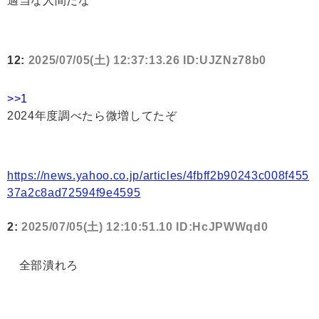
適当な人間だな
12:
2025/07/05(土) 12:37:13.26 ID:UJZNz78b0
>>1
2024年度調べたら微増してたぞ
https://news.yahoo.co.jp/articles/4fbff2b90243c008f455
37a2c8ad72594f9e4595
2:
2025/07/05(土) 12:10:51.10 ID:HcJPWWqd0
全部潰れろ