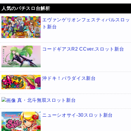
人気のパチスロ台解析
エヴァンゲリオンフェスティバルスロッ
ト新台
コードギアスR2 CCver.スロット新台
沖ドキ！パラダイス新台
真・北斗無双スロット新台
ニューシオサイ-30スロット新台