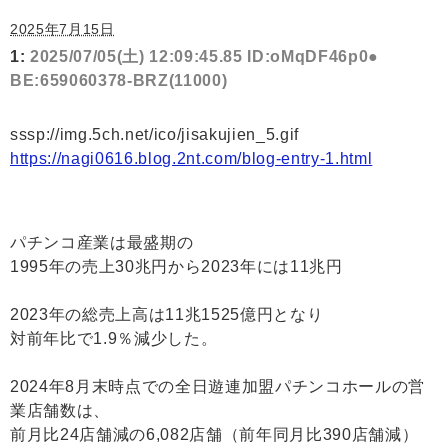
2025年7月15日
1:
2025/07/05(土) 12:09:45.85 ID:oMqDF46p0●
BE:659060378-BRZ(11000)
sssp://img.5ch.net/ico/jisakujien_5.gif
https://nagi0616.blog.2nt.com/blog-entry-1.html
パチンコ産業は最盛期の
1995年の売上30兆円から2023年には11兆円
2023年の総売上高は11兆1525億円となり
対前年比で1.9％減少した。
2024年8月末時点での全日遊連加盟パチンコホールの営
業店舗数は、
前月比24店舗減の6,082店舗（前年同月比390店舗減）