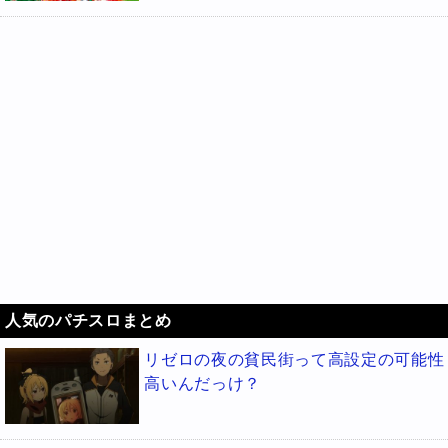
人気のパチスロまとめ
リゼロの夜の貧民街って高設定の可能性
高いんだっけ？