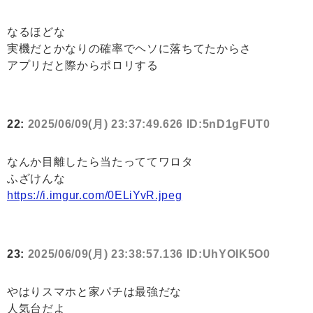
なるほどな
実機だとかなりの確率でヘソに落ちてたからさ
アプリだと際からポロリする
22:
2025/06/09(月) 23:37:49.626 ID:5nD1gFUT0
なんか目離したら当たっててワロタ
ふざけんな
https://i.imgur.com/0ELiYvR.jpeg
23:
2025/06/09(月) 23:38:57.136 ID:UhYOIK5O0
やはりスマホと家パチは最強だな
人気台だよ