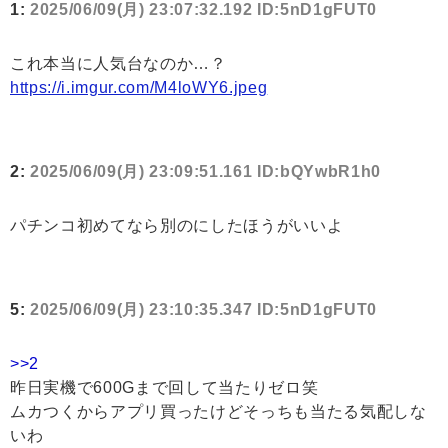
1:
2025/06/09(月) 23:07:32.192 ID:5nD1gFUT0
これ本当に人気台なのか…？
https://i.imgur.com/M4loWY6.jpeg
2:
2025/06/09(月) 23:09:51.161 ID:bQYwbR1h0
パチンコ初めてなら別のにしたほうがいいよ
5:
2025/06/09(月) 23:10:35.347 ID:5nD1gFUT0
>>2
昨日実機で600Gまで回して当たりゼロ笑
ムカつくからアプリ買ったけどそっちも当たる気配しな
いわ