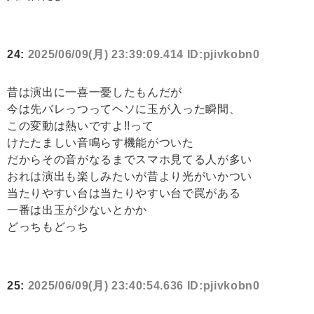
24:
2025/06/09(月) 23:39:09.414 ID:pjivkobn0
昔は演出に一喜一憂したもんだが
今は先バレっつってヘソに玉が入った瞬間、
この変動は熱いですよ!!って
けたたましい音鳴らす機能がついた
だからその音がなるまでスマホ見てる人が多い
おれは演出も楽しみたいが昔より光がいかつい
当たりやすい台は当たりやすい台で罠がある
一番は出玉が少ないとかか
どっちもどっち
25:
2025/06/09(月) 23:40:54.636 ID:pjivkobn0