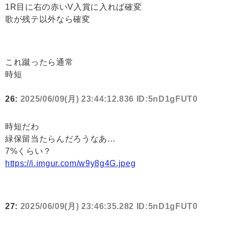
1R目に右の赤いV入賞に入れば確変
歌が残テ以外なら確変
これ蹴ったら通常
時短
26:
2025/06/09(月) 23:44:12.836 ID:5nD1gFUT0
時短だわ
緑保留当たらんだろうなあ…
7%くらい？
https://i.imgur.com/w9y8g4G.jpeg
27:
2025/06/09(月) 23:46:35.282 ID:5nD1gFUT0