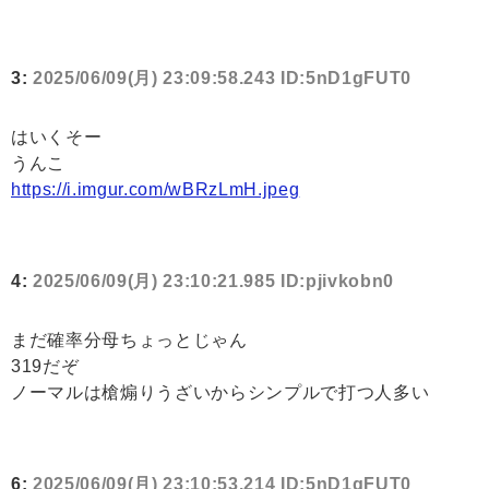
3:
2025/06/09(月) 23:09:58.243 ID:5nD1gFUT0
はいくそー
うんこ
https://i.imgur.com/wBRzLmH.jpeg
4:
2025/06/09(月) 23:10:21.985 ID:pjivkobn0
まだ確率分母ちょっとじゃん
319だぞ
ノーマルは槍煽りうざいからシンプルで打つ人多い
6:
2025/06/09(月) 23:10:53.214 ID:5nD1gFUT0