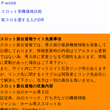
P-world
スロット実機価格比較
家スロを愛する人のDB
スロット新台速報サイト免責事項
スロット新台速報では、導入前の最新機種情報を収集して
公開しております。情報更新時の内容はリアルタイム更新
ではない為、導入前に変更となる可能性もあります。情報
に変動があった場合はご了承下さい。
また、サイト内にアフィリエイト広告リンク等があります
が、リンク先に関するトラブルは閲覧者とリンク先会社に
て解決して下さい。当方は一切の責任を負いません。
スロット新台速報の収集内容
スロット台のホール導入日
設定表、台のスペック、打ち方などの機種情報
ジャンル：ホール導入スロット台
機種のPV：Youtubeより