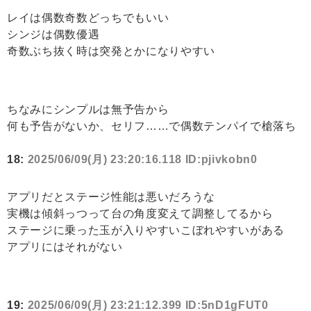
レイは偶数奇数どっちでもいい
シンジは偶数優遇
奇数ぶち抜く時は突発とかになりやすい
ちなみにシンプルは無予告から
何も予告がないか、セリフ……で偶数テンパイで槍落ち
18:
2025/06/09(月) 23:20:16.118 ID:pjivkobn0
アプリだとステージ性能は悪いだろうな
実機は傾斜っつって台の角度変えて調整してるから
ステージに乗った玉が入りやすいこぼれやすいがある
アプリにはそれがない
19:
2025/06/09(月) 23:21:12.399 ID:5nD1gFUT0