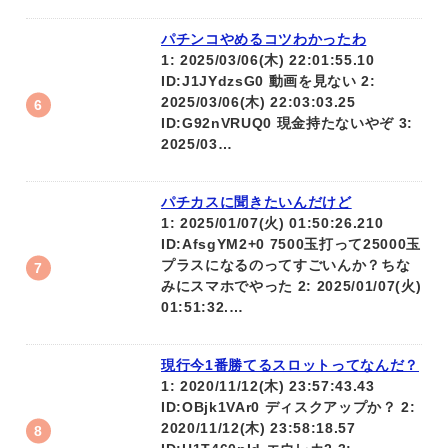
パチンコやめるコツわかったわ
1: 2025/03/06(木) 22:01:55.10
ID:J1JYdzsG0 動画を見ない 2:
2025/03/06(木) 22:03:03.25
ID:G92nVRUQ0 現金持たないやぞ 3:
2025/03…
パチカスに聞きたいんだけど
1: 2025/01/07(火) 01:50:26.210
ID:AfsgYM2+0 7500玉打って25000玉
プラスになるのってすごいんか？ちな
みにスマホでやった 2: 2025/01/07(火)
01:51:32.…
現行今1番勝てるスロットってなんだ？
1: 2020/11/12(木) 23:57:43.43
ID:OBjk1VAr0 ディスクアップか？ 2:
2020/11/12(木) 23:58:18.57