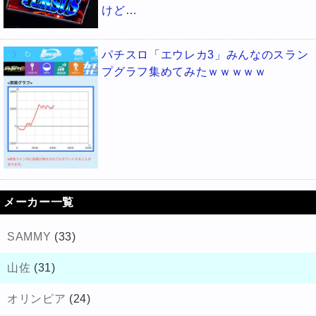
けど…
パチスロ「エウレカ3」みんなのスラン
プグラフ集めてみたｗｗｗｗｗ
メーカー一覧
SAMMY
(33)
山佐
(31)
オリンピア
(24)