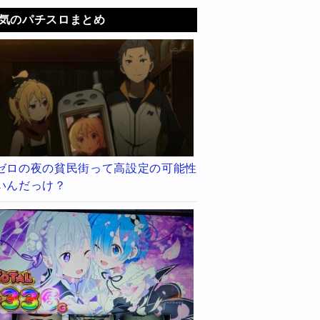
気のパチスロまとめ
ゼロの夜の貧民街って高設定の可能性
いんだっけ？