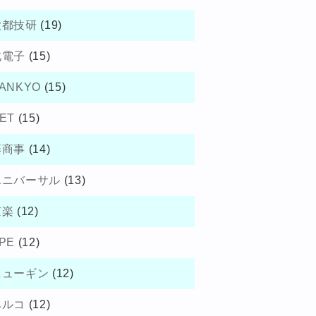
大都技研
(19)
北電子
(15)
ANKYO
(15)
ET
(15)
藤商事
(14)
ユニバーサル
(13)
京楽
(12)
PE
(12)
ニューギン
(12)
ベルコ
(12)