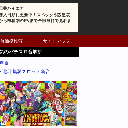
天井ハイエナ
導入日順に更新中！スペックや設定表、
から機種別のPVまで全部無料で見れま
台価格比較
サイトマップ
気のパチスロ台解析
・北斗無双スロット新台