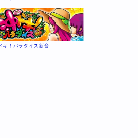
ドキ！パラダイス新台