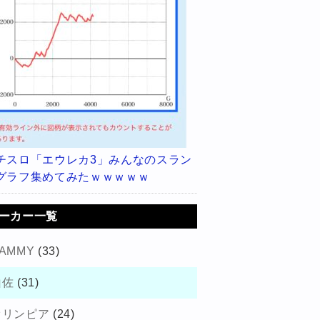
チスロ「エウレカ3」みんなのスラン
グラフ集めてみたｗｗｗｗｗ
ーカー一覧
AMMY
(33)
山佐
(31)
オリンピア
(24)