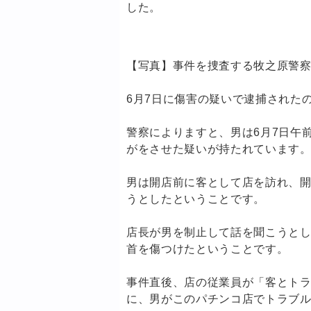
した。
【写真】事件を捜査する牧之原警
6月7日に傷害の疑いで逮捕された
警察によりますと、男は6月7日午
がをさせた疑いが持たれています
男は開店前に客として店を訪れ、
うとしたということです。
店長が男を制止して話を聞こうと
首を傷つけたということです。
事件直後、店の従業員が「客とト
に、男がこのパチンコ店でトラブ