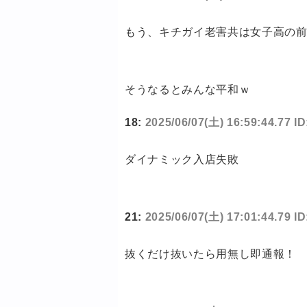
もう、キチガイ老害共は女子高の
そうなるとみんな平和ｗ
18:
2025/06/07(土) 16:59:44.77 I
ダイナミック入店失敗
21:
2025/06/07(土) 17:01:44.79 I
抜くだけ抜いたら用無し即通報！