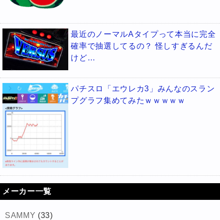
最近のノーマルAタイプって本当に完全
確率で抽選してるの？ 怪しすぎるんだ
けど…
パチスロ「エウレカ3」みんなのスラン
プグラフ集めてみたｗｗｗｗｗ
メーカー一覧
SAMMY
(33)