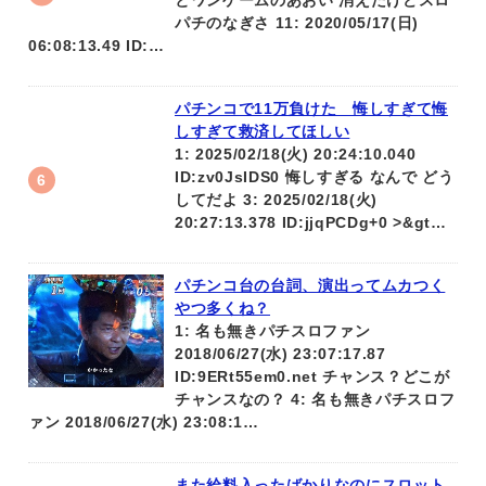
とワンゲームのあおい 消えたけどスロ
パチのなぎさ 11: 2020/05/17(日)
06:08:13.49 ID:…
パチンコで11万負けた 悔しすぎて悔
しすぎて救済してほしい
1: 2025/02/18(火) 20:24:10.040
ID:zv0JsIDS0 悔しすぎる なんで どう
してだよ 3: 2025/02/18(火)
20:27:13.378 ID:jjqPCDg+0 >&gt…
パチンコ台の台詞、演出ってムカつく
やつ多くね？
1: 名も無きパチスロファン
2018/06/27(水) 23:07:17.87
ID:9ERt55em0.net チャンス？どこが
チャンスなの？ 4: 名も無きパチスロフ
ァン 2018/06/27(水) 23:08:1…
また給料入ったばかりなのにスロット