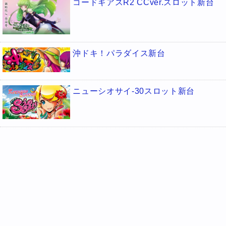
コードギアスR2 CCver.スロット新台
沖ドキ！パラダイス新台
ニューシオサイ-30スロット新台