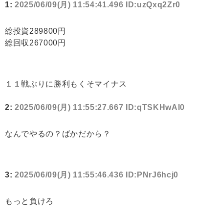
1:
2025/06/09(月) 11:54:41.496 ID:uzQxq2Zr0
総投資289800円
総回収267000円
１１戦ぶりに勝利もくそマイナス
2:
2025/06/09(月) 11:55:27.667 ID:qTSKHwAl0
なんでやるの？ばかだから？
3:
2025/06/09(月) 11:55:46.436 ID:PNrJ6hcj0
もっと負けろ