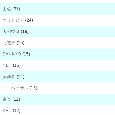
山佐
(31)
オリンピア
(24)
大都技研
(19)
北電子
(15)
SANKYO
(15)
NET
(15)
藤商事
(14)
ユニバーサル
(13)
京楽
(12)
KPE
(12)