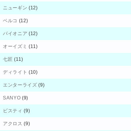
ニューギン
(12)
ベルコ
(12)
パイオニア
(12)
オーイズミ
(11)
七匠
(11)
ディライト
(10)
エンターライズ
(9)
SANYO
(9)
ビスティ
(9)
アクロス
(9)