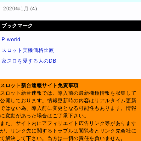
2020年1月
(4)
ブックマーク
P-world
スロット実機価格比較
家スロを愛する人のDB
スロット新台速報サイト免責事項
スロット新台速報では、導入前の最新機種情報を収集して
公開しております。情報更新時の内容はリアルタイム更新
ではない為、導入前に変更となる可能性もあります。情報
に変動があった場合はご了承下さい。
また、サイト内にアフィリエイト広告リンク等があります
が、リンク先に関するトラブルは閲覧者とリンク先会社に
て解決して下さい。当方は一切の責任を負いません。