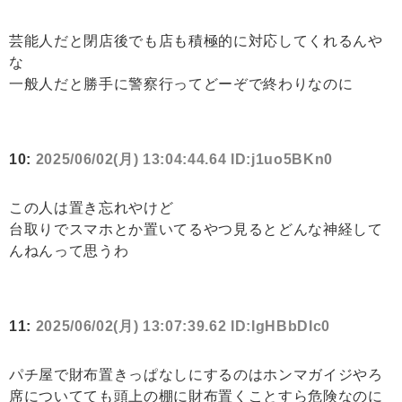
芸能人だと閉店後でも店も積極的に対応してくれるんや
な
一般人だと勝手に警察行ってどーぞで終わりなのに
10:
2025/06/02(月) 13:04:44.64 ID:j1uo5BKn0
この人は置き忘れやけど
台取りでスマホとか置いてるやつ見るとどんな神経して
んねんって思うわ
11:
2025/06/02(月) 13:07:39.62 ID:IgHBbDIc0
パチ屋で財布置きっぱなしにするのはホンマガイジやろ
席についてても頭上の棚に財布置くことすら危険なのに