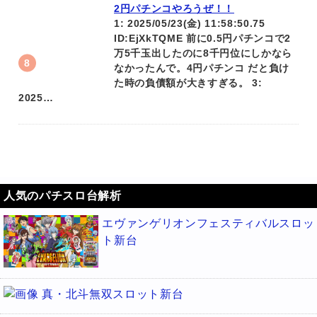
2円パチンコやろうぜ！！
1: 2025/05/23(金) 11:58:50.75
ID:EjXkTQME 前に0.5円パチンコで2
万5千玉出したのに8千円位にしかなら
なかったんで。4円パチンコ だと負け
た時の負債額が大きすぎる。 3:
2025…
人気のパチスロ台解析
エヴァンゲリオンフェスティバルスロッ
ト新台
真・北斗無双スロット新台