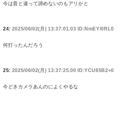
今は昔と違って諦めないのもアリかと
24:
2025/06/02(月) 13:37:01.03 ID:NmEY/0RL0
何打ったんだろう
25:
2025/06/02(月) 13:37:25.00 ID:YCU65B2+0
今どきカメラあんのによくやるな