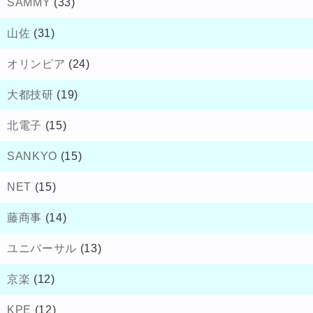
SAMMY
(33)
山佐
(31)
オリンピア
(24)
大都技研
(19)
北電子
(15)
SANKYO
(15)
NET
(15)
藤商事
(14)
ユニバーサル
(13)
京楽
(12)
KPE
(12)