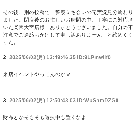
その後、別の投稿で「警察立ち会いの元実況見分終わり
ました。閉店後のお忙しいお時間の中、丁寧にご対応頂
いた楽園大宮店様 ありがとうございました。自分の不
注意でご迷惑おかけして申し訳ありません」と締めくく
った。
2:
2025/06/02(月) 12:49:46.35 ID:9LPmwIIf0
来店イベントやってんのかｗ
3:
2025/06/02(月) 12:50:43.03 ID:WuSpmDZG0
財布とかそもそも遊技中も置くなよ