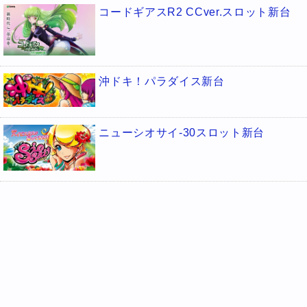
コードギアスR2 CCver.スロット新台
沖ドキ！パラダイス新台
ニューシオサイ-30スロット新台