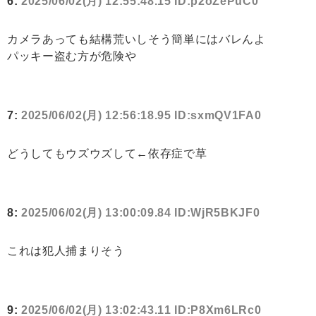
6:
2025/06/02(月) 12:55:48.15 ID:p2oZePuC0
カメラあっても結構荒いしそう簡単にはバレんよ
パッキー盗む方が危険や
7:
2025/06/02(月) 12:56:18.95 ID:sxmQV1FA0
どうしてもウズウズして←依存症で草
8:
2025/06/02(月) 13:00:09.84 ID:WjR5BKJF0
これは犯人捕まりそう
9:
2025/06/02(月) 13:02:43.11 ID:P8Xm6LRc0