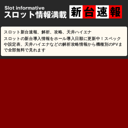
スロット新台速報、解析、攻略、天井ハイエナ
スロットの新台導入情報をホール導入日順に更新中！スペック
や設定表、天井ハイエナなどの解析攻略情報から機種別のPVま
で全部無料で見れます