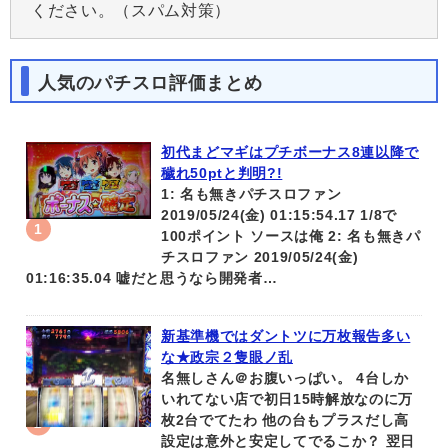
ください。（スパム対策）
人気のパチスロ評価まとめ
初代まどマギはプチボーナス8連以降で
穢れ50ptと判明?!
1: 名も無きパチスロファン
2019/05/24(金) 01:15:54.17 1/8で
100ポイント ソースは俺 2: 名も無きパ
チスロファン 2019/05/24(金)
01:16:35.04 嘘だと思うなら開発者…
新基準機ではダントツに万枚報告多い
な★政宗２隻眼ノ乱
名無しさん＠お腹いっぱい。 4台しか
いれてない店で初日15時解放なのに万
枚2台でてたわ 他の台もプラスだし高
設定は意外と安定してでるこか？ 翌日