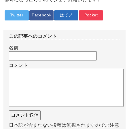
Twitter
Facebook
はてブ
Pocket
この記事へのコメント
名前
コメント
日本語が含まれない投稿は無視されますのでご注意