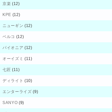
京楽
(12)
KPE
(12)
ニューギン
(12)
ベルコ
(12)
パイオニア
(12)
オーイズミ
(11)
七匠
(11)
ディライト
(10)
エンターライズ
(9)
SANYO
(9)