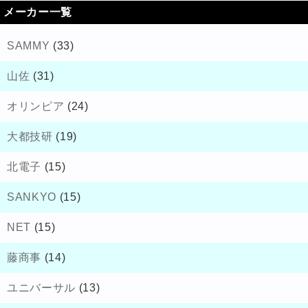
メーカー一覧
SAMMY
(33)
山佐
(31)
オリンピア
(24)
大都技研
(19)
北電子
(15)
SANKYO
(15)
NET
(15)
藤商事
(14)
ユニバーサル
(13)