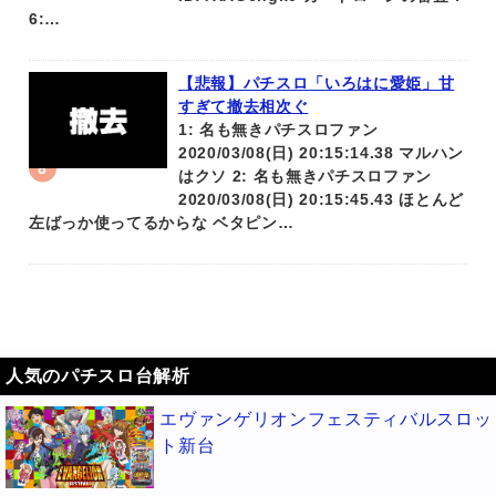
6:…
【悲報】パチスロ「いろはに愛姫」甘
すぎて撤去相次ぐ
1: 名も無きパチスロファン
2020/03/08(日) 20:15:14.38 マルハン
はクソ 2: 名も無きパチスロファン
2020/03/08(日) 20:15:45.43 ほとんど
左ばっか使ってるからな ベタピン…
人気のパチスロ台解析
エヴァンゲリオンフェスティバルスロッ
ト新台