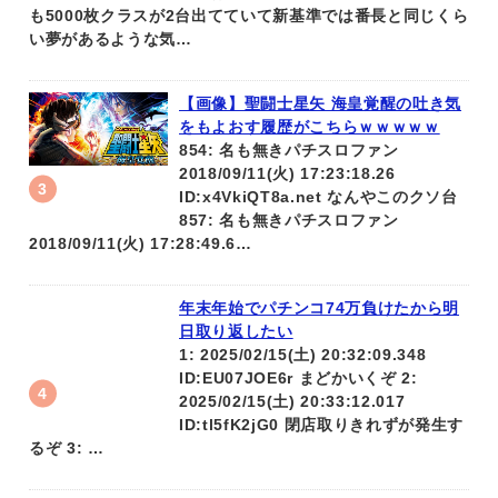
も5000枚クラスが2台出てていて新基準では番長と同じくら
い夢があるような気…
【画像】聖闘士星矢 海皇覚醒の吐き気
をもよおす履歴がこちらｗｗｗｗｗ
854: 名も無きパチスロファン
2018/09/11(火) 17:23:18.26
ID:x4VkiQT8a.net なんやこのクソ台
857: 名も無きパチスロファン
2018/09/11(火) 17:28:49.6…
年末年始でパチンコ74万負けたから明
日取り返したい
1: 2025/02/15(土) 20:32:09.348
ID:EU07JOE6r まどかいくぞ 2:
2025/02/15(土) 20:33:12.017
ID:tl5fK2jG0 閉店取りきれずが発生す
るぞ 3: …