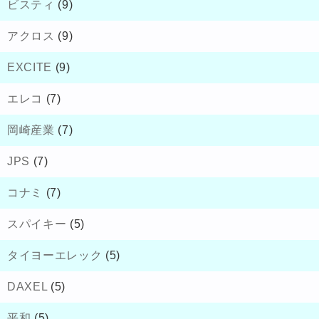
ビスティ
(9)
アクロス
(9)
EXCITE
(9)
エレコ
(7)
岡崎産業
(7)
JPS
(7)
コナミ
(7)
スパイキー
(5)
タイヨーエレック
(5)
DAXEL
(5)
平和
(5)