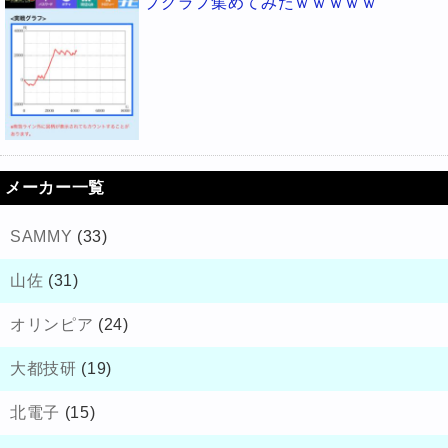
プグラフ集めてみたｗｗｗｗｗ
メーカー一覧
SAMMY
(33)
山佐
(31)
オリンピア
(24)
大都技研
(19)
北電子
(15)