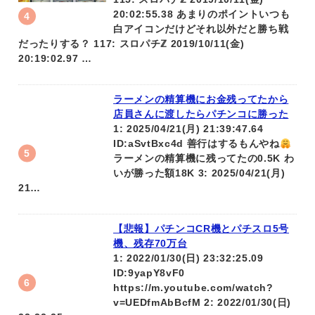
20:02:55.38 あまりのポイントいつも
白アイコンだけどそれ以外だと勝ち戦
だったりする？ 117: スロパチℤ 2019/10/11(金)
20:19:02.97 …
ラーメンの精算機にお金残ってたから
店員さんに渡したらパチンコに勝った
1: 2025/04/21(月) 21:39:47.64
ID:aSvtBxc4d 善行はするもんやね
ラーメンの精算機に残ってたの0.5K わ
いが勝った額18K 3: 2025/04/21(月)
21…
【悲報】パチンコCR機とパチスロ5号
機、残存70万台
1: 2022/01/30(日) 23:32:25.09
ID:9yapY8vF0
https://m.youtube.com/watch?
v=UEDfmAbBcfM 2: 2022/01/30(日)