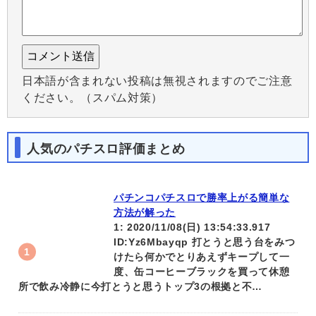
日本語が含まれない投稿は無視されますのでご注意
ください。（スパム対策）
人気のパチスロ評価まとめ
パチンコパチスロで勝率上がる簡単な
方法が解った
1: 2020/11/08(日) 13:54:33.917
ID:Yz6Mbayqp 打とうと思う台をみつ
けたら何かでとりあえずキープして一
度、缶コーヒーブラックを買って休憩
所で飲み冷静に今打とうと思うトップ3の根拠と不…