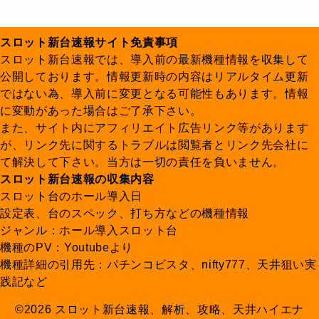
スロット新台速報サイト免責事項
スロット新台速報では、導入前の最新機種情報を収集して
公開しております。情報更新時の内容はリアルタイム更新
ではない為、導入前に変更となる可能性もあります。情報
に変動があった場合はご了承下さい。
また、サイト内にアフィリエイト広告リンク等があります
が、リンク先に関するトラブルは閲覧者とリンク先会社に
て解決して下さい。当方は一切の責任を負いません。
スロット新台速報の収集内容
スロット台のホール導入日
設定表、台のスペック、打ち方などの機種情報
ジャンル：ホール導入スロット台
機種のPV：Youtubeより
機種詳細の引用先：パチンコビスタ、nifty777、天井狙い実
践記など
©2026 スロット新台速報、解析、攻略、天井ハイエナ