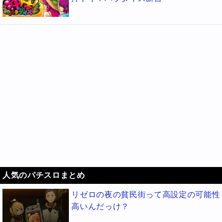
人気のパチスロまとめ
リゼロの夜の貧民街って高設定の可能性
高いんだっけ？