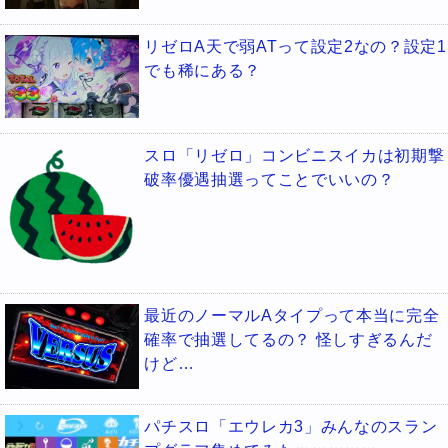
リゼロA天で弱ATって設定2なの？設定1
でも稀にある？
スロ「リゼロ」コンビニスイカは初期撃
破率優遇抽選ってことでいいの？
最近のノーマルAタイプって本当に完全
確率で抽選してるの？ 怪しすぎるんだ
けど…
パチスロ「エウレカ3」みんなのスラン