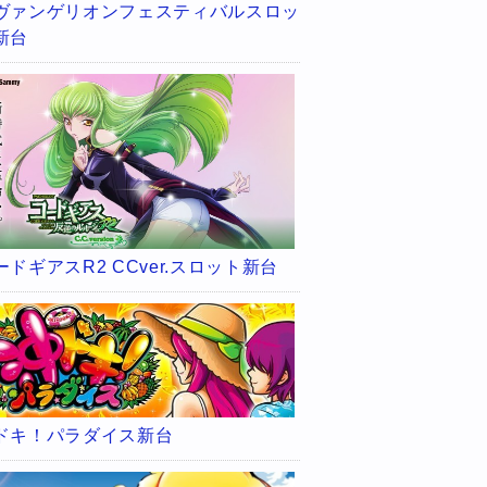
ヴァンゲリオンフェスティバルスロッ
新台
ードギアスR2 CCver.スロット新台
ドキ！パラダイス新台