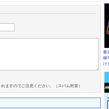
最
確
け
されますのでご注意ください。（スパム対策）