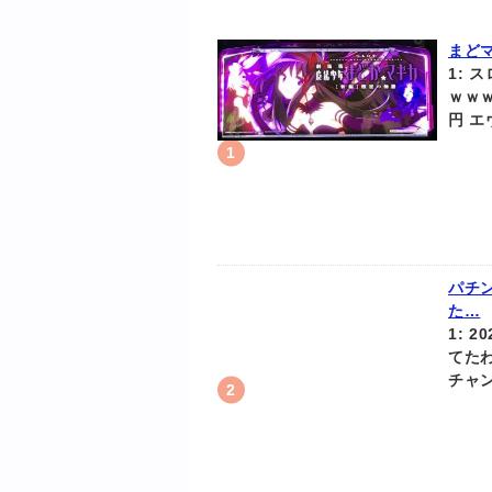
まど
1: ス
ｗｗｗ
円 エ
パチ
た…
1: 2
てた
チャ