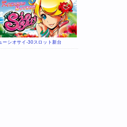
ューシオサイ-30スロット新台