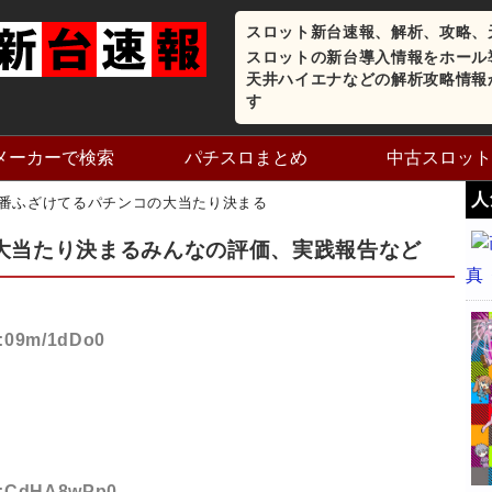
スロット新台速報、解析、攻略、
スロットの新台導入情報をホール
天井ハイエナなどの解析攻略情報
す
メーカーで検索
パチスロまとめ
中古スロット
人
1番ふざけてるパチンコの大当たり決まる
大当たり決まるみんなの評価、実践報告など
真
D:09m/1dDo0
ID:CdHA8wPp0