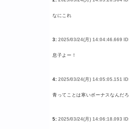
なにこれ
3:
2025/03/24(月) 14:04:46.669 
息子よー！
4:
2025/03/24(月) 14:05:05.151 
青ってことは寒いボーナスなんだ
5:
2025/03/24(月) 14:06:18.093 