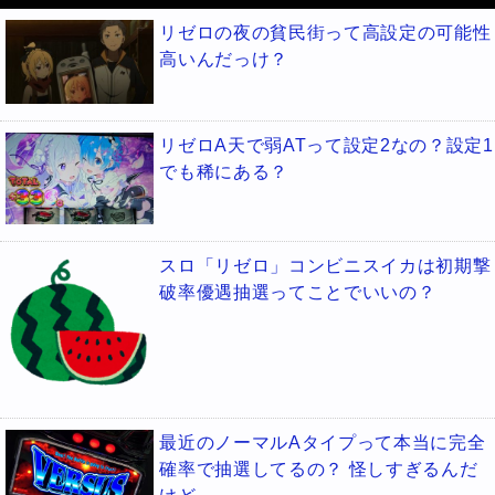
リゼロの夜の貧民街って高設定の可能性
高いんだっけ？
リゼロA天で弱ATって設定2なの？設定1
でも稀にある？
スロ「リゼロ」コンビニスイカは初期撃
破率優遇抽選ってことでいいの？
最近のノーマルAタイプって本当に完全
確率で抽選してるの？ 怪しすぎるんだ