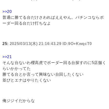
>>20
普通に勝てる台だけさわればええやん。パチンコならボ
ーダー回る台だけ打ちなよ
25:
2025/03/13(木) 21:16:43.29 ID:9O+KwqcT0
>>21
そんな台ないわ櫻高虎でボーダー回る台探すのに5店舗く
らいかかってた
勝てる台とか言って興味ない台回したくない
並びとエナはやりたくない
俺ジジイだからな