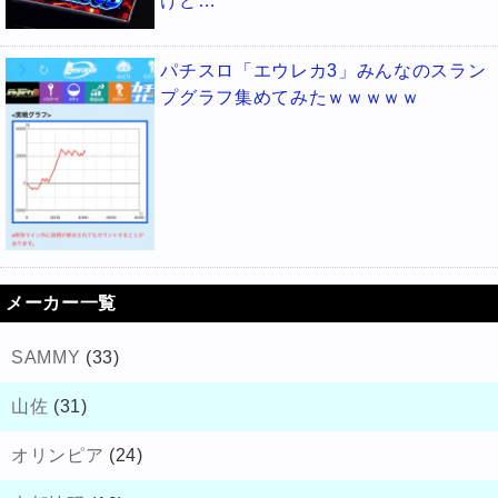
けど…
パチスロ「エウレカ3」みんなのスラン
プグラフ集めてみたｗｗｗｗｗ
メーカー一覧
SAMMY
(33)
山佐
(31)
オリンピア
(24)