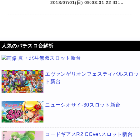
2018/07/01(日) 09:03:31.22 ID:…
人気のパチスロ台解析
真・北斗無双スロット新台
エヴァンゲリオンフェスティバルスロッ
ト新台
ニューシオサイ-30スロット新台
コードギアスR2 CCver.スロット新台