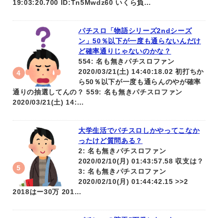
19:03:20.700 ID:Tn5Mwdz60 いくら負…
パチスロ「物語シリーズ2ndシーズ
ン」50％以下が一度も通らないんだけ
ど確率通りじゃないのかな？
554: 名も無きパチスロファン
2020/03/21(土) 14:40:18.02 初打ちか
ら50％以下が一度も通らんのやが確率
通りの抽選してんの？ 559: 名も無きパチスロファン
2020/03/21(土) 14:…
大学生活でパチスロしかやってこなか
ったけど質問ある？
2: 名も無きパチスロファン
2020/02/10(月) 01:43:57.58 収支は？
3: 名も無きパチスロファン
2020/02/10(月) 01:44:42.15 >>2
2018はー30万 201…