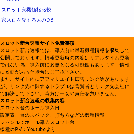
スロット実機価格比較
家スロを愛する人のDB
スロット新台速報サイト免責事項
スロット新台速報では、導入前の最新機種情報を収集して
公開しております。情報更新時の内容はリアルタイム更新
ではない為、導入前に変更となる可能性もあります。情報
に変動があった場合はご了承下さい。
また、サイト内にアフィリエイト広告リンク等があります
が、リンク先に関するトラブルは閲覧者とリンク先会社に
て解決して下さい。当方は一切の責任を負いません。
スロット新台速報の収集内容
スロット台のホール導入日
設定表、台のスペック、打ち方などの機種情報
ジャンル：ホール導入スロット台
機種のPV：Youtubeより