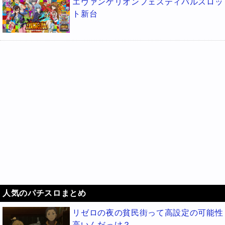
エヴァンゲリオンフェスティバルスロッ
ト新台
人気のパチスロまとめ
リゼロの夜の貧民街って高設定の可能性
高いんだっけ？