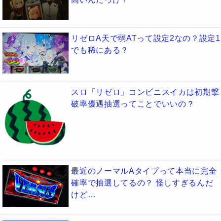
リゼロA天で弱ATって設定2なの？設定1
でも稀にある？
スロ「リゼロ」コンビニスイカは初期撃
破率優遇抽選ってことでいいの？
最近のノーマルAタイプって本当に完全
確率で抽選してるの？ 怪しすぎるんだ
けど…