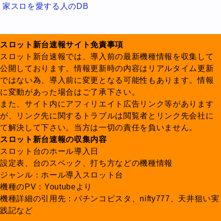
家スロを愛する人のDB
スロット新台速報サイト免責事項
スロット新台速報では、導入前の最新機種情報を収集して
公開しております。情報更新時の内容はリアルタイム更新
ではない為、導入前に変更となる可能性もあります。情報
に変動があった場合はご了承下さい。
また、サイト内にアフィリエイト広告リンク等があります
が、リンク先に関するトラブルは閲覧者とリンク先会社に
て解決して下さい。当方は一切の責任を負いません。
スロット新台速報の収集内容
スロット台のホール導入日
設定表、台のスペック、打ち方などの機種情報
ジャンル：ホール導入スロット台
機種のPV：Youtubeより
機種詳細の引用先：パチンコビスタ、nifty777、天井狙い実
践記など