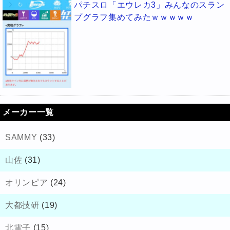
パチスロ「エウレカ3」みんなのスラン
プグラフ集めてみたｗｗｗｗｗ
メーカー一覧
SAMMY
(33)
山佐
(31)
オリンピア
(24)
大都技研
(19)
北電子
(15)