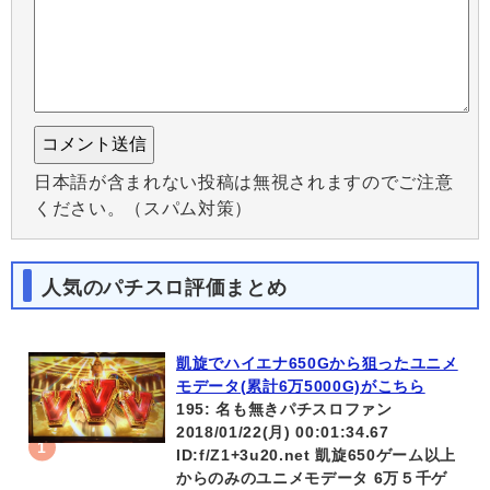
日本語が含まれない投稿は無視されますのでご注意
ください。（スパム対策）
人気のパチスロ評価まとめ
凱旋でハイエナ650Gから狙ったユニメ
モデータ(累計6万5000G)がこちら
195: 名も無きパチスロファン
2018/01/22(月) 00:01:34.67
ID:f/Z1+3u20.net 凱旋650ゲーム以上
からのみのユニメモデータ 6万５千ゲ