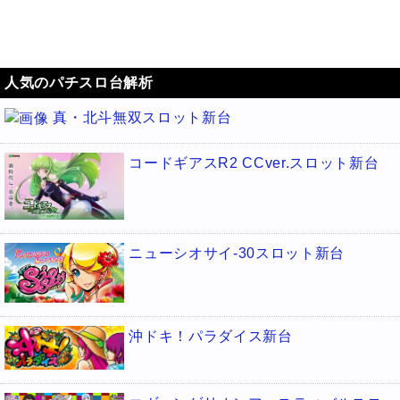
人気のパチスロ台解析
真・北斗無双スロット新台
コードギアスR2 CCver.スロット新台
ニューシオサイ-30スロット新台
沖ドキ！パラダイス新台