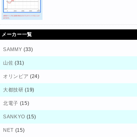
メーカー一覧
SAMMY
(33)
山佐
(31)
オリンピア
(24)
大都技研
(19)
北電子
(15)
SANKYO
(15)
NET
(15)