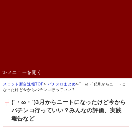
≫メニューを開く
スロット新台速報TOP
>
パチスロまとめ
>
(´・ω・`)3月からニートに
なったけど今からパチンコ行っていい？
(´・ω・`)3月からニートになったけど今から
パチンコ行っていい？みんなの評価、実践
報告など