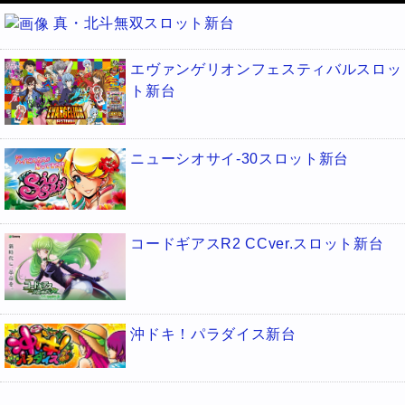
真・北斗無双スロット新台
エヴァンゲリオンフェスティバルスロッ
ト新台
ニューシオサイ-30スロット新台
コードギアスR2 CCver.スロット新台
沖ドキ！パラダイス新台