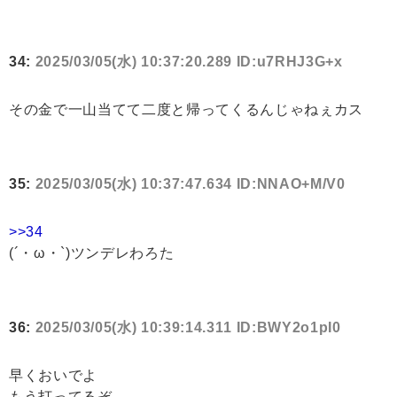
34:
2025/03/05(水) 10:37:20.289 ID:u7RHJ3G+x
その金で一山当てて二度と帰ってくるんじゃねぇカス
35:
2025/03/05(水) 10:37:47.634 ID:NNAO+M/V0
>>34
(´・ω・`)ツンデレわろた
36:
2025/03/05(水) 10:39:14.311 ID:BWY2o1pI0
早くおいでよ
もう打ってるぞ