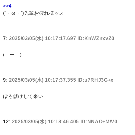
>>4
(´・ω・`)先輩お疲れ様ッス
7:
2025/03/05(水) 10:17:17.697 ID:KnWZnxvZ0
(￣ー￣)
9:
2025/03/05(水) 10:17:37.355 ID:u7RHJ3G+x
ぼろ儲けして来い
12:
2025/03/05(水) 10:18:46.405 ID:NNAO+M/V0