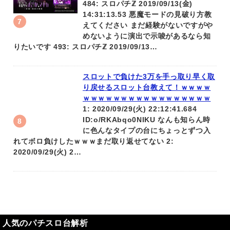
484: スロパチℤ 2019/09/13(金)
14:31:13.53 悪魔モードの見破り方教
えてください まだ経験がないですがや
めないように演出で示唆があるなら知
りたいです 493: スロパチℤ 2019/09/13…
スロットで負けた3万を手っ取り早く取
り戻せるスロット台教えて！ｗｗｗｗ
ｗｗｗｗｗｗｗｗｗｗｗｗｗｗｗｗｗ
1: 2020/09/29(火) 22:12:41.684
ID:o/RKAbqo0NIKU なんも知らん時
に色んなタイプの台にちょっとずつ入
れてボロ負けしたｗｗｗまだ取り返せてない 2:
2020/09/29(火) 2…
人気のパチスロ台解析