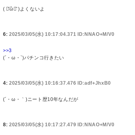
( ･᷄ὢ･᷅ )よくないよ
6:
2025/03/05(水) 10:17:04.371 ID:NNAO+M/V0
>>3
(´・ω・`)パチンコ行きたい
4:
2025/03/05(水) 10:16:37.476 ID:adf+JhxB0
(´・ω・｀)ニート歴10年なんだが
8:
2025/03/05(水) 10:17:27.479 ID:NNAO+M/V0