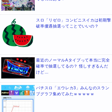
スロ「リゼロ」コンビニスイカは初期撃
破率優遇抽選ってことでいいの？
最近のノーマルAタイプって本当に完全
確率で抽選してるの？ 怪しすぎるんだ
けど…
パチスロ「エウレカ3」みんなのスラン
プグラフ集めてみたｗｗｗｗｗ