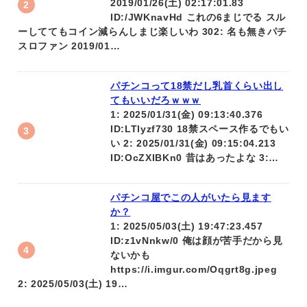
2019/01/26(土) 02:17:01.83
ID:/JWKnavHd これの6まじでる スル
ーしててもコイン減らんしまじ楽しいわ 302: 名も無きパチ
スロファン 2019/01…
パチンコって18禁だし乳首くらい出し
てもいいだろｗｗｗ
1: 2025/01/31(金) 09:13:40.376
ID:LTlyzf730 18禁スペース作るでもい
い 2: 2025/01/31(金) 09:15:04.213
ID:OcZXIBKn0 昔はあったよな 3:…
パチンコ屋でこの人がいたら見ます
か？
1: 2025/05/03(土) 19:47:23.457
ID:z1vNnkw/0 俺は顔が苦手だから見
ないかも
https://i.imgur.com/Oqgrt8g.jpeg
2: 2025/05/03(土) 19…