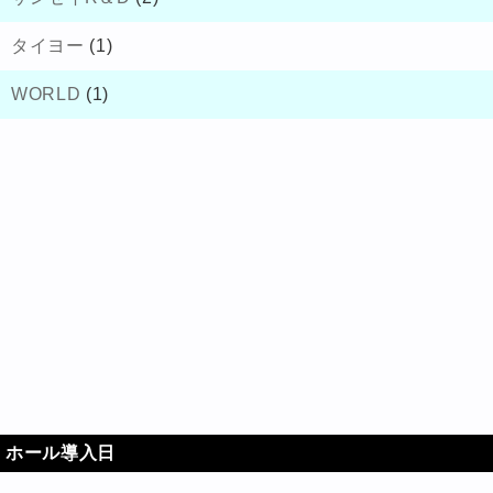
タイヨー
(1)
WORLD
(1)
ホール導入日