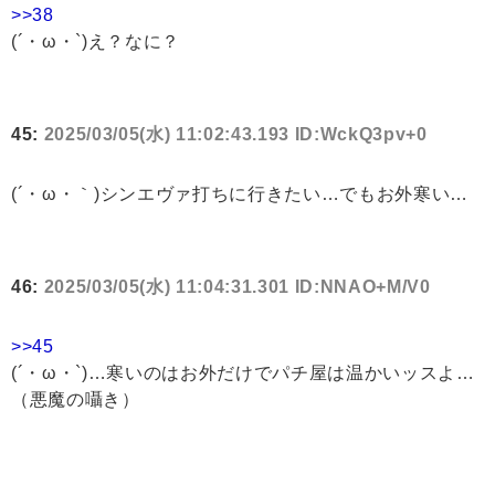
>>38
(´・ω・`)え？なに？
45:
2025/03/05(水) 11:02:43.193 ID:WckQ3pv+0
(´・ω・｀)シンエヴァ打ちに行きたい…でもお外寒い…
46:
2025/03/05(水) 11:04:31.301 ID:NNAO+M/V0
>>45
(´・ω・`)…寒いのはお外だけでパチ屋は温かいッスよ…
（悪魔の囁き）