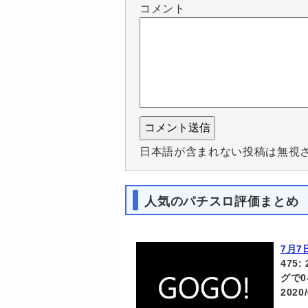
コメント
日本語が含まれない投稿は無視
人気のパチスロ評価まとめ
7月
475:
グで0
2020