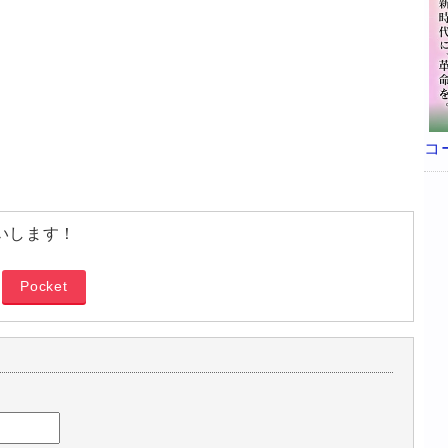
コ
いします！
Pocket