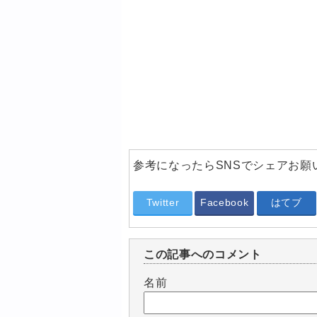
参考になったらSNSでシェアお願
Twitter
Facebook
はてブ
この記事へのコメント
名前