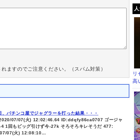
人
されますのでご注意ください。（スパム対策）
リ
高
7日、パチンコ屋でジャグラーを打った結果・・・
 2020/07/07(火) 12:02:46.64 ID:ddqfy86ca0707 ゴージャ
-4 1回もビッグ引けず今-27k そろそろキレそうだ 477:
/07/07(火) 12:08:10…