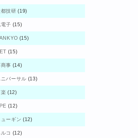
大都技研
(19)
北電子
(15)
ANKYO
(15)
ET
(15)
藤商事
(14)
ユニバーサル
(13)
京楽
(12)
PE
(12)
ニューギン
(12)
ベルコ
(12)