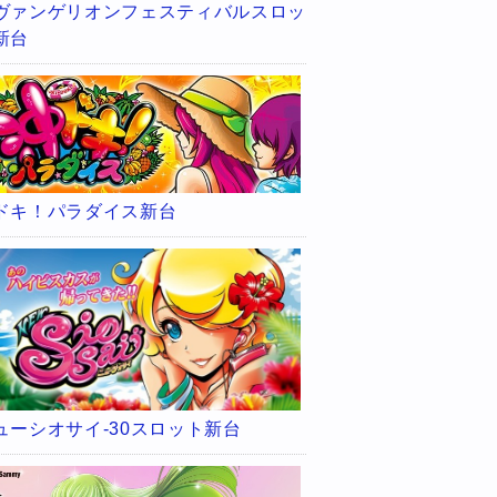
ヴァンゲリオンフェスティバルスロッ
新台
ドキ！パラダイス新台
ューシオサイ-30スロット新台