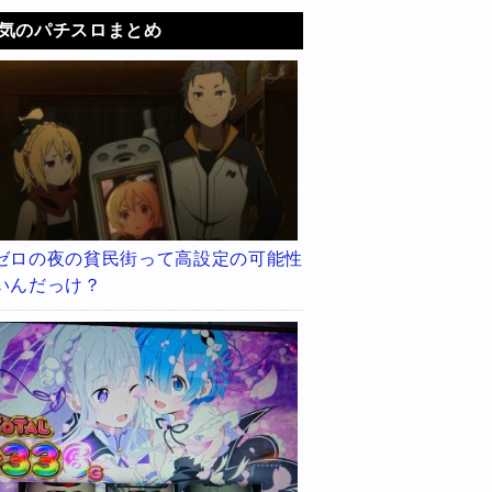
気のパチスロまとめ
ゼロの夜の貧民街って高設定の可能性
いんだっけ？