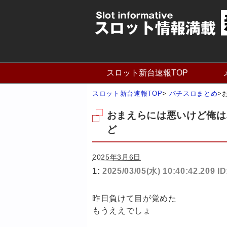
スロット新台速報TOP
スロット新台速報TOP
>
パチスロまとめ
>
おまえらには悪いけど俺は
ど
2025年3月6日
1:
2025/03/05(水) 10:40:42.209 
昨日負けて目が覚めた
もうええでしょ