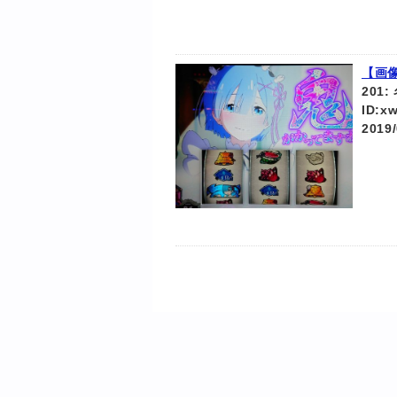
【画
201:
ID:
2019/