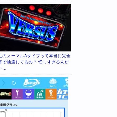
近のノーマルAタイプって本当に完全
率で抽選してるの？ 怪しすぎるんだ
ど…