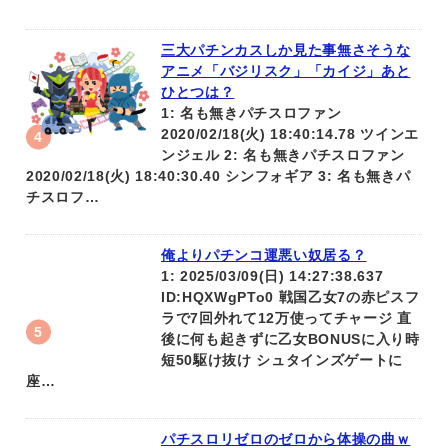
三大パチンカスしか見た事無さそうな
アニメ「バジリスク」「カイジ」あと
ひとつは？
1: 名も無きパチスロファン
2020/02/18(火) 18:40:14.78 ツインエ
ンジェル 2: 名も無きパチスロファン
2020/02/18(火) 18:40:30.40 シンフォギア 3: 名も無きパ
チスロフ…
俺よりパチンコ運悪い奴居る？
1: 2025/03/09(日) 14:27:38.637
ID:HQXWgPTo0 戦国乙女7の赤ピスフ
ラで7回外れて12万使ってチャージ 直
後に何も起きずに乙女BONUSに入り時
短50駆け抜け シュタインズゲートに
座…
パチスロリゼロのゼロから体操の曲ｗ