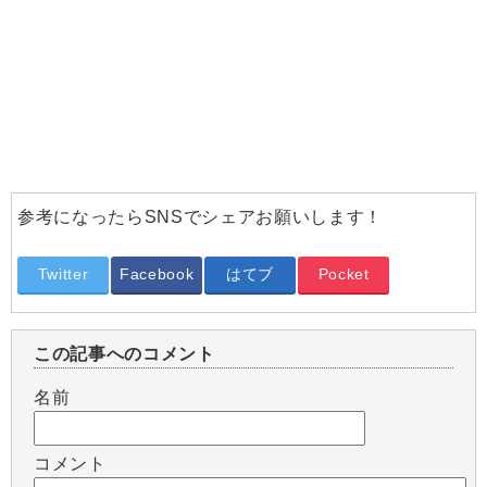
参考になったらSNSでシェアお願いします！
Twitter
Facebook
はてブ
Pocket
この記事へのコメント
名前
コメント