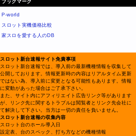
ブックマーク
P-world
スロット実機価格比較
家スロを愛する人のDB
スロット新台速報サイト免責事項
スロット新台速報では、導入前の最新機種情報を収集して
公開しております。情報更新時の内容はリアルタイム更新
ではない為、導入前に変更となる可能性もあります。情報
に変動があった場合はご了承下さい。
また、サイト内にアフィリエイト広告リンク等があります
が、リンク先に関するトラブルは閲覧者とリンク先会社に
て解決して下さい。当方は一切の責任を負いません。
スロット新台速報の収集内容
スロット台のホール導入日
設定表、台のスペック、打ち方などの機種情報