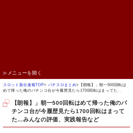
≫メニューを開く
スロット新台速報TOP
>
パチスロまとめ
>
【朗報】」朝一500回転は
めて帰った俺のパチンコ台が今履歴見たら1700回転はまってた…
【朗報】」朝一500回転はめて帰った俺のパ
チンコ台が今履歴見たら1700回転はまって
た…みんなの評価、実践報告など