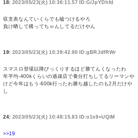
18:
2023/05/23(火) 10:36:11.57 ID:G/JpYDhfd
収支表なんていくらでも嘘つけるやろ
負け晒して構ってちゃんしてるだけやん
19:
2023/05/23(火) 10:39:42.90 ID:gBRJdfRWr
スマスロ登場以降びっくりするほど勝てんくなったわ
年平均-400kくらいの過疎店で養分打ちしてるリーマンや
けど今年はもう-600k行ったわ勝ち越したのも2月だけや
し
24:
2023/05/23(火) 10:48:15.83 ID:o1s9+UQiM
>>19