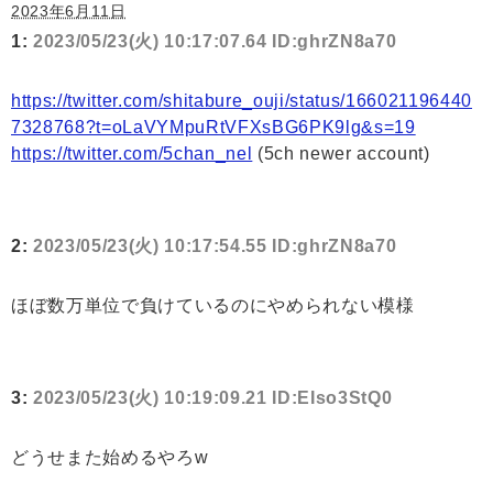
2023年6月11日
1:
2023/05/23(火) 10:17:07.64 ID:ghrZN8a70
https://twitter.com/shitabure_ouji/status/166021196440
7328768?t=oLaVYMpuRtVFXsBG6PK9lg&s=19
https://twitter.com/5chan_nel
(5ch newer account)
2:
2023/05/23(火) 10:17:54.55 ID:ghrZN8a70
ほぼ数万単位で負けているのにやめられない模様
3:
2023/05/23(火) 10:19:09.21 ID:EIso3StQ0
どうせまた始めるやろw