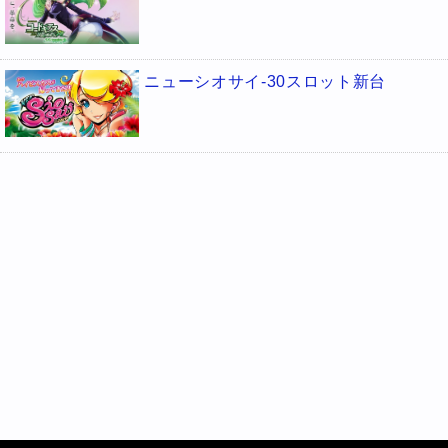
ニューシオサイ-30スロット新台