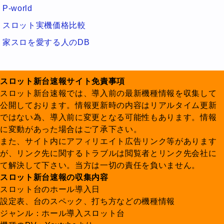
P-world
スロット実機価格比較
家スロを愛する人のDB
スロット新台速報サイト免責事項
スロット新台速報では、導入前の最新機種情報を収集して
公開しております。情報更新時の内容はリアルタイム更新
ではない為、導入前に変更となる可能性もあります。情報
に変動があった場合はご了承下さい。
また、サイト内にアフィリエイト広告リンク等があります
が、リンク先に関するトラブルは閲覧者とリンク先会社に
て解決して下さい。当方は一切の責任を負いません。
スロット新台速報の収集内容
スロット台のホール導入日
設定表、台のスペック、打ち方などの機種情報
ジャンル：ホール導入スロット台