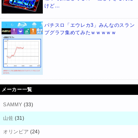
けど…
パチスロ「エウレカ3」みんなのスラン
プグラフ集めてみたｗｗｗｗｗ
メーカー一覧
SAMMY
(33)
山佐
(31)
オリンピア
(24)