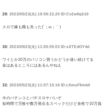
29:
2023/05/23(火) 10:56:22.20 ID:Cv2w0qb10
スロで嫁も職も失った(´；ω；｀)
30:
2023/05/23(火) 11:05:05.03 ID:sXTEdOY4d
ワイとか20万のパソコン買うかどうか迷い続けてる
金はあるところにはあるんやねえ
32:
2023/05/23(火) 11:07:10.16 ID:cXmuF6mb0
今のパチンコとパチスロヤバいぞ
短時間で万枚や数万発出るスペックだけど余裕で10万負