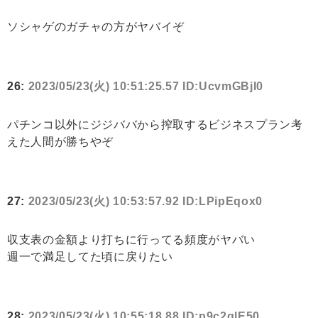
ソシャゲのガチャの方がヤバイぞ
26:
2023/05/23(火) 10:51:25.57 ID:UcvmGBjI0
パチンコ以外にジジババから搾取するビジネスプラン考
えた人間が勝ちやぞ
27:
2023/05/23(火) 10:53:57.92 ID:LPipEqox0
収支表の金額より打ちに行ってる頻度がヤバい
週一で満足してた頃に戻りたい
28:
2023/05/23(火) 10:55:18.88 ID:p9c2glE50