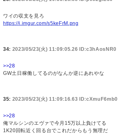
ワイの収支を見ろ
https://i.imgur.com/s5keFrM.png
34:
2023/05/23(火) 11:09:05.26 ID:c3hAosNR0
>>28
GW土日稼働してるのがなんか逆にあれやな
35:
2023/05/23(火) 11:09:16.63 ID:cXmuF6mb0
>>28
俺マルシンのエヴァで今月15万以上負けてる
1K20回転近く回る台でこれだからもう無理だ