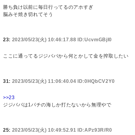
勝ち負け以前に毎日行ってるのアホすぎ
脳みそ焼き切れてそう
23:
2023/05/23(火) 10:46:17.88 ID:UcvmGBjI0
ここに通ってるジジババから何とかして金を搾取したい
31:
2023/05/23(火) 11:06:40.04 ID:0HQbCV2Y0
>>23
ジジババは1パチの海しか打たないから無理やで
25:
2023/05/23(火) 10:49:52.91 ID:APz93R/R0