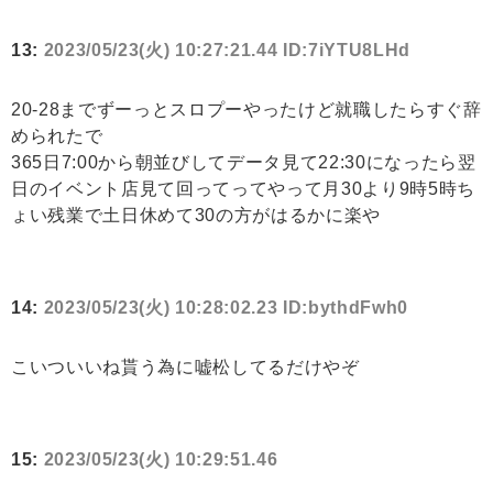
13:
2023/05/23(火) 10:27:21.44 ID:7iYTU8LHd
20-28までずーっとスロプーやったけど就職したらすぐ辞
められたで
365日7:00から朝並びしてデータ見て22:30になったら翌
日のイベント店見て回ってってやって月30より9時5時ち
ょい残業で土日休めて30の方がはるかに楽や
14:
2023/05/23(火) 10:28:02.23 ID:bythdFwh0
こいついいね貰う為に嘘松してるだけやぞ
15:
2023/05/23(火) 10:29:51.46