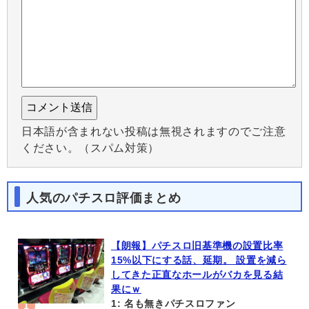
日本語が含まれない投稿は無視されますのでご注意
ください。（スパム対策）
人気のパチスロ評価まとめ
【朗報】パチスロ旧基準機の設置比率
15%以下にする話、延期。 設置を減ら
してきた正直なホールがバカを見る結
果にｗ
1: 名も無きパチスロファン