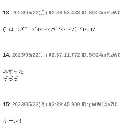
13:
2023/05/22(月) 02:36:58.483 ID:SO24mRzW0
(´･ω･`)ﾉθﾞﾞ ｳﾞｲｨｨｨｨﾝｳﾞｲｨｨｨｨﾝｳﾞｲｨｨｨｨﾝ
14:
2023/05/22(月) 02:37:11.772 ID:SO24mRzW0
みすった
ゔゔゔ
15:
2023/05/22(月) 02:39:45.900 ID:gWW14e7l0
ケーン！