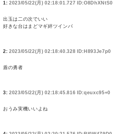
1:
2023/05/22(月) 02:18:01.727 ID:O8DhXNtS0
出玉は二の次でいい
好きな台はまどマギ絆ツインパ
2:
2023/05/22(月) 02:18:40.328 ID:H893Je7p0
盾の勇者
3:
2023/05/22(月) 02:18:45.816 ID:qeuxc95+0
おうみ実機いいよね
4:
2023/05/22(月) 02:20:21.576 ID:Rl0W4Z9D0