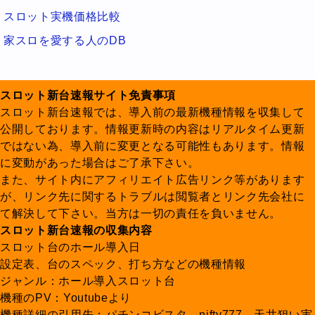
スロット実機価格比較
家スロを愛する人のDB
スロット新台速報サイト免責事項
スロット新台速報では、導入前の最新機種情報を収集して
公開しております。情報更新時の内容はリアルタイム更新
ではない為、導入前に変更となる可能性もあります。情報
に変動があった場合はご了承下さい。
また、サイト内にアフィリエイト広告リンク等があります
が、リンク先に関するトラブルは閲覧者とリンク先会社に
て解決して下さい。当方は一切の責任を負いません。
スロット新台速報の収集内容
スロット台のホール導入日
設定表、台のスペック、打ち方などの機種情報
ジャンル：ホール導入スロット台
機種のPV：Youtubeより
機種詳細の引用先：パチンコビスタ、nifty777、天井狙い実