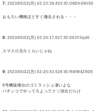
7:
2023/05/22(月) 02:23:39.403 ID:O8DhXNtS0
おもろい機種ほどすぐ撤去される・・・
8:
2023/05/22(月) 02:24:17.027 ID:0ifJV3qd0
スマスロ北斗くらいじゃね
9:
2023/05/22(月) 02:25:43.526 ID:Rl0W4Z9D0
6号機版権台のゴミラッシュ凄いよな
パチンコでやってろよってクソ演出だらけ