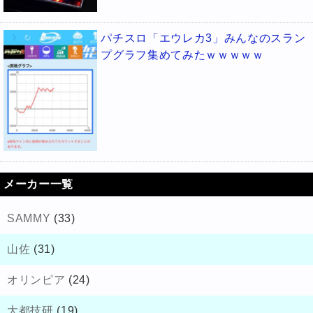
パチスロ「エウレカ3」みんなのスラン
プグラフ集めてみたｗｗｗｗｗ
メーカー一覧
SAMMY
(33)
山佐
(31)
オリンピア
(24)
大都技研
(19)