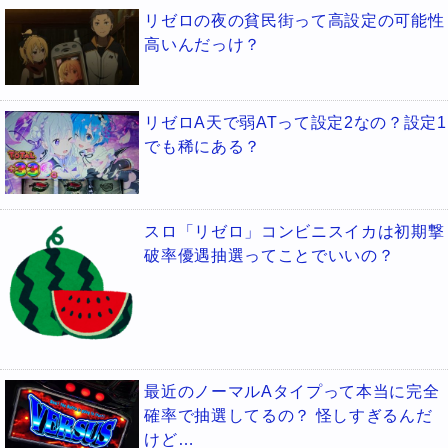
リゼロの夜の貧民街って高設定の可能性
高いんだっけ？
リゼロA天で弱ATって設定2なの？設定1
でも稀にある？
スロ「リゼロ」コンビニスイカは初期撃
破率優遇抽選ってことでいいの？
最近のノーマルAタイプって本当に完全
確率で抽選してるの？ 怪しすぎるんだ
けど…