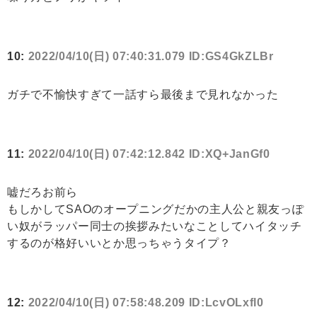
10:
2022/04/10(日) 07:40:31.079 ID:GS4GkZLBr
ガチで不愉快すぎて一話すら最後まで見れなかった
11:
2022/04/10(日) 07:42:12.842 ID:XQ+JanGf0
嘘だろお前ら
もしかしてSAOのオープニングだかの主人公と親友っぽ
い奴がラッパー同士の挨拶みたいなことしてハイタッチ
するのが格好いいとか思っちゃうタイプ？
12:
2022/04/10(日) 07:58:48.209 ID:LcvOLxfl0