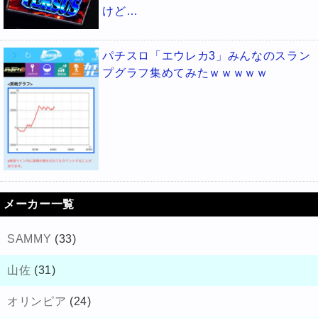
けど…
パチスロ「エウレカ3」みんなのスラン
プグラフ集めてみたｗｗｗｗｗ
メーカー一覧
SAMMY
(33)
山佐
(31)
オリンピア
(24)