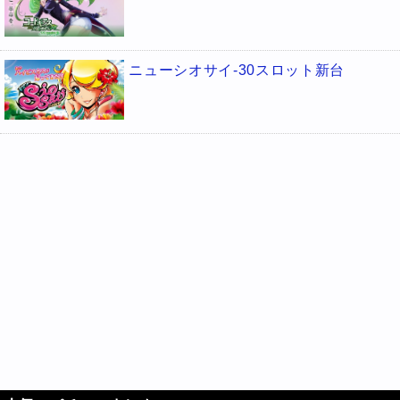
ニューシオサイ-30スロット新台