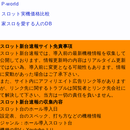
P-world
スロット実機価格比較
家スロを愛する人のDB
スロット新台速報サイト免責事項
スロット新台速報では、導入前の最新機種情報を収集して
公開しております。情報更新時の内容はリアルタイム更新
ではない為、導入前に変更となる可能性もあります。情報
に変動があった場合はご了承下さい。
また、サイト内にアフィリエイト広告リンク等があります
が、リンク先に関するトラブルは閲覧者とリンク先会社に
て解決して下さい。当方は一切の責任を負いません。
スロット新台速報の収集内容
スロット台のホール導入日
設定表、台のスペック、打ち方などの機種情報
ジャンル：ホール導入スロット台
機種のPV：Youtubeより