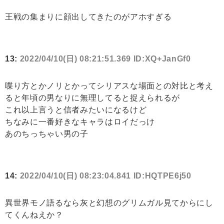
王戦の集まりに顔出してきたのがアホすぎる
13:
2022/04/10(日) 08:21:51.369 ID:XQ+JanGf0
喋り方とかノリとかってシリアスな場面との対比と考え
ると年頃の男なりに無理してると捉えられるが
これ以上言うと信者みたいになるけど
ちなみに一番好きなキャラはロイだっけ
あのちっちゃい男の子
14:
2022/04/10(日) 08:23:04.841 ID:HQTPE6j50
異世界モノ語るなら灰と幻想のグリムガル見てからにし
てくんねえか？