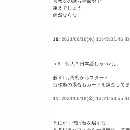
害悪次の話ら毎回やで
凄えでしょう
偶然ならな
10:
2021/06/16(水) 13:45:31.46 ID
＜9 何人？日本語しゃべれよ
必ず1万円札からスタート
台移動の場合もカードを換金して
11:
2021/06/18(金) 12:21:58.55 I
とにかく俺は台を騙すな
ある程度ハマったら一度離席して