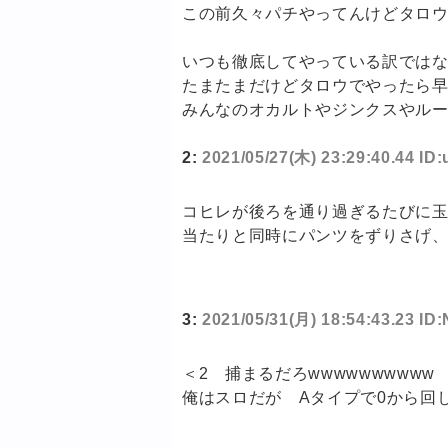
この前久々パチやってんけどタロウで
いつも徹底してやっている訳では
たまたまだけどタロウでやったら
みんなのオカルトやジンクスやル
2:
2021/05/27(木) 23:29:40.44 ID
コヒレが後ろを通り過ぎるたびに
当たりと同時にパンツをずりさげ
3:
2021/05/31(月) 18:54:43.23 I
＜2 捕まるだろwwwwwwwwww
俺はスロだが Aタイプで0から回し