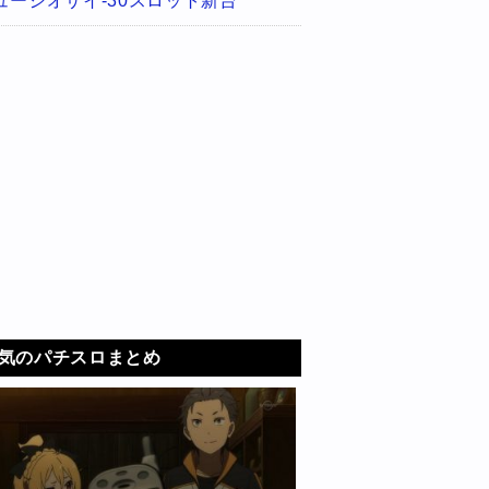
ューシオサイ-30スロット新台
気のパチスロまとめ