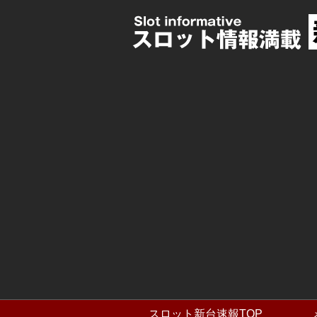
スロット新台速報TOP