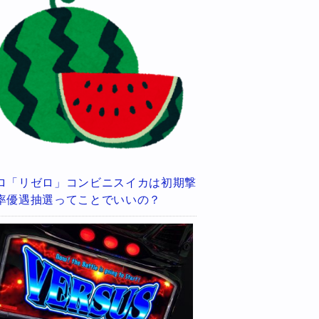
ロ「リゼロ」コンビニスイカは初期撃
率優遇抽選ってことでいいの？