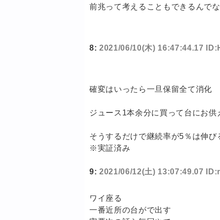
前兆って考えることもできるんで
8:
2021/06/10(木) 16:47:44.17 I
確変はいったら一旦保留全て消化
ジュース1本余分に買って台にお供
そうするだけで継続率が5％は伸び
※実証済み
9:
2021/06/12(土) 13:07:49.07 I
ワイ座る
一番近所の台がで出す