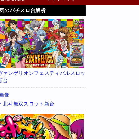
気のパチスロ台解析
ヴァンゲリオンフェスティバルスロッ
新台
・北斗無双スロット新台