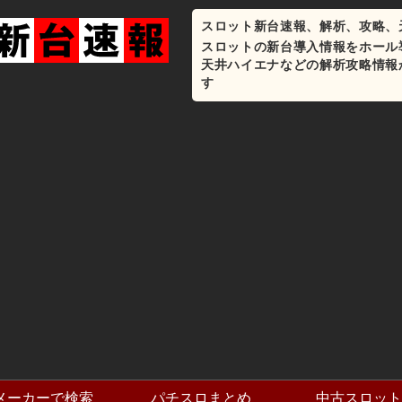
スロット新台速報、解析、攻略、
スロットの新台導入情報をホール
天井ハイエナなどの解析攻略情報
す
メーカーで検索
パチスロまとめ
中古スロット