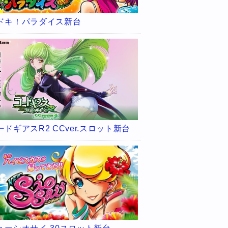
ドキ！パラダイス新台
ードギアスR2 CCver.スロット新台