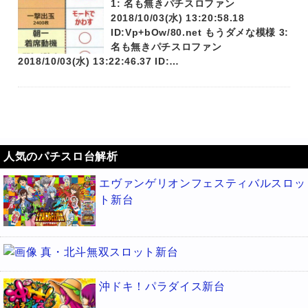
1: 名も無きパチスロファン
2018/10/03(水) 13:20:58.18
ID:Vp+bOw/80.net もうダメな模様 3:
名も無きパチスロファン
2018/10/03(水) 13:22:46.37 ID:…
人気のパチスロ台解析
エヴァンゲリオンフェスティバルスロッ
ト新台
真・北斗無双スロット新台
沖ドキ！パラダイス新台