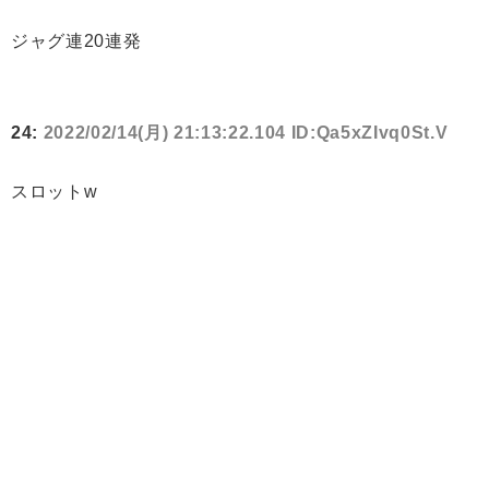
ジャグ連20連発
24:
2022/02/14(月) 21:13:22.104 ID:Qa5xZIvq0St.V
スロットw