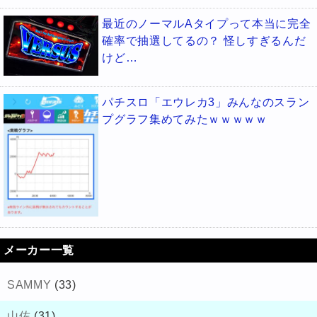
最近のノーマルAタイプって本当に完全
確率で抽選してるの？ 怪しすぎるんだ
けど…
パチスロ「エウレカ3」みんなのスラン
プグラフ集めてみたｗｗｗｗｗ
メーカー一覧
SAMMY
(33)
山佐
(31)