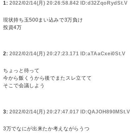
1:
2022/02/14(月) 20:26:58.842 ID:d32ZqoRydSt.V
現状持ち玉500まい込みで3万負け
投資4万
2:
2022/02/14(月) 20:27:23.171 ID:aTAaCxei0St.V
ちょっと待って
今から飯くうから後でまたスレ立てて
そこで会議しよう
3:
2022/02/14(月) 20:27:47.017 ID:QAJOH890MSt.V
3万でなにが出来たか考えながらうつ