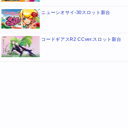
ニューシオサイ-30スロット新台
コードギアスR2 CCver.スロット新台