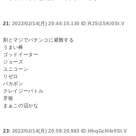
21:
2022/02/14(月) 20:44:15.130 ID:RJSi1SK/0St.V
割とマジでパチンコに避難する
うまい棒
ゴッドイーター
ジョーズ
ユニコーン
リゼロ
バカボン
クレイジーバトル
牙狼
まぁこの辺かな
23:
2022/02/14(月) 20:59:20.983 ID:HhqGcH4r0St.V