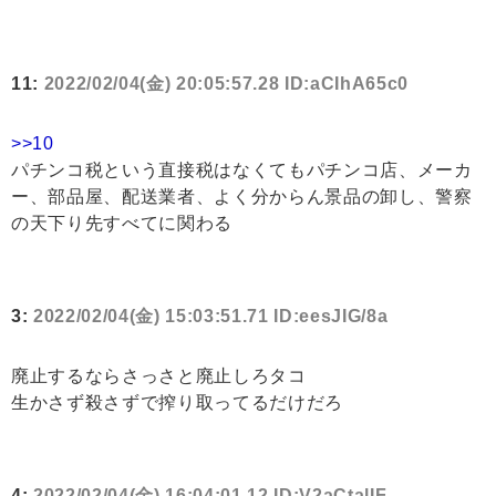
11:
2022/02/04(金) 20:05:57.28 ID:aCIhA65c0
>>10
パチンコ税という直接税はなくてもパチンコ店、メーカ
ー、部品屋、配送業者、よく分からん景品の卸し、警察
の天下り先すべてに関わる
3:
2022/02/04(金) 15:03:51.71 ID:eesJIG/8a
廃止するならさっさと廃止しろタコ
生かさず殺さずで搾り取ってるだけだろ
4:
2022/02/04(金) 16:04:01.12 ID:V2aCtalIF