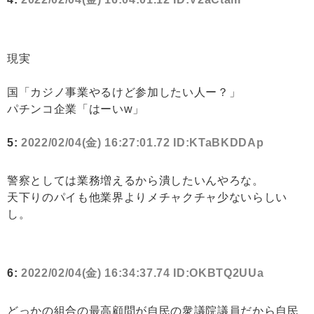
現実
国「カジノ事業やるけど参加したい人ー？」
パチンコ企業「はーいw」
5:
2022/02/04(金) 16:27:01.72 ID:KTaBKDDAp
警察としては業務増えるから潰したいんやろな。
天下りのパイも他業界よりメチャクチャ少ないらしい
し。
6:
2022/02/04(金) 16:34:37.74 ID:OKBTQ2UUa
どっかの組合の最高顧問が自民の衆議院議員だから自民