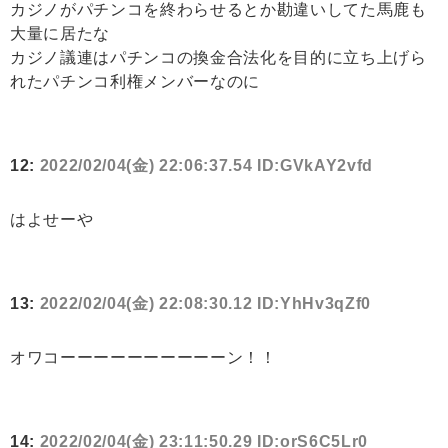
カジノがパチンコを終わらせるとか勘違いしてた馬鹿も
大量に居たな
カジノ議連はパチンコの換金合法化を目的に立ち上げら
れたパチンコ利権メンバーなのに
12:
2022/02/04(金) 22:06:37.54 ID:GVkAY2vfd
はよせーや
13:
2022/02/04(金) 22:08:30.12 ID:YhHv3qZf0
オワコーーーーーーーーーーン！！
14:
2022/02/04(金) 23:11:50.29 ID:orS6C5Lr0