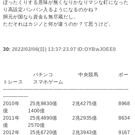
ぼったくりする意味が無くなりかなりマシな釘になった
り高設定バンバン入るようになるのかね？
胴元が国なら資金も無尽蔵だし。
ただそれはカジノと何が違うのか？て思うけど。
30:
2022/02/06(日) 13:37:23.07 ID:OYBwJOEE0
パチンコ 中央競馬 ボー
トレース スマホゲーム
―――――――――――――――――――――――――
―――――
2010年 25兆9830億 2兆4275億 8968
億 1400億
2011年 25兆4890億 2兆2935億 8634
億 2570億
2012年 25兆6720億 2兆3943億 9167