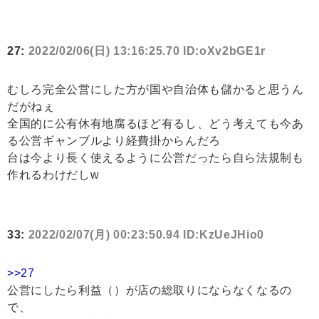
27:
2022/02/06(日) 13:16:25.70 ID:oXv2bGE1r
むしろ完全公営にした方が国や自治体も儲かると思うん
だがねぇ
全国的に公有休有地腐るほど有るし、どう考えても今あ
る公営ギャンブルより経費掛からんだろ
台は今より長く使えるように公営だったら自ら法規制も
作れるわけだしw
33:
2022/02/07(月) 00:23:50.94 ID:KzUeJHio0
>>27
公営にしたら利益（）が店の総取りにならなくなるの
で、