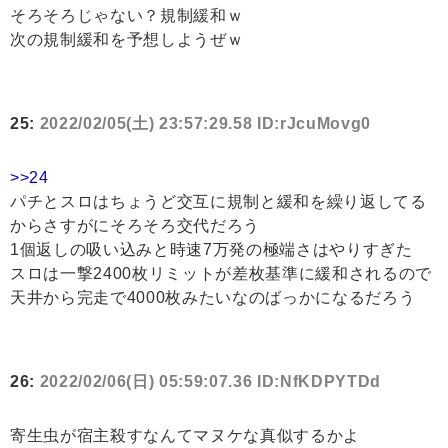
そろそろじゃない？規制緩和ｗ
次の規制緩和を予想しようぜｗ
25:
2022/02/05(土) 23:57:29.58 ID:rJcuMovg0
>>24
パチとスロはちょうど交互に規制と緩和を繰り返してる
からさすがにそろそろ交代だろう
1個返しの吸い込みと時速7万発の極端さはやりすぎた
スロは一撃2400枚リミットが差枚基準に緩和されるので
天井から完走で4000枚みたいなのばっかになるだろう
26:
2022/02/06(日) 05:59:07.36 ID:NfKDPYTDd
寄生虫が宿主殺すなんてマヌケな真似するかよ