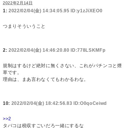
2022年2月14日
1:
2022/02/04(金) 14:34:05.95 ID:y1zJiXEO0
つまりそういうこと
2:
2022/02/04(金) 14:46:20.80 ID:778LSKMFp
規制はするけど絶対に無くさない、これがパチンコと煙
草です。
理由は、まあ言わなくてもわかるわな。
10:
2022/02/04(金) 18:42:56.83 ID:O0qoCeiwd
>>2
タバコは税収すごいだろ一緒にするな