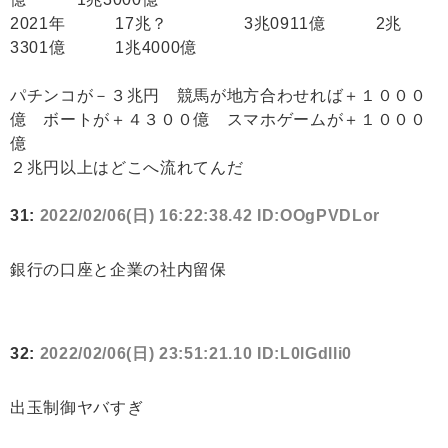
2021年 17兆？ 3兆0911億 2兆
3301億 1兆4000億
パチンコが－３兆円 競馬が地方合わせれば＋１０００
億 ボートが＋４３００億 スマホゲームが＋１０００
億
２兆円以上はどこへ流れてんだ
31:
2022/02/06(日) 16:22:38.42 ID:OOgPVDLor
銀行の口座と企業の社内留保
32:
2022/02/06(日) 23:51:21.10 ID:L0lGdlli0
出玉制御ヤバすぎ