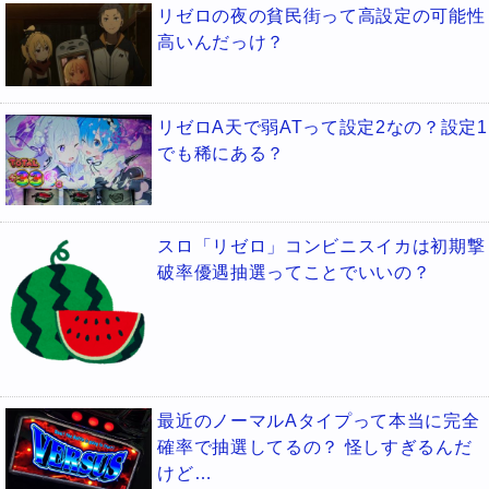
リゼロの夜の貧民街って高設定の可能性
高いんだっけ？
リゼロA天で弱ATって設定2なの？設定1
でも稀にある？
スロ「リゼロ」コンビニスイカは初期撃
破率優遇抽選ってことでいいの？
最近のノーマルAタイプって本当に完全
確率で抽選してるの？ 怪しすぎるんだ
けど…