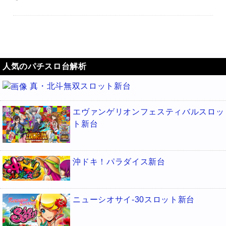
人気のパチスロ台解析
真・北斗無双スロット新台
エヴァンゲリオンフェスティバルスロッ
ト新台
沖ドキ！パラダイス新台
ニューシオサイ-30スロット新台