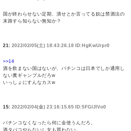
国が終わらせない定期、潰せとか言ってる奴は禁酒法の
末路すら知らない無知か？
21:
2022/02/05(土) 18:43:26.18 ID:HgKwUrpr0
>>14
酒を飲まない国はないが、パチンコは日本でしか通用し
ない糞ギャンブルだろw
いっしょにすんなカスw
15:
2022/02/04(金) 23:16:15.65 ID:5FGlJlVo0
パチンコなくなったら何に金使うんだろ。
酒タバコやらないし女も買わない。