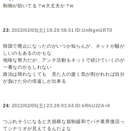
制御が効いてる？w大丈夫か？w
23:
2022/02/05(土) 19:20:56.51 ID:UnNgm1RT0
韓国で廃止になったのがいつか知らんが、ネットが騒が
しいのもあるのかもな
地味な努力だが、アンチ活動をネットで続けていくのが
一番なのかもしれない
政治は帰れなくても 見た人の逝く気が削がれれば自分
が負けた分の倍返しが出来る
24:
2022/02/05(土) 23:28:03.04 ID:kRhU22A+0
つぶれそうになると大規模な規制緩和でパチ業界復活っ
てシナリオが見えてるんだよな