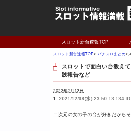
スロット新台速報TOP
スロット新台速報TOP
>
パチスロまとめ
>
スロットで面白い台教えて
践報告など
2022年2月12日
1:
2021/12/08(水) 23:50:13.134 I
二次元の女の子の台が好きだから