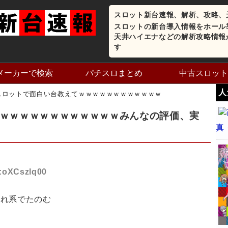
スロット新台速報、解析、攻略、
スロットの新台導入情報をホール
天井ハイエナなどの解析攻略情報
す
メーカーで検索
パチスロまとめ
中古スロット
人
スロットで面白い台教えてｗｗｗｗｗｗｗｗｗｗｗｗ
ｗｗｗｗｗｗｗｗｗｗｗｗみんなの評価、実
真
D:oXCszlq00
それ系でたのむ