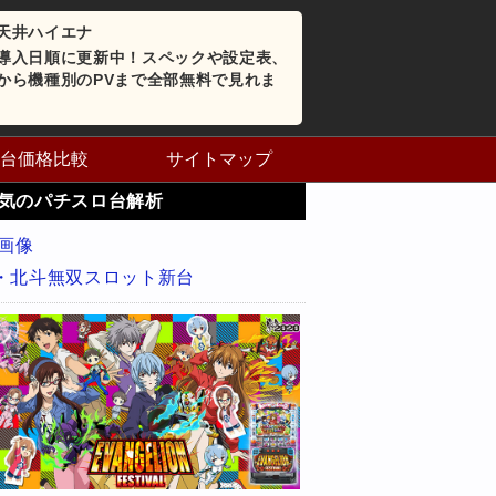
天井ハイエナ
導入日順に更新中！スペックや設定表、
から機種別のPVまで全部無料で見れま
台価格比較
サイトマップ
気のパチスロ台解析
・北斗無双スロット新台