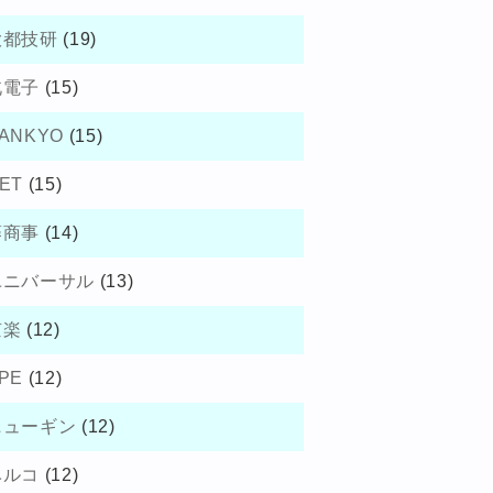
大都技研
(19)
北電子
(15)
ANKYO
(15)
ET
(15)
藤商事
(14)
ユニバーサル
(13)
京楽
(12)
PE
(12)
ニューギン
(12)
ベルコ
(12)