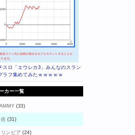
チスロ「エウレカ3」みんなのスラン
グラフ集めてみたｗｗｗｗｗ
ーカー一覧
AMMY
(33)
山佐
(31)
オリンピア
(24)