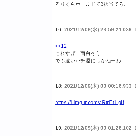
ろりくらホールドで3択当てろ、
16:
2021/12/08(水) 23:59:21.039 
>>12
これすげー面白そう
でも遠いパチ屋にしかねーわ
18:
2021/12/09(木) 00:00:16.933
https://i.imgur.com/aRtrEt1.gif
19:
2021/12/09(木) 00:01:26.102 