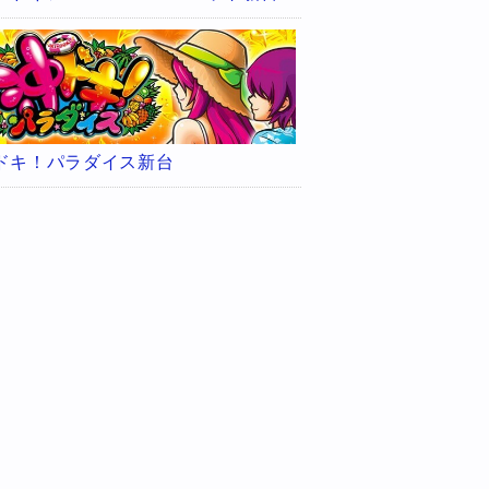
ドキ！パラダイス新台