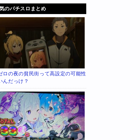
気のパチスロまとめ
ゼロの夜の貧民街って高設定の可能性
いんだっけ？