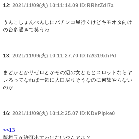
12:
2021/11/09(火) 10:11:14.09 ID:RRhtZdi7a
うんこしょんべんしにパチンコ屋行くけどキモオタ向け
の台多過ぎて笑うわ
13:
2021/11/09(火) 10:11:27.70 ID:h2G19xhPd
まどかとかリゼロとかその辺の女どもとスロットならヤ
レるってなれば一気に人口戻りそうなのに何故やらない
のか
16:
2021/11/09(火) 10:12:35.07 ID:KDvPIpke0
>>13
版権元が許可出すわけないやんアホ？