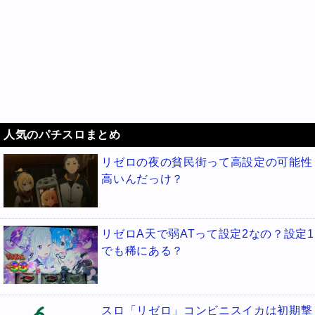
人気のパチスロまとめ
リゼロの夜の貧民街って高設定の可能性
高いんだっけ？
リゼロA天で弱ATって設定2なの？設定1
でも稀にある？
スロ「リゼロ」コンビニスイカは初期撃