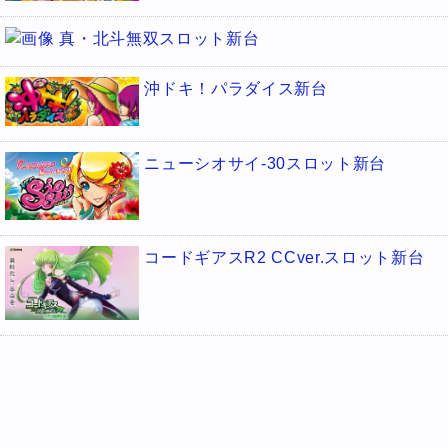
真・北斗無双スロット新台
沖ドキ！パラダイス新台
ニューシオサイ-30スロット新台
コードギアスR2 CCver.スロット新台