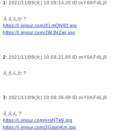
1:
2021/11/09(火) 10:08:14.35 ID:mY0AFdLj0
ええんか？
https://i.imgur.com/XLmQN93.jpg
https://i.imgur.com/JWJNZwI.jpg
2:
2021/11/09(火) 10:08:21.85 ID:mY0AFdLj0
ええんか？
3:
2021/11/09(火) 10:08:36.49 ID:mY0AFdLj0
ええん？
https://i.imgur.com/yrsHTk9.jpg
https://i.imgur.com/2GpqhKm.jpg