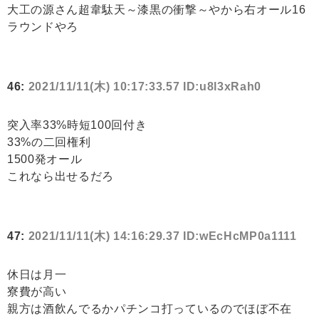
大工の源さん超韋駄天～漆黒の衝撃～やから右オール16
ラウンドやろ
46:
2021/11/11(木) 10:17:33.57 ID:u8l3xRah0
突入率33%時短100回付き
33%の二回権利
1500発オール
これなら出せるだろ
47:
2021/11/11(木) 14:16:29.37 ID:wEcHcMP0a1111
休日は月一
寮費が高い
親方は酒飲んでるかパチンコ打っているのでほぼ不在