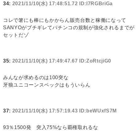
34:
2021/11/10(水) 17:48:51.72 ID:I7RGBriGa
コレで箸にも棒にもかからん販売台数と稼働になって
SANYOがブチギレてパチンコの規制が強化されるまでが
セットだゾ
35:
2021/11/10(水) 17:49:47.67 ID:ZoRtcjiG0
みんなが求めるのは100突な
牙狼ユニコーンスペックはもういらん
37:
2021/11/10(水) 17:57:19.43 ID:beWUxfS7M
93％1500発 突入75%なら覇権取れるな