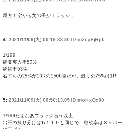
親方！空から女の子が！ラッシュ
4:
2021/11/09(火) 00:19:38.36 ID:m2cpFjHp0
1/199
確変突入率50%
継続率93%
右打ちの25%が10Rの1500発だが、残りの75%は1R
5:
2021/11/09(火) 00:50:13.05 ID:moi+xQc90
1/199だよなあブラック言う以上
出玉の振り分けは1/１１９と同じで、継続率は８５パー