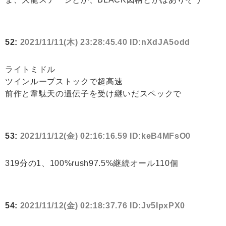
52:
2021/11/11(木) 23:28:45.40 ID:nXdJA5odd
ライトミドル
ツインループストックで超高速
前作と韋駄天の遺伝子を受け継いだスペックで
53:
2021/11/12(金) 02:16:16.59 ID:keB4MFsO0
319分の1、100%rush97.5%継続オール110個
54:
2021/11/12(金) 02:18:37.76 ID:Jv5IpxPX0