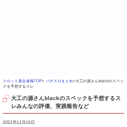
スロット新台速報TOP
>
パチスロまとめ
>
大工の源さんblackのスペッ
クを予想するスレ
大工の源さんblackのスペックを予想するス
レみんなの評価、実践報告など
2021年11月16日