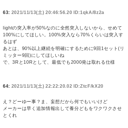
63:
2021/11/13(土) 20:46:56.20 ID:1qkA/8z2a
lightの突入率が50%なのに全然突入しないから、せめて
100%にしてほしい。100%突入なら70%くらいは突入す
るはず
あとは、90%以上継続を明確にするために9回1セット(リ
ミッター9回)にしてほしいね
で、3Rと10Rとして、最低でも2000発は取れる仕様
64:
2021/11/13(土) 22:22:20.02 ID:ZtcF/kX20
え？どーゆー事？ま、妄想だから何でもいいけど
メーカーは早く追加情報出して養分どもをワクワクさせ
とくれ