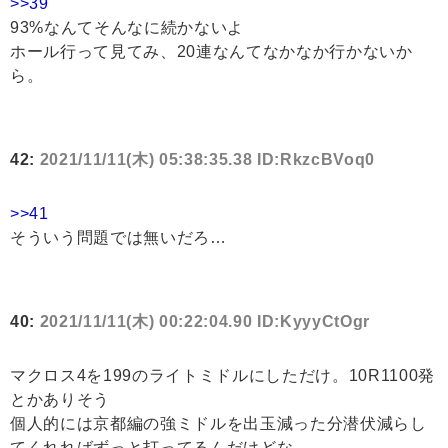
>>39
93%なんてそんなに続かないよ
ホール行って見てみ、20連なんてなかなか行かないか
ら。
42:
2021/11/11(木) 05:38:35.38 ID:RkzcBVoq0
>>41
そういう問題では無いだろ…
40:
2021/11/11(木) 00:22:04.90 ID:KyyyCtOgr
マクロス4を199のライトミドルにしただけ。10R1100発
とかありそう
個人的には京都編の強ミドルを出玉減った分潜伏減らし
てくれればずっと打ってるんだけどな