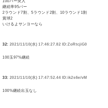
100パー突入
継続率95パー
2ラウンド7割、5ラウンド2割、10ラウンド1割
賞球2
いけるよサンヨーなら
32:
2021/11/10(水) 17:46:27.82 ID:ZoRtcjiG0
100玉97%継続
33:
2021/11/10(水) 17:47:52.44 ID:ik2s6e/vM
100%継続出玉なし