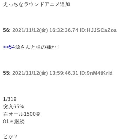
えっちなラウンドアニメ追加
56:
2021/11/12(金) 16:32:36.74 ID:HJJSCaZoa
>>54
源さんと弾の褌か！
55:
2021/11/12(金) 13:59:46.31 ID:9nM4tKrId
1/319
突入65%
右オール1500発
81％継続
とか？