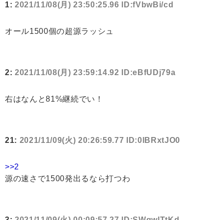
1:
2021/11/08(月) 23:50:25.96 ID:fVbwBi/cd
オール1500個の超源ラッシュ
2:
2021/11/08(月) 23:59:14.92 ID:eBfUDj79a
右はなんと81%継続でい！
21:
2021/11/09(火) 20:26:59.77 ID:0lBRxtJO0
>>2
源の速さで1500発出るなら打つわ
3:
2021/11/09(火) 00:09:57.27 ID:SWqwlTtKd