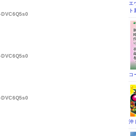
エ
ト
D:+DVC6Q5s0
D:+DVC6Q5s0
コ
D:+DVC6Q5s0
沖