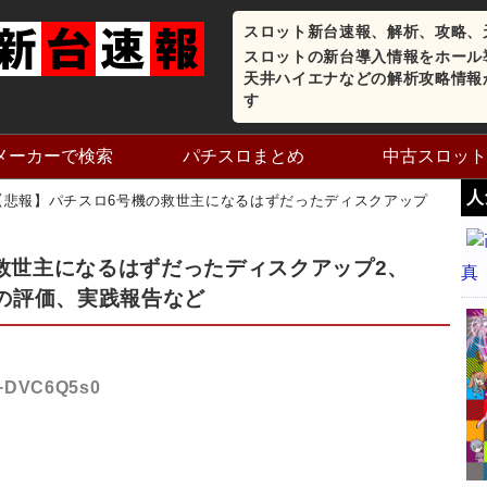
スロット新台速報、解析、攻略、
スロットの新台導入情報をホール
天井ハイエナなどの解析攻略情報
す
メーカーで検索
パチスロまとめ
中古スロット
人
【悲報】パチスロ6号機の救世主になるはずだったディスクアップ
救世主になるはずだったディスクアップ2、
真
なの評価、実践報告など
D:+DVC6Q5s0