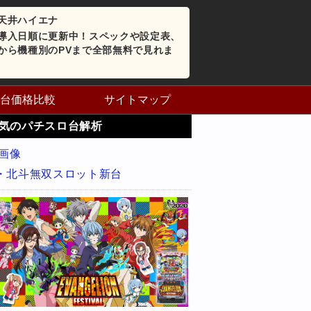
天井ハイエナ
導入日順に更新中！スペックや設定表、
から機種別のPVまで全部無料で見れま
台価格比較
サイトマップ
気のパチスロ台解析
・北斗無双スロット新台