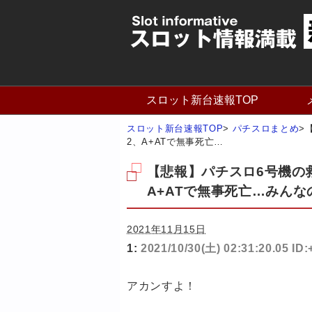
スロット新台速報TOP
スロット新台速報TOP
>
パチスロまとめ
>
2、A+ATで無事死亡…
【悲報】パチスロ6号機の
A+ATで無事死亡…みん
2021年11月15日
1:
2021/10/30(土) 02:31:20.05 I
アカンすよ！