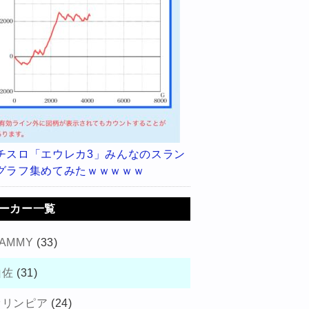
チスロ「エウレカ3」みんなのスラン
グラフ集めてみたｗｗｗｗｗ
ーカー一覧
AMMY
(33)
山佐
(31)
オリンピア
(24)