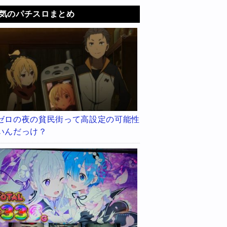
気のパチスロまとめ
ゼロの夜の貧民街って高設定の可能性
いんだっけ？