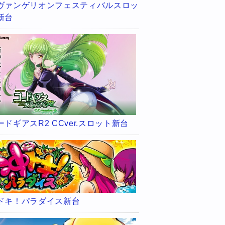
ヴァンゲリオンフェスティバルスロッ
新台
ードギアスR2 CCver.スロット新台
ドキ！パラダイス新台