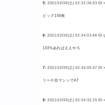
5:
2021/10/30(土) 02:33:36.03 I
ビッグ150枚
6:
2021/10/30(土) 02:34:03.66 ID
103%あればええやろ
7:
2021/10/30(土) 02:34:05.47 I
リーチ目マシンでAT
8:
2021/10/30(土) 02:34:32.15 I