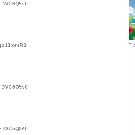
D:+DVC6Q5s0
ニ
:gb10lomR0
D:+DVC6Q5s0
D:+DVC6Q5s0