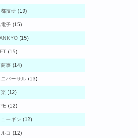
大都技研
(19)
北電子
(15)
ANKYO
(15)
ET
(15)
藤商事
(14)
ユニバーサル
(13)
京楽
(12)
PE
(12)
ニューギン
(12)
ベルコ
(12)