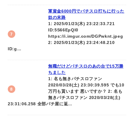
軍資金6000円でパチスロ打ちに行った
奴の末路
1: 2025/01/23(木) 23:22:33.721
ID:5S66EpQl0
https://i.imgur.com/DGPwknt.jpeg
2: 2025/01/23(木) 23:24:48.210
ID:g…
無職だけどパチスロのあの台で15万勝
ちました
1: 名も無きパチスロファン
2020/03/28(土) 23:30:39.595 でも10
万円も貰います 悪いですか？ 2: 名も
無きパチスロファン 2020/03/28(土)
23:31:06.258 全部パチ屋に返…