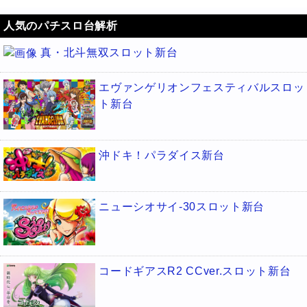
人気のパチスロ台解析
真・北斗無双スロット新台
エヴァンゲリオンフェスティバルスロッ
ト新台
沖ドキ！パラダイス新台
ニューシオサイ-30スロット新台
コードギアスR2 CCver.スロット新台