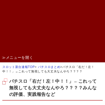
≫メニューを開く
スロット新台速報TOP
>
パチスロまとめ
>
パチスロ「右だ！左！
中！！」←これって無視しても大丈夫なんやろ？？？？
パチスロ「右だ！左！中！！」←これって
無視しても大丈夫なんやろ？？？？みんな
の評価、実践報告など