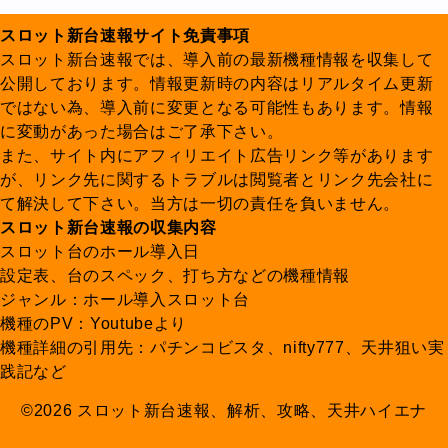
スロット新台速報サイト免責事項
スロット新台速報では、導入前の最新機種情報を収集して
公開しております。情報更新時の内容はリアルタイム更新
ではない為、導入前に変更となる可能性もあります。情報
に変動があった場合はご了承下さい。
また、サイト内にアフィリエイト広告リンク等があります
が、リンク先に関するトラブルは閲覧者とリンク先会社に
て解決して下さい。当方は一切の責任を負いません。
スロット新台速報の収集内容
スロット台のホール導入日
設定表、台のスペック、打ち方などの機種情報
ジャンル：ホール導入スロット台
機種のPV：Youtubeより
機種詳細の引用先：パチンコビスタ、nifty777、天井狙い実
践記など
©2026 スロット新台速報、解析、攻略、天井ハイエナ