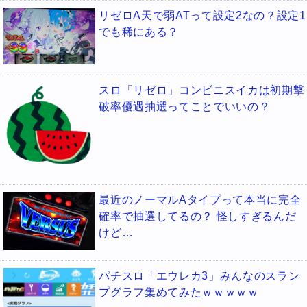
リゼロA天で弱ATって設定2なの？設定1
でも稀にある？
スロ「リゼロ」コンビニスイカは初期撃
破率優遇抽選ってことでいいの？
最近のノーマルAタイプって本当に完全
確率で抽選してるの？ 怪しすぎるんだ
けど…
パチスロ「エウレカ3」みんなのスラン
プグラフ集めてみたｗｗｗｗｗ