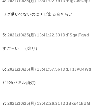
4:
2021/10/25(月) 13:41:02.79 ID:FtgGvcOq0
セグ動いてないのにナビ出る台きらい
5:
2021/10/25(月) 13:41:22.33 ID:FSqajTgyd
すご～い！（煽り）
6:
2021/10/25(月) 13:41:57.56 ID:LFzJyO4Wd
ﾄﾞｩﾝ!(パネル消灯)
7:
2021/10/25(月) 13:42:26.31 ID:fBxs41kUM