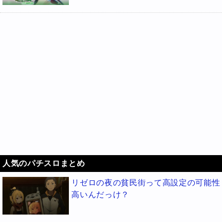
人気のパチスロまとめ
リゼロの夜の貧民街って高設定の可能性
高いんだっけ？