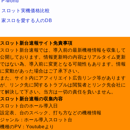
P-world
スロット実機価格比較
家スロを愛する人のDB
スロット新台速報サイト免責事項
スロット新台速報では、導入前の最新機種情報を収集して
公開しております。情報更新時の内容はリアルタイム更新
ではない為、導入前に変更となる可能性もあります。情報
に変動があった場合はご了承下さい。
また、サイト内にアフィリエイト広告リンク等があります
が、リンク先に関するトラブルは閲覧者とリンク先会社に
て解決して下さい。当方は一切の責任を負いません。
スロット新台速報の収集内容
スロット台のホール導入日
設定表、台のスペック、打ち方などの機種情報
ジャンル：ホール導入スロット台
機種のPV：Youtubeより