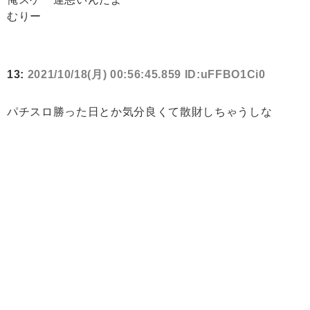
むりー
13:
2021/10/18(月) 00:56:45.859 ID:uFFBO1Ci0
パチスロ勝った日とか気分良くて散財しちゃうしな