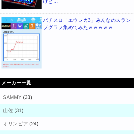
けど…
パチスロ「エウレカ3」みんなのスラン
プグラフ集めてみたｗｗｗｗｗ
メーカー一覧
SAMMY
(33)
山佐
(31)
オリンピア
(24)