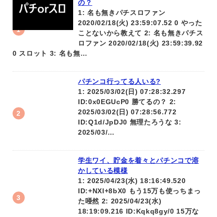
の？
1: 名も無きパチスロファン
2020/02/18(火) 23:59:07.52 0 やった
ことないから教えて 2: 名も無きパチス
ロファン 2020/02/18(火) 23:59:39.92
0 スロット 3: 名も無…
パチンコ行ってる人いる?
1: 2025/03/02(日) 07:28:32.297
ID:0x0EGUcP0 勝てるの？ 2:
2025/03/02(日) 07:28:56.772
ID:Q1d/JpDJ0 無理たろうな 3:
2025/03/…
学生ワイ、貯金を着々とパチンコで溶
かしている模様
1: 2025/04/23(水) 18:16:49.520
ID:+NXl+8bX0 もう15万も使っちまっ
た唖然 2: 2025/04/23(水)
18:19:09.216 ID:Kqkq8gy/0 15万な