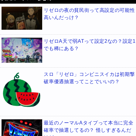
リゼロの夜の貧民街って高設定の可能性
高いんだっけ？
リゼロA天で弱ATって設定2なの？設定1
でも稀にある？
スロ「リゼロ」コンビニスイカは初期撃
破率優遇抽選ってことでいいの？
最近のノーマルAタイプって本当に完全
確率で抽選してるの？ 怪しすぎるんだ