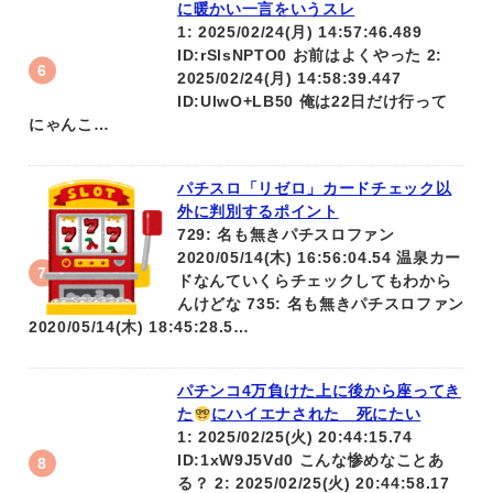
に暖かい一言をいうスレ
1: 2025/02/24(月) 14:57:46.489
ID:rSlsNPTO0 お前はよくやった 2:
2025/02/24(月) 14:58:39.447
ID:UlwO+LB50 俺は22日だけ行って
にゃんこ…
パチスロ「リゼロ」カードチェック以
外に判別するポイント
729: 名も無きパチスロファン
2020/05/14(木) 16:56:04.54 温泉カー
ドなんていくらチェックしてもわから
んけどな 735: 名も無きパチスロファン
2020/05/14(木) 18:45:28.5…
パチンコ4万負けた上に後から座ってき
た
にハイエナされた 死にたい
1: 2025/02/25(火) 20:44:15.74
ID:1xW9J5Vd0 こんな惨めなことあ
る？ 2: 2025/02/25(火) 20:44:58.17