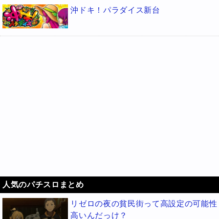
沖ドキ！パラダイス新台
人気のパチスロまとめ
リゼロの夜の貧民街って高設定の可能性
高いんだっけ？