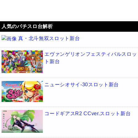
人気のパチスロ台解析
真・北斗無双スロット新台
エヴァンゲリオンフェスティバルスロッ
ト新台
ニューシオサイ-30スロット新台
コードギアスR2 CCver.スロット新台