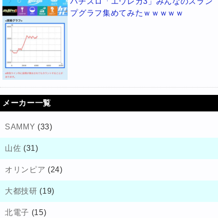
パチスロ「エウレカ3」みんなのスラン
プグラフ集めてみたｗｗｗｗｗ
メーカー一覧
SAMMY
(33)
山佐
(31)
オリンピア
(24)
大都技研
(19)
北電子
(15)