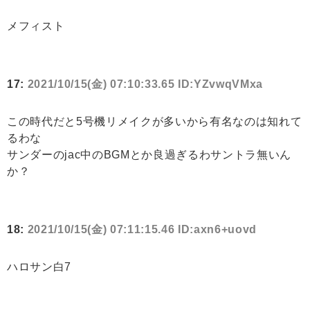
メフィスト
17:
2021/10/15(金) 07:10:33.65 ID:YZvwqVMxa
この時代だと5号機リメイクが多いから有名なのは知れて
るわな
サンダーのjac中のBGMとか良過ぎるわサントラ無いん
か？
18:
2021/10/15(金) 07:11:15.46 ID:axn6+uovd
ハロサン白7