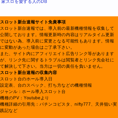
家スロを愛する人のDB
スロット新台速報サイト免責事項
スロット新台速報では、導入前の最新機種情報を収集して
公開しております。情報更新時の内容はリアルタイム更新
ではない為、導入前に変更となる可能性もあります。情報
に変動があった場合はご了承下さい。
また、サイト内にアフィリエイト広告リンク等があります
が、リンク先に関するトラブルは閲覧者とリンク先会社に
て解決して下さい。当方は一切の責任を負いません。
スロット新台速報の収集内容
スロット台のホール導入日
設定表、台のスペック、打ち方などの機種情報
ジャンル：ホール導入スロット台
機種のPV：Youtubeより
機種詳細の引用先：パチンコビスタ、nifty777、天井狙い実
践記など