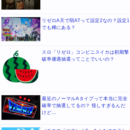
リゼロA天で弱ATって設定2なの？設定1
でも稀にある？
スロ「リゼロ」コンビニスイカは初期撃
破率優遇抽選ってことでいいの？
最近のノーマルAタイプって本当に完全
確率で抽選してるの？ 怪しすぎるんだ
けど…