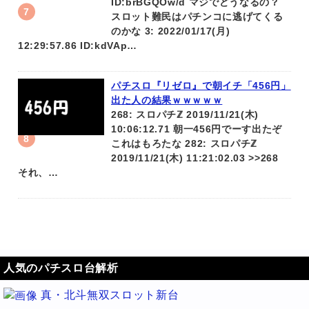
ID:brBGQOw/d マジでどうなるの？
スロット難民はパチンコに逃げてくる
のかな 3: 2022/01/17(月)
12:29:57.86 ID:kdVAp…
パチスロ『リゼロ』で朝イチ「456円」
出た人の結果ｗｗｗｗｗ
268: スロパチℤ 2019/11/21(木)
10:06:12.71 朝一456円でーす出たぞ
これはもろたな 282: スロパチℤ
2019/11/21(木) 11:21:02.03 >>268
それ、…
人気のパチスロ台解析
真・北斗無双スロット新台