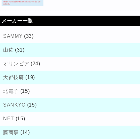
メーカー一覧
SAMMY
(33)
山佐
(31)
オリンピア
(24)
大都技研
(19)
北電子
(15)
SANKYO
(15)
NET
(15)
藤商事
(14)