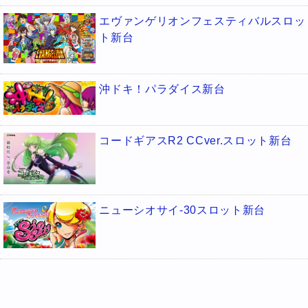
エヴァンゲリオンフェスティバルスロッ
ト新台
沖ドキ！パラダイス新台
コードギアスR2 CCver.スロット新台
ニューシオサイ-30スロット新台