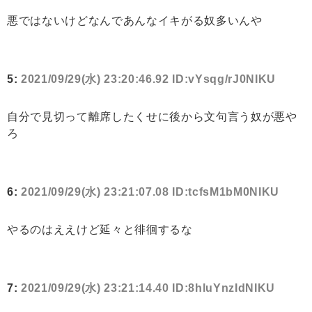
悪ではないけどなんであんなイキがる奴多いんや
5:
2021/09/29(水) 23:20:46.92 ID:vYsqg/rJ0NIKU
自分で見切って離席したくせに後から文句言う奴が悪や
ろ
6:
2021/09/29(水) 23:21:07.08 ID:tcfsM1bM0NIKU
やるのはええけど延々と徘徊するな
7:
2021/09/29(水) 23:21:14.40 ID:8hluYnzIdNIKU