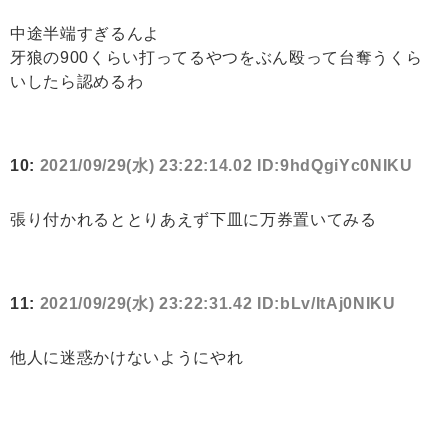
中途半端すぎるんよ
牙狼の900くらい打ってるやつをぶん殴って台奪うくら
いしたら認めるわ
10:
2021/09/29(水) 23:22:14.02 ID:9hdQgiYc0NIKU
張り付かれるととりあえず下皿に万券置いてみる
11:
2021/09/29(水) 23:22:31.42 ID:bLv/ItAj0NIKU
他人に迷惑かけないようにやれ