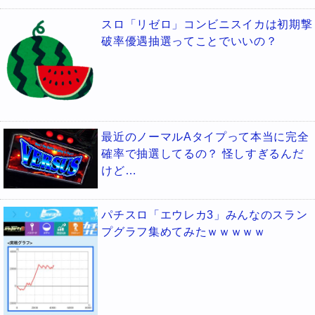
スロ「リゼロ」コンビニスイカは初期撃
破率優遇抽選ってことでいいの？
最近のノーマルAタイプって本当に完全
確率で抽選してるの？ 怪しすぎるんだ
けど…
パチスロ「エウレカ3」みんなのスラン
プグラフ集めてみたｗｗｗｗｗ