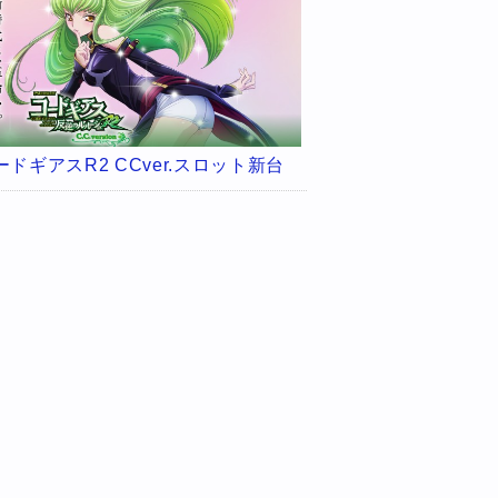
ードギアスR2 CCver.スロット新台