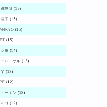
大都技研
(19)
北電子
(15)
ANKYO
(15)
ET
(15)
藤商事
(14)
ユニバーサル
(13)
京楽
(12)
PE
(12)
ニューギン
(12)
ベルコ
(12)