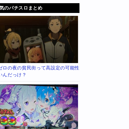
気のパチスロまとめ
ゼロの夜の貧民街って高設定の可能性
いんだっけ？