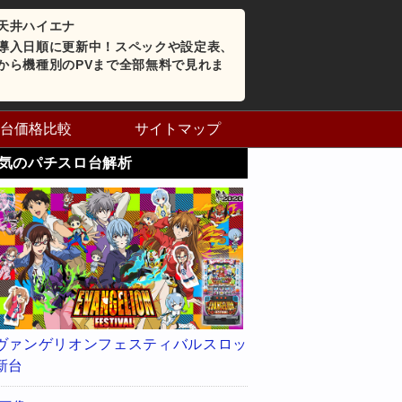
天井ハイエナ
導入日順に更新中！スペックや設定表、
から機種別のPVまで全部無料で見れま
台価格比較
サイトマップ
気のパチスロ台解析
ヴァンゲリオンフェスティバルスロッ
新台