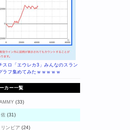
チスロ「エウレカ3」みんなのスラン
グラフ集めてみたｗｗｗｗｗ
ーカー一覧
AMMY
(33)
山佐
(31)
オリンピア
(24)