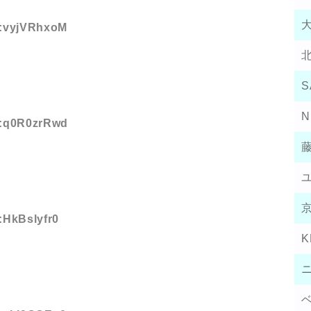
ID:vyjVRhxoM
S
N
ID:q0R0zrRwd
D:HkBslyfr0
K