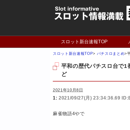
スロット新台速報TOP
スロット新台速報TOP
>
パチスロまとめ
>
平和の歴代パチスロ台で1
ど
2021年10月8日
1:
2021/09/27(月) 23:34:36.69 I
麻雀物語4やで