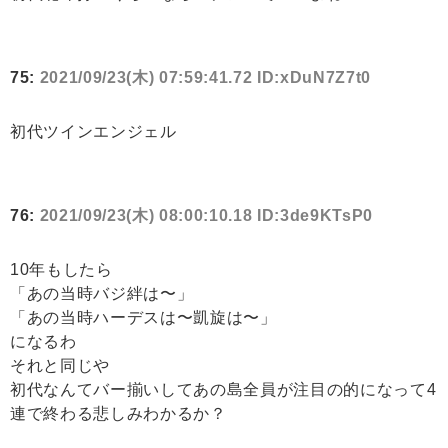
75:
2021/09/23(木) 07:59:41.72 ID:xDuN7Z7t0
初代ツインエンジェル
76:
2021/09/23(木) 08:00:10.18 ID:3de9KTsP0
10年もしたら
「あの当時バジ絆は〜」
「あの当時ハーデスは〜凱旋は〜」
になるわ
それと同じや
初代なんてバー揃いしてあの島全員が注目の的になって4
連で終わる悲しみわかるか？