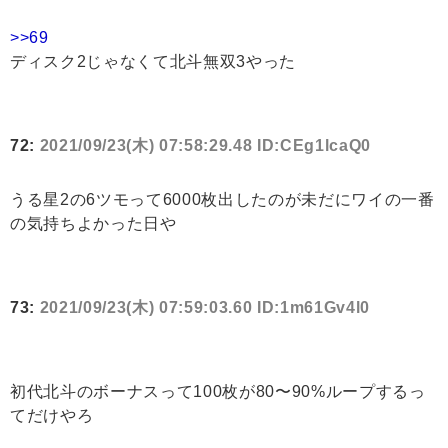
>>69
ディスク2じゃなくて北斗無双3やった
72:
2021/09/23(木) 07:58:29.48 ID:CEg1lcaQ0
うる星2の6ツモって6000枚出したのが未だにワイの一番
の気持ちよかった日や
73:
2021/09/23(木) 07:59:03.60 ID:1m61Gv4l0
初代北斗のボーナスって100枚が80〜90%ループするっ
てだけやろ