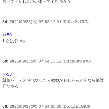
言うて今初代北斗があっても打つか？
54:
2021/09/23(木) 07:52:12.91 ID:9zx2v73Ga
>>50
1でも打つわ
59:
2021/09/23(木) 07:54:13.12 ID:Rzk0rDuM0
>>50
凱旋ハーデス時代やったら微妙かもしらんが今なら絶対
打つやろ
60:
2021/09/23(木) 07:54:30.26 ID:u1ZEcGlC0