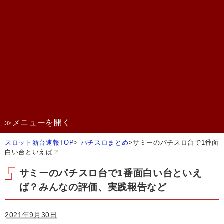
≫メニューを開く
スロット新台速報TOP
>
パチスロまとめ
>
サミーのパチスロ台で1番面
白い台といえば？
サミーのパチスロ台で1番面白い台といえ
ば？みんなの評価、実践報告など
2021年9月30日