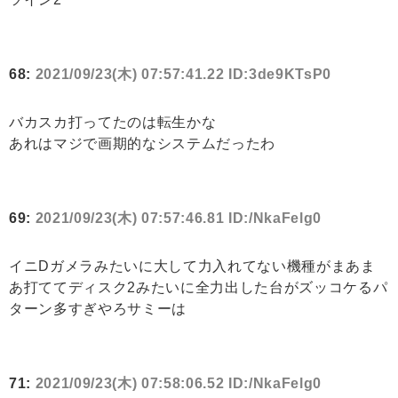
68:
2021/09/23(木) 07:57:41.22 ID:3de9KTsP0
バカスカ打ってたのは転生かな
あれはマジで画期的なシステムだったわ
69:
2021/09/23(木) 07:57:46.81 ID:/NkaFelg0
イニDガメラみたいに大して力入れてない機種がまあま
あ打ててディスク2みたいに全力出した台がズッコケるパ
ターン多すぎやろサミーは
71:
2021/09/23(木) 07:58:06.52 ID:/NkaFelg0