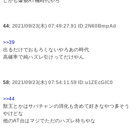
しかも爆裂AT機時代やろ
44:
2021/09/23(木) 07:49:27.91 ID:2N60BmpAd
>>39
出るだけでおもろくないやろあの時代
高確率で純ハズレ引けってだけやん
58:
2021/09/23(木) 07:54:11.59 ID:u1ZEcGlC0
>>44
獣王とかはサバチャンの消化も含めて好きなやつ多そう
やけどな
他のAT台はマジでただのハズレ待ちやな