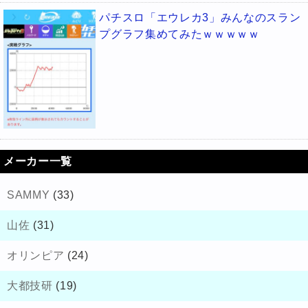
パチスロ「エウレカ3」みんなのスラン
プグラフ集めてみたｗｗｗｗｗ
メーカー一覧
SAMMY
(33)
山佐
(31)
オリンピア
(24)
大都技研
(19)