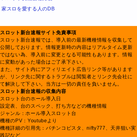
家スロを愛する人のDB
スロット新台速報サイト免責事項
スロット新台速報では、導入前の最新機種情報を収集して
公開しております。情報更新時の内容はリアルタイム更新
ではない為、導入前に変更となる可能性もあります。情報
に変動があった場合はご了承下さい。
また、サイト内にアフィリエイト広告リンク等があります
が、リンク先に関するトラブルは閲覧者とリンク先会社に
て解決して下さい。当方は一切の責任を負いません。
スロット新台速報の収集内容
スロット台のホール導入日
設定表、台のスペック、打ち方などの機種情報
ジャンル：ホール導入スロット台
機種のPV：Youtubeより
機種詳細の引用先：パチンコビスタ、nifty777、天井狙い実
践記など