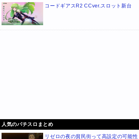
コードギアスR2 CCver.スロット新台
人気のパチスロまとめ
リゼロの夜の貧民街って高設定の可能性