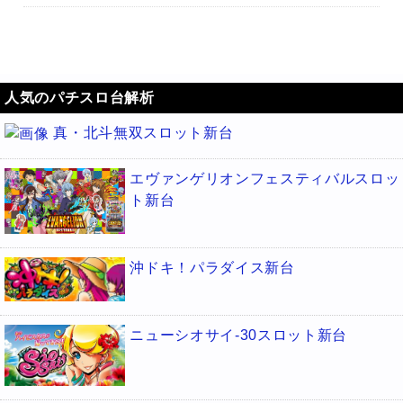
人気のパチスロ台解析
真・北斗無双スロット新台
エヴァンゲリオンフェスティバルスロッ
ト新台
沖ドキ！パラダイス新台
ニューシオサイ-30スロット新台