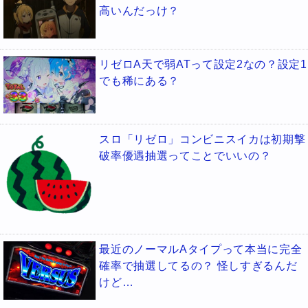
高いんだっけ？
リゼロA天で弱ATって設定2なの？設定1
でも稀にある？
スロ「リゼロ」コンビニスイカは初期撃
破率優遇抽選ってことでいいの？
最近のノーマルAタイプって本当に完全
確率で抽選してるの？ 怪しすぎるんだ
けど…