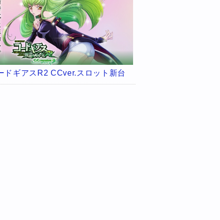
ードギアスR2 CCver.スロット新台