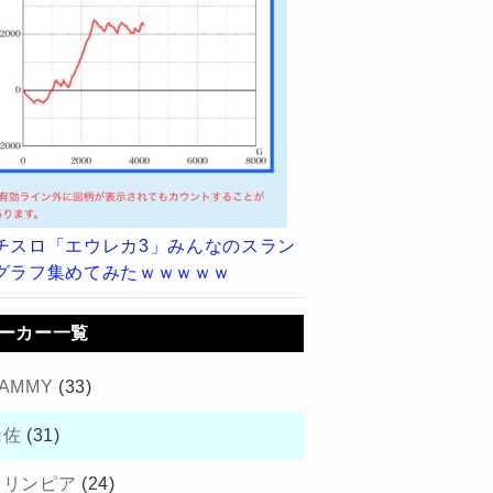
チスロ「エウレカ3」みんなのスラン
グラフ集めてみたｗｗｗｗｗ
ーカー一覧
AMMY
(33)
山佐
(31)
オリンピア
(24)