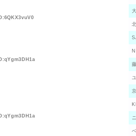
 ID:6QKX3vuV0
S
N
 ID:qYgm3DH1a
K
 ID:qYgm3DH1a