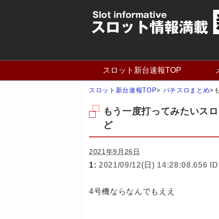
スロット新台速報TOP
スロット新台速報TOP
>
パチスロまとめ
>
もう一度打ってみたいスロ
ど
2021年9月26日
1:
2021/09/12(日) 14:28:08.656 I
4号機ならなんでもええ