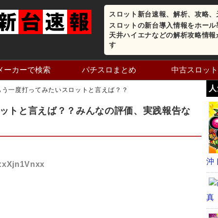
スロット新台速報、解析、攻略、
スロットの新台導入情報をホール
天井ハイエナなどの解析攻略情報
す
メーカーで検索
パチスロまとめ
中古スロット
人
もう一度打ってみたいスロットと言えば？？
ットと言えば？？みんなの評価、実践報告な
沖
D:xXjn1Vnxx
真