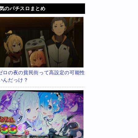
気のパチスロまとめ
ゼロの夜の貧民街って高設定の可能性
いんだっけ？