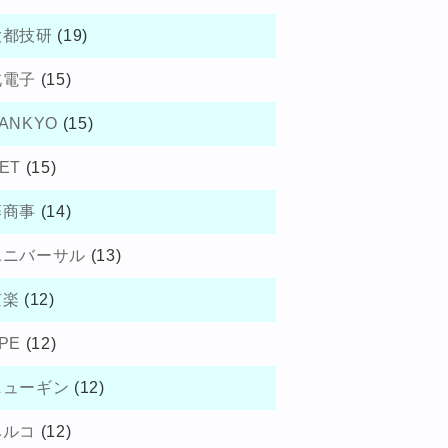
大都技研
(19)
北電子
(15)
ANKYO
(15)
ET
(15)
藤商事
(14)
ユニバーサル
(13)
京楽
(12)
PE
(12)
ニューギン
(12)
ベルコ
(12)