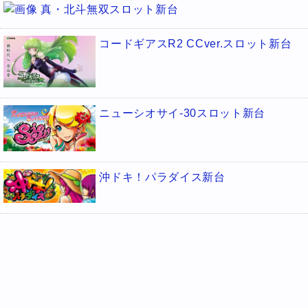
真・北斗無双スロット新台
コードギアスR2 CCver.スロット新台
ニューシオサイ-30スロット新台
沖ドキ！パラダイス新台