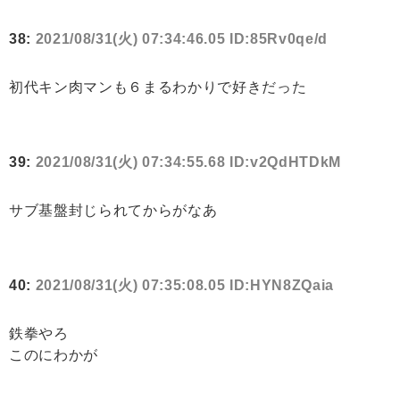
38:
2021/08/31(火) 07:34:46.05 ID:85Rv0qe/d
初代キン肉マンも６まるわかりで好きだった
39:
2021/08/31(火) 07:34:55.68 ID:v2QdHTDkM
サブ基盤封じられてからがなあ
40:
2021/08/31(火) 07:35:08.05 ID:HYN8ZQaia
鉄拳やろ
このにわかが