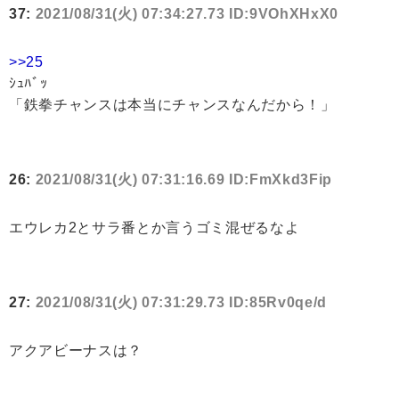
37:
2021/08/31(火) 07:34:27.73 ID:9VOhXHxX0
>>25
ｼｭﾊﾞｯ
「鉄拳チャンスは本当にチャンスなんだから！」
26:
2021/08/31(火) 07:31:16.69 ID:FmXkd3Fip
エウレカ2とサラ番とか言うゴミ混ぜるなよ
27:
2021/08/31(火) 07:31:29.73 ID:85Rv0qe/d
アクアビーナスは？