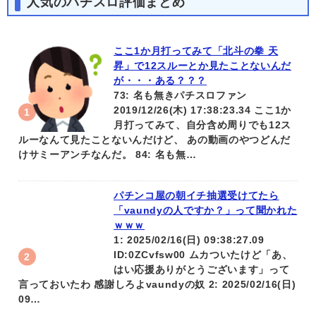
人気のパチスロ評価まとめ
ここ1か月打ってみて「北斗の拳 天
昇」で12スルーとか見たことないんだ
が・・・ある？？？
73: 名も無きパチスロファン
2019/12/26(木) 17:38:23.34 ここ1か
月打ってみて、自分含め周りでも12ス
ルーなんて見たことないんだけど、 あの動画のやつどんだ
けサミーアンチなんだ。 84: 名も無…
パチンコ屋の朝イチ抽選受けてたら
「vaundyの人ですか？」って聞かれた
ｗｗｗ
1: 2025/02/16(日) 09:38:27.09
ID:0ZCvfsw00 ムカついたけど「あ、
はい応援ありがとうございます」って
言っておいたわ 感謝しろよvaundyの奴 2: 2025/02/16(日)
09…