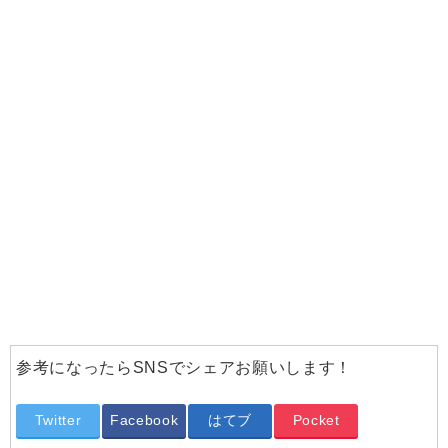
参考になったらSNSでシェアお願いします！
Twitter
Facebook
はてブ
Pocket