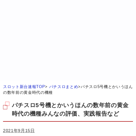
スロット新台速報TOP
>
パチスロまとめ
>
パチスロ5号機とかいうほん
の数年前の黄金時代の機種
パチスロ5号機とかいうほんの数年前の黄金
時代の機種みんなの評価、実践報告など
2021年9月15日