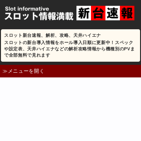
スロット新台速報、解析、攻略、天井ハイエナ
スロットの新台導入情報をホール導入日順に更新中！スペック
や設定表、天井ハイエナなどの解析攻略情報から機種別のPVま
で全部無料で見れます
≫メニューを開く