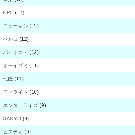
KPE
(12)
ニューギン
(12)
ベルコ
(12)
パイオニア
(12)
オーイズミ
(11)
七匠
(11)
ディライト
(10)
エンターライズ
(9)
SANYO
(9)
ビスティ
(9)