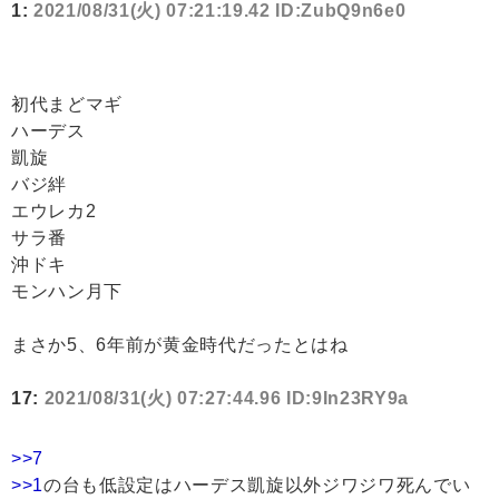
1:
2021/08/31(火) 07:21:19.42 ID:ZubQ9n6e0
初代まどマギ
ハーデス
凱旋
バジ絆
エウレカ2
サラ番
沖ドキ
モンハン月下
まさか5、6年前が黄金時代だったとはね
17:
2021/08/31(火) 07:27:44.96 ID:9In23RY9a
>>7
>>1
の台も低設定はハーデス凱旋以外ジワジワ死んでい