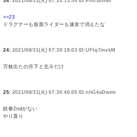
34:
2021/08/31(火) 07:33:15.54 ID:P/lU3bh60
>>23
ドラグナーも仮面ライダーも速攻で消えたな
24:
2021/08/31(火) 07:30:19.03 ID:UFtq7mvkM
万枚出たの月下と北斗だけ
25:
2021/08/31(火) 07:30:40.05 ID:nhG4aDwmr
鉄拳2ndがない
やり直り