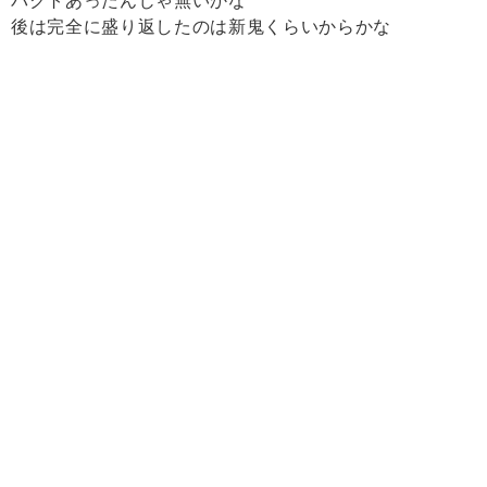
パクトあったんじゃ無いかな
後は完全に盛り返したのは新鬼くらいからかな