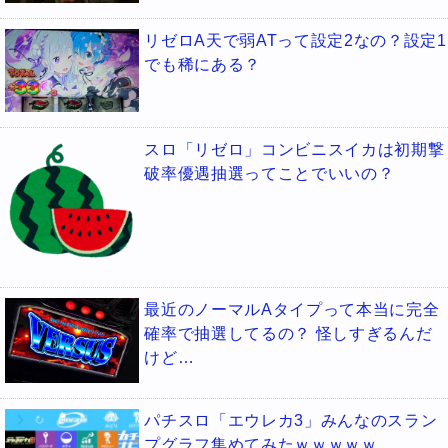
リゼロA天で弱ATって設定2なの？設定1
でも稀にある？
スロ「リゼロ」コンビニスイカは初期撃
破率優遇抽選ってことでいいの？
最近のノーマルAタイプって本当に完全
確率で抽選してるの？ 怪しすぎるんだ
けど…
パチスロ「エウレカ3」みんなのスラン
プグラフ集めてみたｗｗｗｗｗ