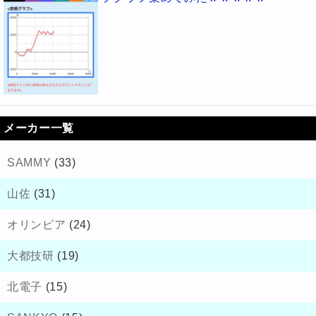
メーカー一覧
SAMMY
(33)
山佐
(31)
オリンピア
(24)
大都技研
(19)
北電子
(15)