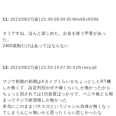
11:
2021/08/27(金) 21:48:08.09 ID:Mm4Bz8S8d
そうですね、ほんと楽しめた。お金を使う甲斐があっ
た。
2400規制だけはあってはならない
12:
2021/08/27(金) 21:50:19.07 ID:X1N+beyq0
マジで初期の初期はAタイプくらいかちょっとしたRT機
しか無くて、設定判別がボナ確くらいしか無かったから
ちょっと回されては1日放置ばっかりで、ベニヤ板とも相
まってマジで絶望感しか無かった
本当にこのままパチスロというジャンル自体が無くなっ
てしまうんじゃ無いかと思ったくらい悲しかったな