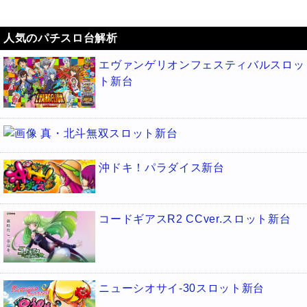
人気のパチスロ台解析
エヴァンゲリオンフェスティバルスロッ
ト新台
真・北斗無双スロット新台
沖ドキ！パラダイス新台
コードギアスR2 CCver.スロット新台
ニューシオサイ-30スロット新台