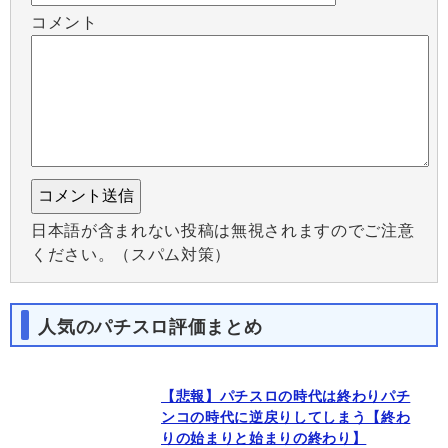
コメント
日本語が含まれない投稿は無視されますのでご注意
ください。（スパム対策）
人気のパチスロ評価まとめ
【悲報】パチスロの時代は終わりパチ
ンコの時代に逆戻りしてしまう【終わ
りの始まりと始まりの終わり】