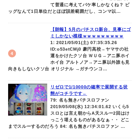
て普通に考えてバケ率しかなくね？ ビ
ッグなんて1日単位だとほぼ誤差範囲だし、コンマ以…
【朗報】5月のパチスロ新台、見事にゴ
ミしかない模様ｗｗｗｗｗｗｗｗｗ
1: 2021/05/01(土) 07:35:35.26
ID:o53etCMj0 豪円高校→ヤマサの社
運をかけたクソ台 ＷＵＧ→アニ豚ホイ
ホイ台 アルトノア→アニ豚以外誰も見
向きもしないクソ台 オリジナル →ガチウンコ…
リゼロで1/10000の確率で展開する状
態がコチラです←
79: 名も無きパチスロファン
2019/05/08(水) 12:34:01.62 いくら5
スロとは言え朝からA天スルー2回はけ
っこう堪えるものがあるなぁ・・ どこ
までスルーするのだろう 84: 名も無きパチスロファン …