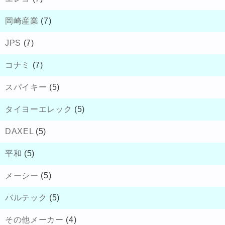
岡崎産業
(7)
JPS
(7)
コナミ
(7)
スパイキー
(5)
タイヨーエレック
(5)
DAXEL
(5)
平和
(5)
メーシー
(5)
バルテック
(5)
その他メーカー
(4)