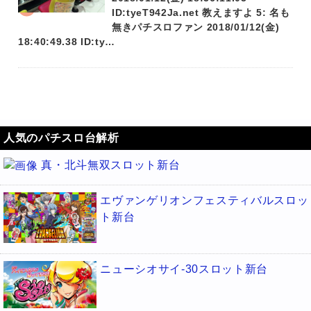
ID:tyeT942Ja.net 教えますよ 5: 名も
無きパチスロファン 2018/01/12(金)
18:40:49.38 ID:ty…
人気のパチスロ台解析
真・北斗無双スロット新台
エヴァンゲリオンフェスティバルスロッ
ト新台
ニューシオサイ-30スロット新台