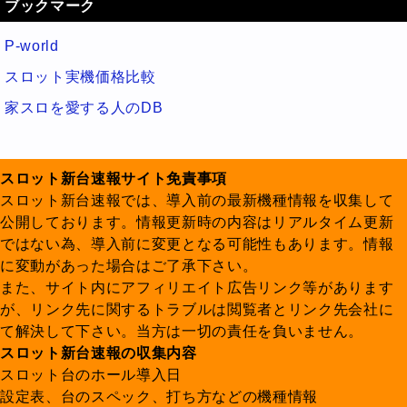
ブックマーク
P-world
スロット実機価格比較
家スロを愛する人のDB
スロット新台速報サイト免責事項
スロット新台速報では、導入前の最新機種情報を収集して
公開しております。情報更新時の内容はリアルタイム更新
ではない為、導入前に変更となる可能性もあります。情報
に変動があった場合はご了承下さい。
また、サイト内にアフィリエイト広告リンク等があります
が、リンク先に関するトラブルは閲覧者とリンク先会社に
て解決して下さい。当方は一切の責任を負いません。
スロット新台速報の収集内容
スロット台のホール導入日
設定表、台のスペック、打ち方などの機種情報