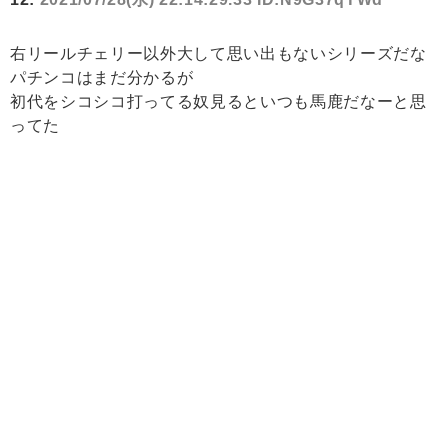
右リールチェリー以外大して思い出もないシリーズだな
パチンコはまだ分かるが
初代をシコシコ打ってる奴見るといつも馬鹿だなーと思
ってた