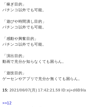
「稼ぎ目的」
パチンコ以外でも可能。
「遊びや時間潰し目的」
パチンコ以外でも可能。
「感動や興奮目的」
パチンコ以外でも可能。
「演出目的」
動画で充分か知らなくても困らん。
「遊技目的」
ゲーセンやアプリで充分か無くても困らん。
15:
2021/06/07(月) 17:42:21.59 ID:ej+d6B9/a
>>12