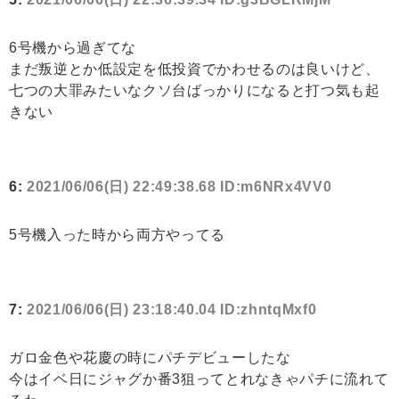
6号機から過ぎてな
まだ叛逆とか低設定を低投資でかわせるのは良いけど、
七つの大罪みたいなクソ台ばっかりになると打つ気も起
きない
6:
2021/06/06(日) 22:49:38.68 ID:m6NRx4VV0
5号機入った時から両方やってる
7:
2021/06/06(日) 23:18:40.04 ID:zhntqMxf0
ガロ金色や花慶の時にパチデビューしたな
今はイベ日にジャグか番3狙ってとれなきゃパチに流れて