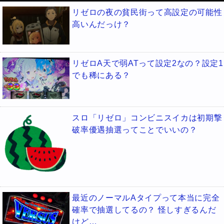
リゼロの夜の貧民街って高設定の可能性
高いんだっけ？
リゼロA天で弱ATって設定2なの？設定1
でも稀にある？
スロ「リゼロ」コンビニスイカは初期撃
破率優遇抽選ってことでいいの？
最近のノーマルAタイプって本当に完全
確率で抽選してるの？ 怪しすぎるんだ
けど…