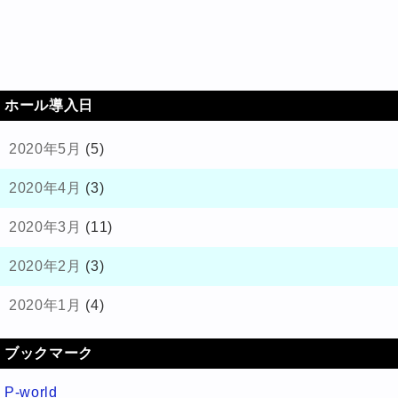
ホール導入日
2020年5月
(5)
2020年4月
(3)
2020年3月
(11)
2020年2月
(3)
2020年1月
(4)
ブックマーク
P-world