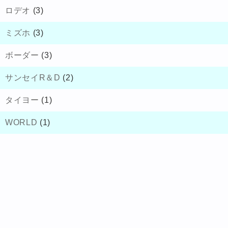
ロデオ
(3)
ミズホ
(3)
ボーダー
(3)
サンセイR＆D
(2)
タイヨー
(1)
WORLD
(1)