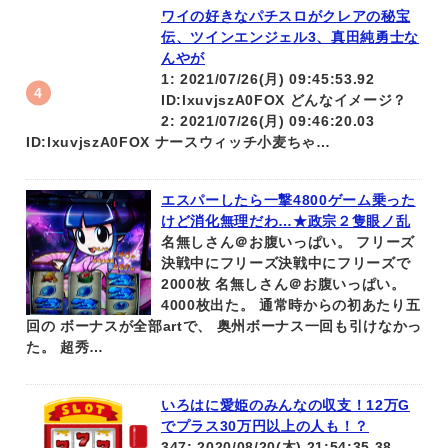
ワイの好きなパチスロがクレアの秘宝
伝、ツインエンジェル3、真田純勇士な
んやが
1: 2021/07/26(月) 09:45:53.92
ID:lxuvjszA0FOX どんなイメージ？
2: 2021/07/26(月) 09:46:20.03
ID:lxuvjszA0FOX ナースウィッチ小麦ちゃ…
エスパーしたら一撃4800ゲーム乗った
けど消化無理だわ…★政宗２隻眼ノ乱
名無しさん＠お腹いっぱい。 フリーズ
決戦中にフリーズ決戦中にフリーズで
2000枚 名無しさん＠お腹いっぱい。
4000枚出た。 通常時からの初あたり五
回の ボーナスが全部artで、 奥州ボーナス一回も引けなかっ
た。 超秀…
いろはに愛姫のみんなの収支！12万G
でプラス30万円以上の人も！？
347: 2020/08/20(木) 21:54:35.38