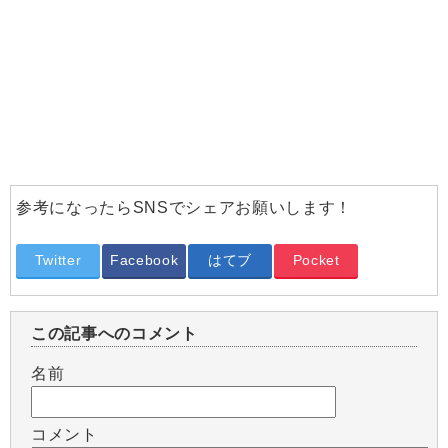
参考になったらSNSでシェアお願いします！
Twitter
Facebook
はてブ
Pocket
この記事へのコメント
名前
コメント