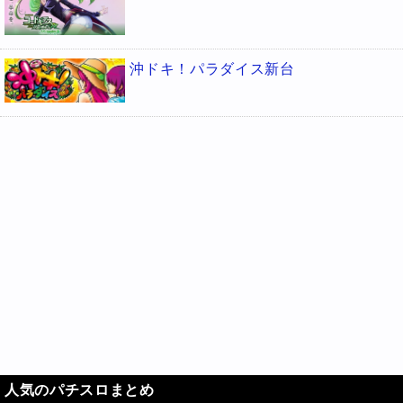
沖ドキ！パラダイス新台
人気のパチスロまとめ