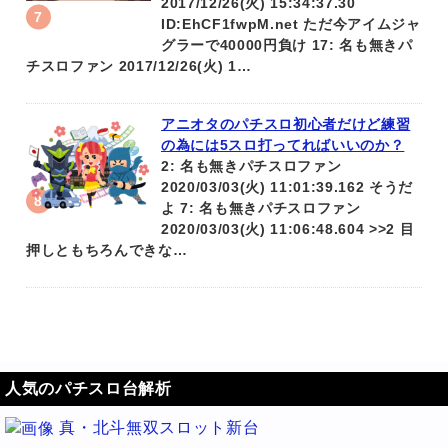
2017/12/26(火) 15:34:37.30
ID:EhCF1fwpM.net ただ今アイムジャ
グラーで40000円負け 17: 名も無きパ
チスロファン 2017/12/26(火) 1…
アニオタのパチスロ初心者だけど練習
の為には5スロ打ってればいいのか？
2: 名も無きパチスロファン
2020/03/03(火) 11:01:39.162 そうだ
よ 7: 名も無きパチスロファン
2020/03/03(火) 11:06:48.604 >>2 目
押しともちろんできな…
人気のパチスロ台解析
真・北斗無双スロット新台