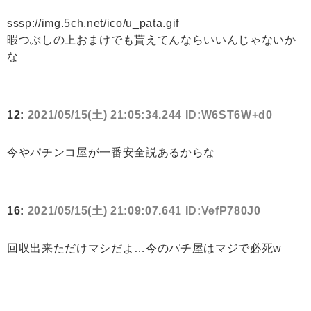
sssp://img.5ch.net/ico/u_pata.gif
暇つぶしの上おまけでも貰えてんならいいんじゃないか
な
12:
2021/05/15(土) 21:05:34.244 ID:W6ST6W+d0
今やパチンコ屋が一番安全説あるからな
16:
2021/05/15(土) 21:09:07.641 ID:VefP780J0
回収出来ただけマシだよ…今のパチ屋はマジで必死w