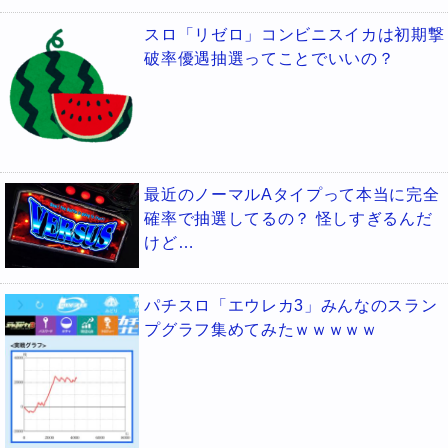
スロ「リゼロ」コンビニスイカは初期撃
破率優遇抽選ってことでいいの？
最近のノーマルAタイプって本当に完全
確率で抽選してるの？ 怪しすぎるんだ
けど…
パチスロ「エウレカ3」みんなのスラン
プグラフ集めてみたｗｗｗｗｗ