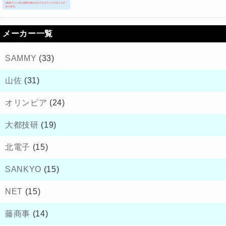
メーカー一覧
SAMMY
(33)
山佐
(31)
オリンピア
(24)
大都技研
(19)
北電子
(15)
SANKYO
(15)
NET
(15)
藤商事
(14)