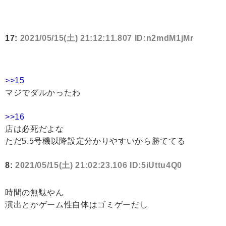
17:
2021/05/15(土) 21:12:11.807 ID:n2mdM1jMr
>>15
マジでダルかったわ
>>16
店は必死だよな
ただ5.5号機以降設定分かりやすいから勝ててる
8:
2021/05/15(土) 21:02:23.106 ID:5iUttu4Q0
時間の無駄やん
演出とかゲーム性自体はゴミゲーだし