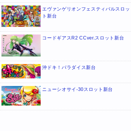
エヴァンゲリオンフェスティバルスロッ
ト新台
コードギアスR2 CCver.スロット新台
沖ドキ！パラダイス新台
ニューシオサイ-30スロット新台