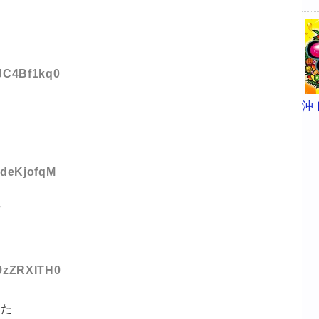
:JC4Bf1kq0
沖
:fdeKjofqM
ぞ
:9zZRXITH0
った