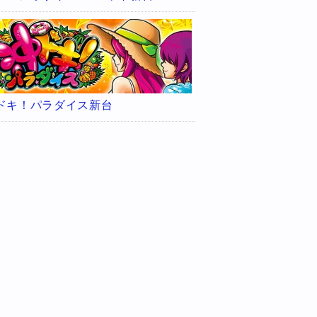
ドキ！パラダイス新台