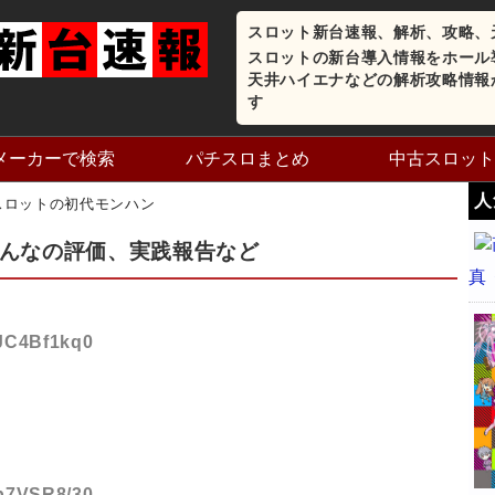
スロット新台速報、解析、攻略、
スロットの新台導入情報をホール
天井ハイエナなどの解析攻略情報
す
メーカーで検索
パチスロまとめ
中古スロット
人
スロットの初代モンハン
んなの評価、実践報告など
真
:JC4Bf1kq0
:b7VSR8/30