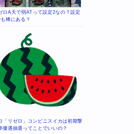
ゼロA天で弱ATって設定2なの？設定
でも稀にある？
ロ「リゼロ」コンビニスイカは初期撃
率優遇抽選ってことでいいの？