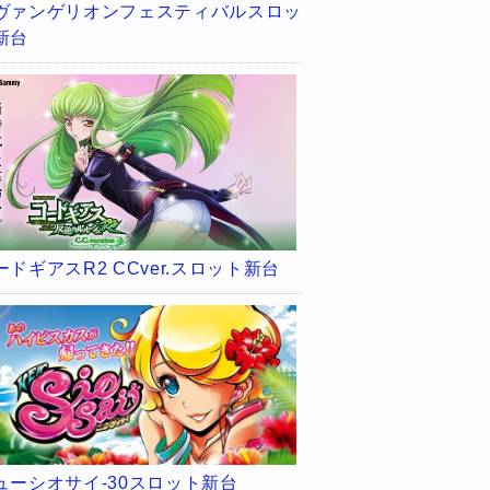
ヴァンゲリオンフェスティバルスロッ
新台
ードギアスR2 CCver.スロット新台
ューシオサイ-30スロット新台