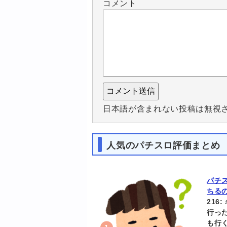
コメント
日本語が含まれない投稿は無視
人気のパチスロ評価まとめ
パチ
ちる
216:
行っ
も行く