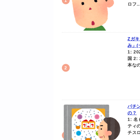
ロフ
Zガ
み」
1: 2
国 2:
本なの
パチ
の？
1: 名
ティ
チスロフ