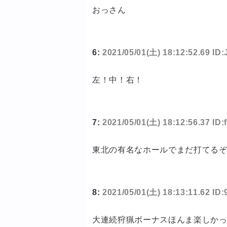
おっさん
6:
2021/05/01(土) 18:12:52.69 ID
左！中！右！
7:
2021/05/01(土) 18:12:56.37 ID
東北の有名なホールでまだ打てる
8:
2021/05/01(土) 18:13:11.62 ID
大連続狩猟ボーナスほんま楽しか