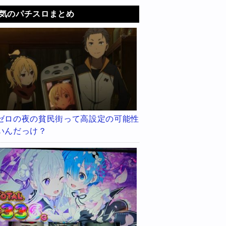
気のパチスロまとめ
ゼロの夜の貧民街って高設定の可能性
いんだっけ？