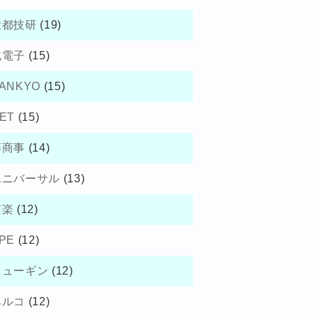
大都技研
(19)
北電子
(15)
ANKYO
(15)
ET
(15)
藤商事
(14)
ユニバーサル
(13)
京楽
(12)
PE
(12)
ニューギン
(12)
ベルコ
(12)