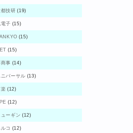
大都技研
(19)
北電子
(15)
ANKYO
(15)
ET
(15)
藤商事
(14)
ユニバーサル
(13)
京楽
(12)
PE
(12)
ニューギン
(12)
ベルコ
(12)