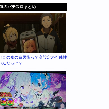
気のパチスロまとめ
ゼロの夜の貧民街って高設定の可能性
いんだっけ？