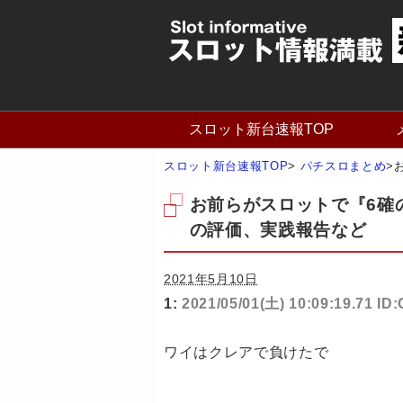
スロット新台速報TOP
スロット新台速報TOP
>
パチスロまとめ
>
お前らがスロットで『6確
の評価、実践報告など
2021年5月10日
1:
2021/05/01(土) 10:09:19.71 I
ワイはクレアで負けたで