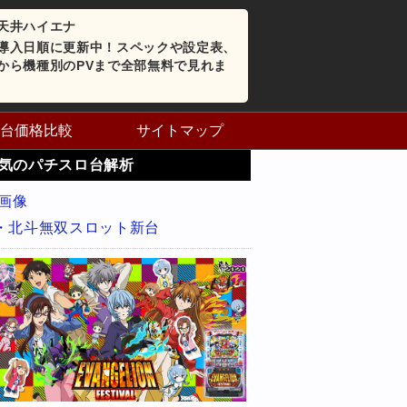
天井ハイエナ
導入日順に更新中！スペックや設定表、
から機種別のPVまで全部無料で見れま
台価格比較
サイトマップ
気のパチスロ台解析
・北斗無双スロット新台