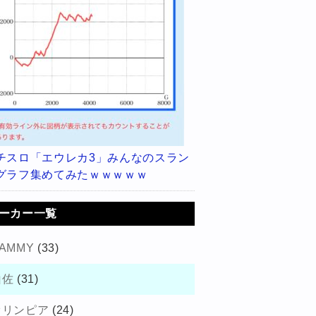
チスロ「エウレカ3」みんなのスラン
グラフ集めてみたｗｗｗｗｗ
ーカー一覧
AMMY
(33)
山佐
(31)
オリンピア
(24)