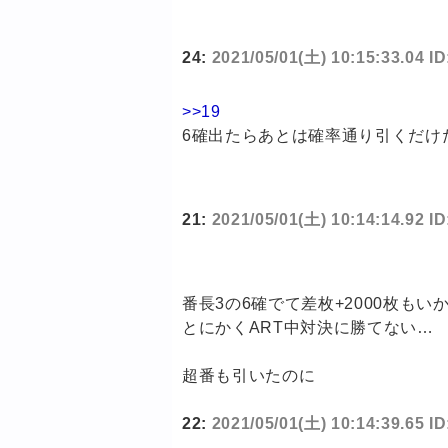
24:
2021/05/01(土) 10:15:33.04 I
>>19
6確出たらあとは確率通り引くだけ
21:
2021/05/01(土) 10:14:14.92 
番長3の6確でて差枚+2000枚もい
とにかくART中対決に勝てない…
超番も引いたのに
22:
2021/05/01(土) 10:14:39.65 I