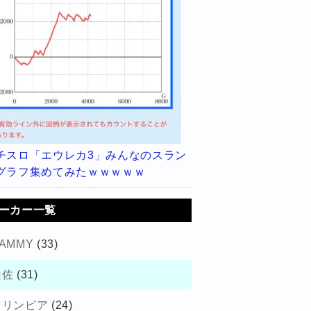
チスロ「エウレカ3」みんなのスラン
グラフ集めてみたｗｗｗｗｗ
ーカー一覧
AMMY
(33)
山佐
(31)
オリンピア
(24)