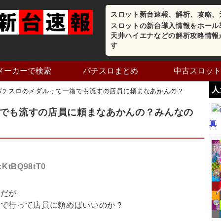
スロット新台速報、解析、攻略、
スロットの新台導入情報をホール
天井ハイエナなどの解析攻略情報
す
メーカーで検索
パチスロまとめ
中古スロット
人
パチスロのメダルって一箱でも流すの店員に頼まなあかんの？
でも流すの店員に頼まなあかんの？みんなの
真
D:KtBQ98tT0
んだが
まで行って店員に頼めばいいのか？