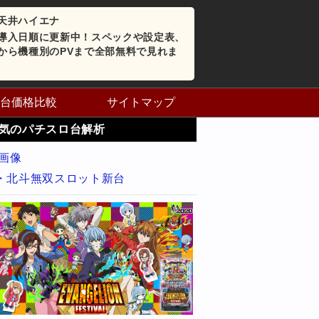
天井ハイエナ
導入日順に更新中！スペックや設定表、
から機種別のPVまで全部無料で見れま
台価格比較
サイトマップ
気のパチスロ台解析
・北斗無双スロット新台