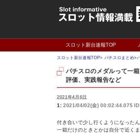
スロット新台速報TOP
スロット新台速報TOP
>
パチスロまとめ
>
パチスロのメダルって一箱
評価、実践報告など
2021年4月6日
1:
2021/04/02(金) 00:02:44.075 I
付き合いで少し行くようになった
一箱だけのときとかは自分で近く