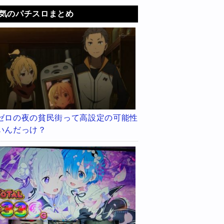
気のパチスロまとめ
ゼロの夜の貧民街って高設定の可能性
いんだっけ？