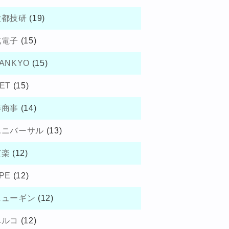
大都技研
(19)
北電子
(15)
ANKYO
(15)
ET
(15)
藤商事
(14)
ユニバーサル
(13)
京楽
(12)
PE
(12)
ニューギン
(12)
ベルコ
(12)