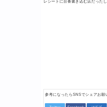
レシートに台番書き込む店だった
参考になったらSNSでシェアお願