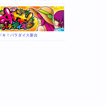
ドキ！パラダイス新台