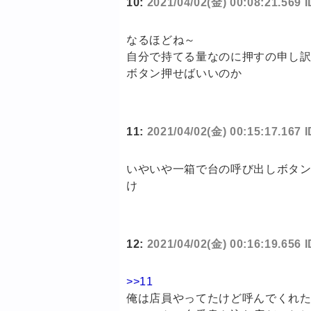
10:
2021/04/02(金) 00:08:21.569 
なるほどね～
自分で持てる量なのに押すの申し
ボタン押せばいいのか
11:
2021/04/02(金) 00:15:17.167 
いやいや一箱で台の呼び出しボタン
け
12:
2021/04/02(金) 00:16:19.656
>>11
俺は店員やってたけど呼んでくれ