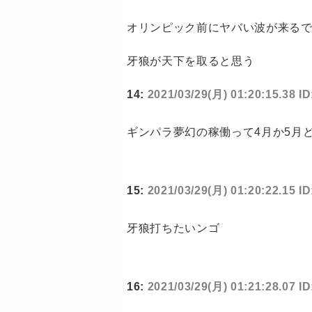
オリンピック前にヤバい波が来る
牙狼が天下を取ると思う
14:
2021/03/29(月) 01:20:15.38 
ギンパラ夢幻の稼働って4月か5月
15:
2021/03/29(月) 01:20:22.15 
牙狼打ちたいンゴ
16:
2021/03/29(月) 01:21:28.07 I