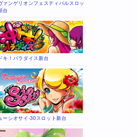
ヴァンゲリオンフェスティバルスロッ
新台
ドキ！パラダイス新台
ューシオサイ-30スロット新台