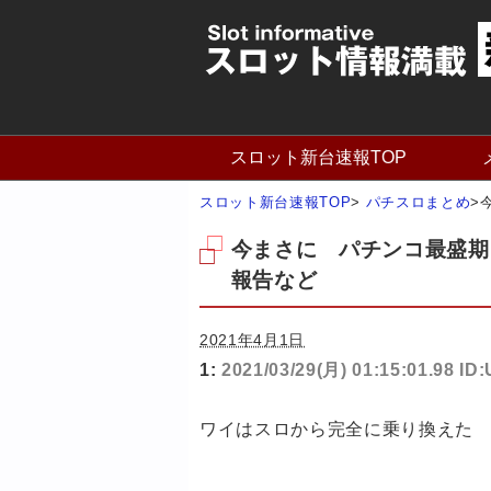
スロット新台速報TOP
スロット新台速報TOP
>
パチスロまとめ
>
今まさに パチンコ最盛期
報告など
2021年4月1日
1:
2021/03/29(月) 01:15:01.98 I
ワイはスロから完全に乗り換えた