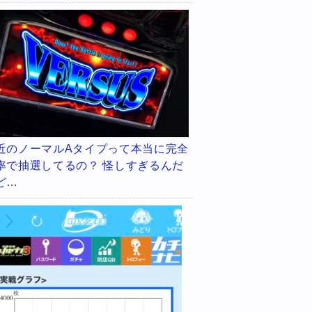
近のノーマルAタイプって本当に完全
率で抽選してるの？ 怪しすぎるんだ
ど…