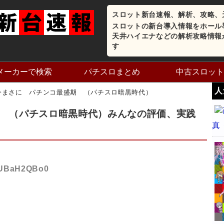
スロット新台速報、解析、攻略、
スロットの新台導入情報をホール
天井ハイエナなどの解析攻略情報
す
メーカーで検索
パチスロまとめ
中古スロット
人
今まさに パチンコ最盛期 （パチスロ暗黒時代）
 （パチスロ暗黒時代）みんなの評価、実践
真
D:UBaH2QBo0