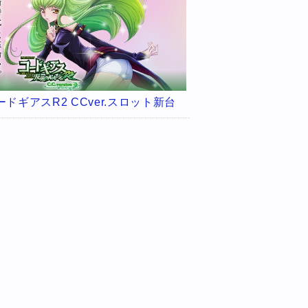
ードギアスR2 CCver.スロット新台