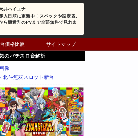
天井ハイエナ
導入日順に更新中！スペックや設定表、
から機種別のPVまで全部無料で見れま
台価格比較
サイトマップ
気のパチスロ台解析
・北斗無双スロット新台