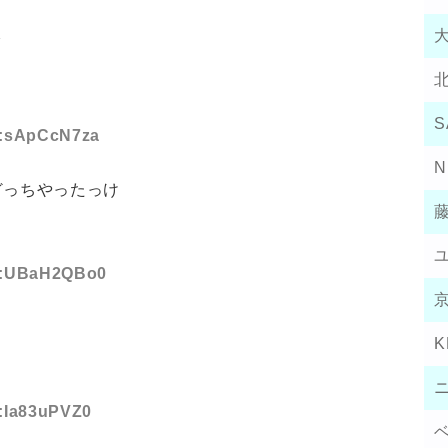
で
S
ID:sApCcN7za
N
どっちやったっけ
ID:UBaH2QBo0
K
D:Ia83uPVZ0