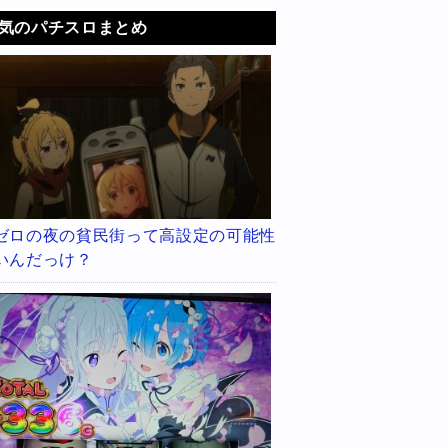
気のパチスロまとめ
ゼロの夜の貧民街って高設定の可能性
いんだっけ？