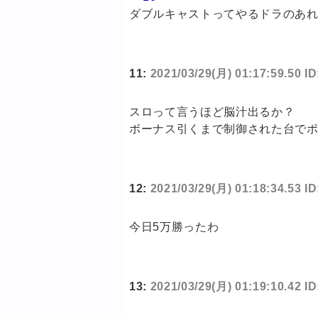
ダブルキャストってやるドラのあ
11:
2021/03/29(月) 01:17:59.50 
スロって言うほど脳汁出るか？
ボーナス引くまで制御された台で
12:
2021/03/29(月) 01:18:34.53 
今日5万勝ったわ
13:
2021/03/29(月) 01:19:10.42 