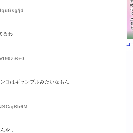
:dquGsg/jd
てるわ
コ
:w190ziB+0
チンコはギャンブルみたいなもん
D:NSCajBb6M
なんや…