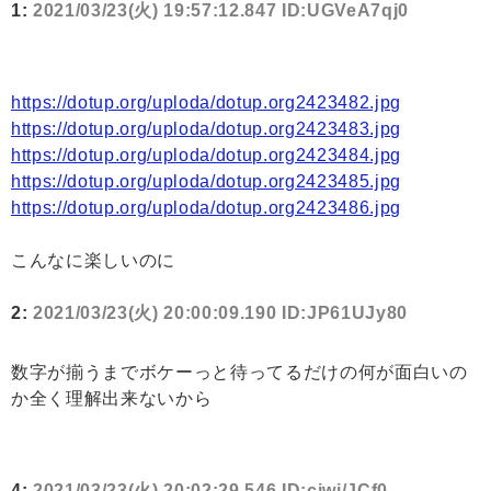
1:
2021/03/23(火) 19:57:12.847 ID:UGVeA7qj0
https://dotup.org/uploda/dotup.org2423482.jpg
https://dotup.org/uploda/dotup.org2423483.jpg
https://dotup.org/uploda/dotup.org2423484.jpg
https://dotup.org/uploda/dotup.org2423485.jpg
https://dotup.org/uploda/dotup.org2423486.jpg
こんなに楽しいのに
2:
2021/03/23(火) 20:00:09.190 ID:JP61UJy80
数字が揃うまでボケーっと待ってるだけの何が面白いの
か全く理解出来ないから
4:
2021/03/23(火) 20:02:29.546 ID:cjwi/JCf0