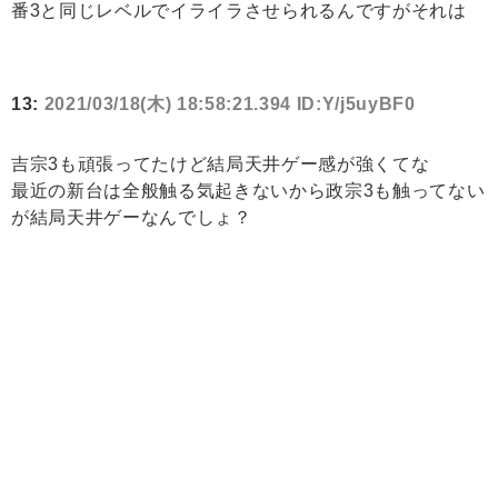
番3と同じレベルでイライラさせられるんですがそれは
13:
2021/03/18(木) 18:58:21.394 ID:Y/j5uyBF0
吉宗3も頑張ってたけど結局天井ゲー感が強くてな
最近の新台は全般触る気起きないから政宗3も触ってない
が結局天井ゲーなんでしょ？