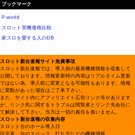
ブックマーク
P-world
スロット実機価格比較
家スロを愛する人のDB
スロット新台速報サイト免責事項
スロット新台速報では、導入前の最新機種情報を収集して
公開しております。情報更新時の内容はリアルタイム更新
ではない為、導入前に変更となる可能性もあります。情報
に変動があった場合はご了承下さい。
また、サイト内にアフィリエイト広告リンク等があります
が、リンク先に関するトラブルは閲覧者とリンク先会社に
て解決して下さい。当方は一切の責任を負いません。
スロット新台速報の収集内容
スロット台のホール導入日
設定表、台のスペック、打ち方などの機種情報