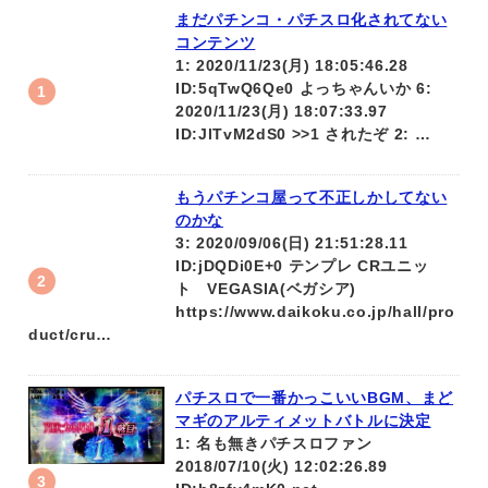
まだパチンコ・パチスロ化されてない
コンテンツ
1: 2020/11/23(月) 18:05:46.28
ID:5qTwQ6Qe0 よっちゃんいか 6:
2020/11/23(月) 18:07:33.97
ID:JlTvM2dS0 >>1 されたぞ 2: …
もうパチンコ屋って不正しかしてない
のかな
3: 2020/09/06(日) 21:51:28.11
ID:jDQDi0E+0 テンプレ CRユニッ
ト VEGASIA(ベガシア)
https://www.daikoku.co.jp/hall/pro
duct/cru…
パチスロで一番かっこいいBGM、まど
マギのアルティメットバトルに決定
1: 名も無きパチスロファン
2018/07/10(火) 12:02:26.89