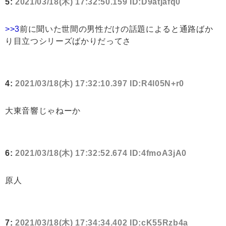
5:
2021/03/18(木) 17:32:50.159 ID:D9atjafq0
>>3
前に聞いた世間の男性だけの話題によると通路ばか
り目立つシリーズばかりだってさ
4:
2021/03/18(木) 17:32:10.397 ID:R4l05N+r0
大東音響じゃねーか
6:
2021/03/18(木) 17:32:52.674 ID:4fmoA3jA0
原人
7:
2021/03/18(木) 17:34:34.402 ID:cK55Rzb4a