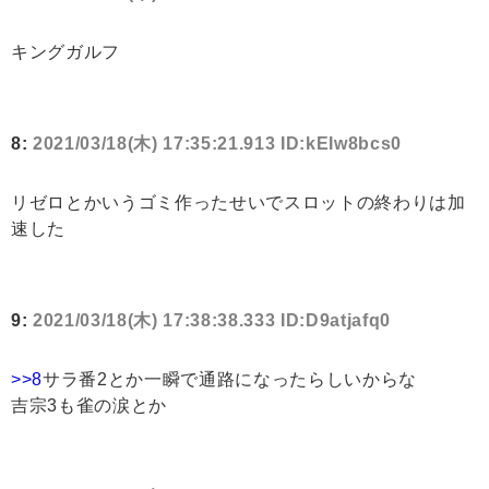
キングガルフ
8:
2021/03/18(木) 17:35:21.913 ID:kEIw8bcs0
リゼロとかいうゴミ作ったせいでスロットの終わりは加
速した
9:
2021/03/18(木) 17:38:38.333 ID:D9atjafq0
>>8
サラ番2とか一瞬で通路になったらしいからな
吉宗3も雀の涙とか