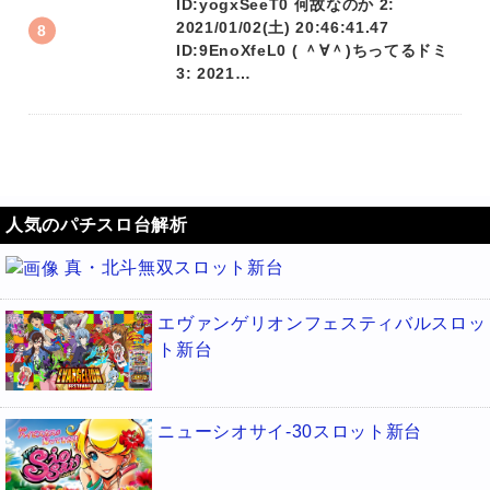
ID:yogxSeeT0 何故なのか 2:
2021/01/02(土) 20:46:41.47
ID:9EnoXfeL0 ( ＾∀＾)ちってるドミ
3: 2021…
人気のパチスロ台解析
真・北斗無双スロット新台
エヴァンゲリオンフェスティバルスロッ
ト新台
ニューシオサイ-30スロット新台