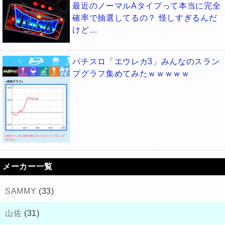
最近のノーマルAタイプって本当に完全
確率で抽選してるの？ 怪しすぎるんだ
けど…
パチスロ「エウレカ3」みんなのスラン
プグラフ集めてみたｗｗｗｗｗ
メーカー一覧
SAMMY
(33)
山佐
(31)