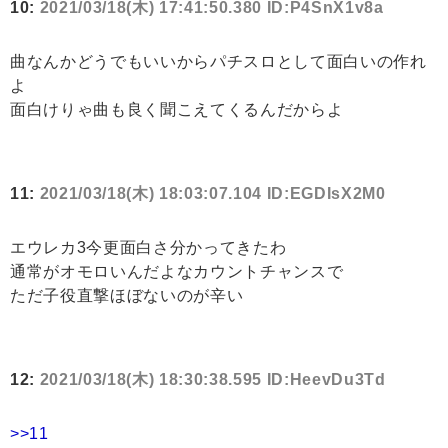
10:
2021/03/18(木) 17:41:50.380 ID:P4SnX1v8a
曲なんかどうでもいいからパチスロとして面白いの作れ
よ
面白けりゃ曲も良く聞こえてくるんだからよ
11:
2021/03/18(木) 18:03:07.104 ID:EGDIsX2M0
エウレカ3今更面白さ分かってきたわ
通常がオモロいんだよなカウントチャンスで
ただ子役直撃ほぼないのが辛い
12:
2021/03/18(木) 18:30:38.595 ID:HeevDu3Td
>>11