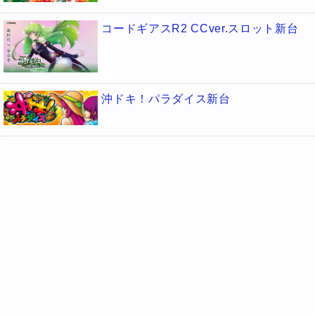
コードギアスR2 CCver.スロット新台
沖ドキ！パラダイス新台