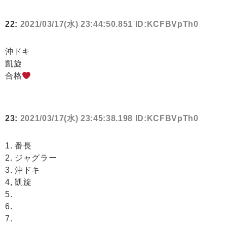
22:
2021/03/17(水) 23:44:50.851 ID:KCFBVpTh0
沖ドキ
凱旋
合格
23:
2021/03/17(水) 23:45:38.198 ID:KCFBVpTh0
1. 番長
2. ジャグラー
3. 沖ドキ
4, 凱旋
5.
6.
7.