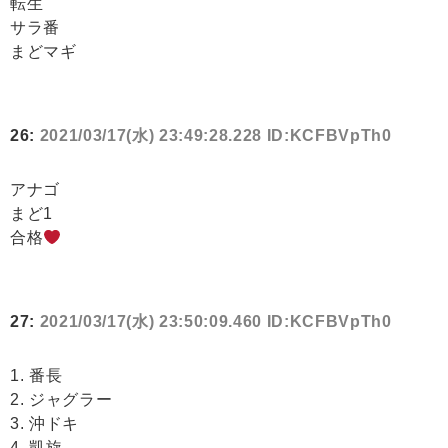
転生
サラ番
まどマギ
26:
2021/03/17(水) 23:49:28.228 ID:KCFBVpTh0
アナゴ
まど1
合格
27:
2021/03/17(水) 23:50:09.460 ID:KCFBVpTh0
1. 番長
2. ジャグラー
3. 沖ドキ
4, 凱旋