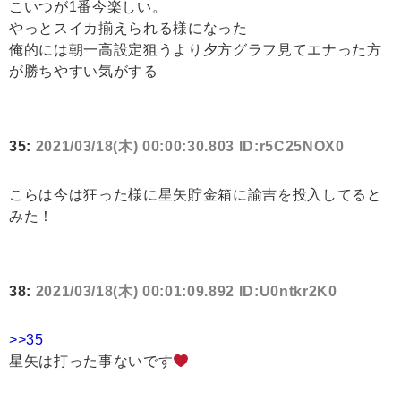
こいつが1番今楽しい。
やっとスイカ揃えられる様になった
俺的には朝一高設定狙うより夕方グラフ見てエナった方
が勝ちやすい気がする
35:
2021/03/18(木) 00:00:30.803 ID:r5C25NOX0
こらは今は狂った様に星矢貯金箱に諭吉を投入してると
みた！
38:
2021/03/18(木) 00:01:09.892 ID:U0ntkr2K0
>>35
星矢は打った事ないです