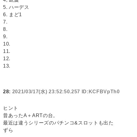
5. ハーデス
6. まど1
7.
8.
9.
10.
11.
12.
13.
28:
2021/03/17(水) 23:52:50.257 ID:KCFBVpTh0
ヒント
昔あったA＋ARTの台。
最近は違うシリーズのパチンコ&スロットも出た
ずら