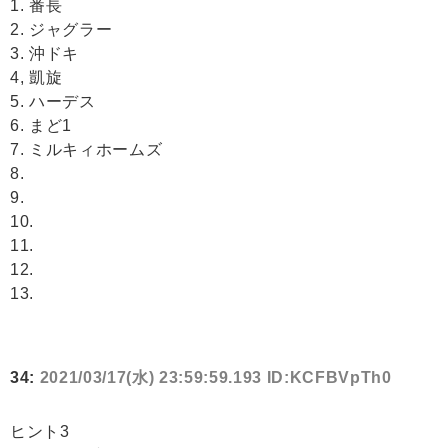
1. 番長
2. ジャグラー
3. 沖ドキ
4, 凱旋
5. ハーデス
6. まど1
7. ミルキィホームズ
8.
9.
10.
11.
12.
13.
34:
2021/03/17(水) 23:59:59.193 ID:KCFBVpTh0
ヒント3