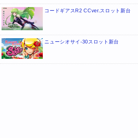
コードギアスR2 CCver.スロット新台
ニューシオサイ-30スロット新台