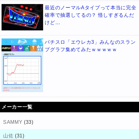
最近のノーマルAタイプって本当に完全
確率で抽選してるの？ 怪しすぎるんだ
けど…
パチスロ「エウレカ3」みんなのスラン
プグラフ集めてみたｗｗｗｗｗ
メーカー一覧
SAMMY
(33)
山佐
(31)