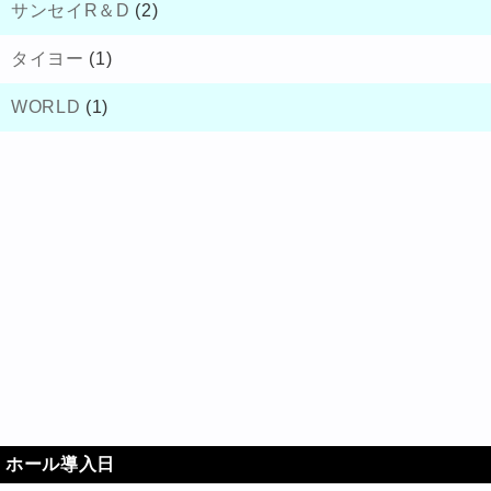
サンセイR＆D
(2)
タイヨー
(1)
WORLD
(1)
ホール導入日