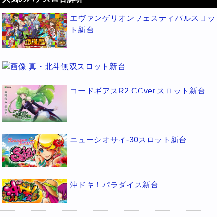
エヴァンゲリオンフェスティバルスロッ
ト新台
真・北斗無双スロット新台
コードギアスR2 CCver.スロット新台
ニューシオサイ-30スロット新台
沖ドキ！パラダイス新台