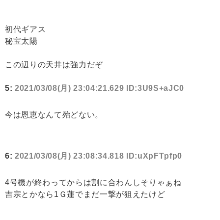
初代ギアス
秘宝太陽
この辺りの天井は強力だぞ
5:
2021/03/08(月) 23:04:21.629 ID:3U9S+aJC0
今は恩恵なんて殆どない。
6:
2021/03/08(月) 23:08:34.818 ID:uXpFTpfp0
4号機が終わってからは割に合わんしそりゃぁね
吉宗とかなら1Ｇ蓮でまだ一撃が狙えたけど