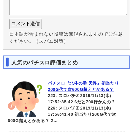
日本語が含まれない投稿は無視されますのでご注意
ください。（スパム対策）
人気のパチスロ評価まとめ
パチスロ『北斗の拳 天昇』初当たり
200G代で次600G超えとかある？
223: スロパチℤ 2019/11/13(水)
17:52:35.42 6だと700行かんの？
226: スロパチℤ 2019/11/13(水)
17:56:41.40 初当たり200G代で次
600G超えとかある？ 2…