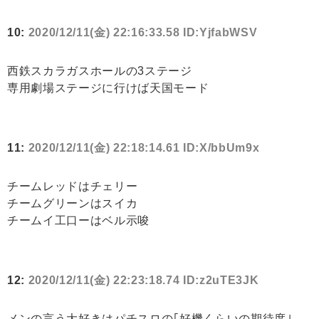
10:
2020/12/11(金) 22:16:33.58 ID:YjfabWSV
西鉄スカラガスホールの3ステージ
専用劇場ステージに行けば天国モード
11:
2020/12/11(金) 22:18:14.61 ID:X/bbUm9x
チームレッドはチェリー
チームグリーンはスイカ
チームイ工口ーはベル示唆
12:
2020/12/11(金) 22:23:18.74 ID:z2uTE3JK
メンの言う大好きはパチスロの｢好機くらいの期待度｣