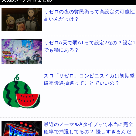
リゼロの夜の貧民街って高設定の可能性
高いんだっけ？
リゼロA天で弱ATって設定2なの？設定1
でも稀にある？
スロ「リゼロ」コンビニスイカは初期撃
破率優遇抽選ってことでいいの？
最近のノーマルAタイプって本当に完全
確率で抽選してるの？ 怪しすぎるんだ