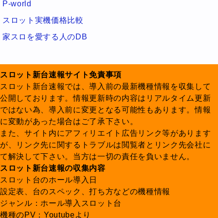
P-world
スロット実機価格比較
家スロを愛する人のDB
スロット新台速報サイト免責事項
スロット新台速報では、導入前の最新機種情報を収集して
公開しております。情報更新時の内容はリアルタイム更新
ではない為、導入前に変更となる可能性もあります。情報
に変動があった場合はご了承下さい。
また、サイト内にアフィリエイト広告リンク等があります
が、リンク先に関するトラブルは閲覧者とリンク先会社に
て解決して下さい。当方は一切の責任を負いません。
スロット新台速報の収集内容
スロット台のホール導入日
設定表、台のスペック、打ち方などの機種情報
ジャンル：ホール導入スロット台
機種のPV：Youtubeより