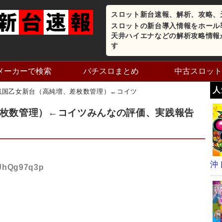
スロット新台速報、解析、攻略、
スロットの新台導入情報をホール
天井ハイエナなどの解析攻略情報
す
メーカーで検索
パチスロまとめ
中古スロット
人
戦国乙女新台（高純増、差枚数管理）←コイツ
枚数管理）←コイツみんなの評価、実践報告
沖
D:JhQg97q3p