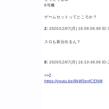
6号機
ゲームセットってところか？
2:
2020/12/07(月) 16:08:06.98 ID
スロも新台出るん？
8:
2020/12/07(月) 16:10:46.06 I
>>2
https://youtu.be/9kW3pyfCENM