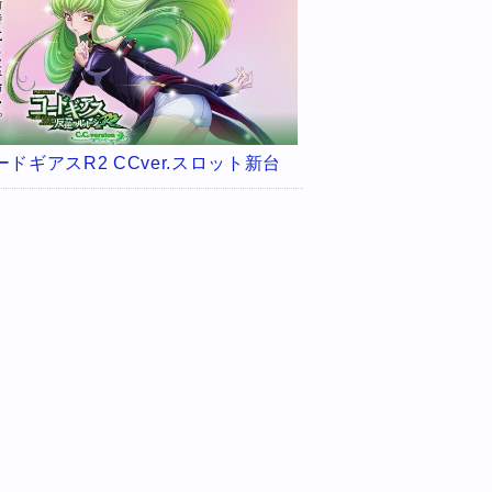
ードギアスR2 CCver.スロット新台