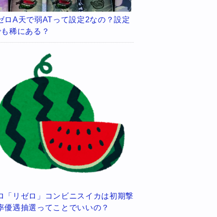
ゼロA天で弱ATって設定2なの？設定
でも稀にある？
ロ「リゼロ」コンビニスイカは初期撃
率優遇抽選ってことでいいの？