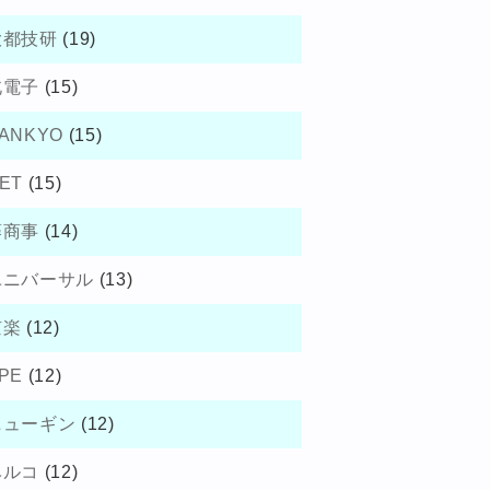
大都技研
(19)
北電子
(15)
ANKYO
(15)
ET
(15)
藤商事
(14)
ユニバーサル
(13)
京楽
(12)
PE
(12)
ニューギン
(12)
ベルコ
(12)