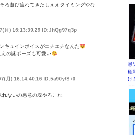
そろ遊び疲れてきたしええタイミングやな
07(月) 16:13:39.29 ID:JhQg97q3p
ンキュインボイスがエチエチなんだ
狙えの謎ポーズも可愛い
最
確
け
07(月) 16:14:40.16 ID:5a90y/S+0
見れないの悪意の塊やろこれ